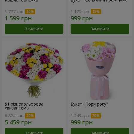
1 777 грн
1 175 грн
Замовити
Замовити
51 різнокольорова
Букет "Пори року"
хризантема
6 824 грн
1 249 грн
Замовити
Замовити