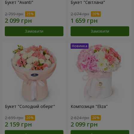
Букет "Avanti"
Букет "Світлана"
2 799 грн
2 074 грн
Замовити
Замовити
Букет "Солодкий оберіг"
Композиція "Eliza"
2 699 грн
2 624 грн