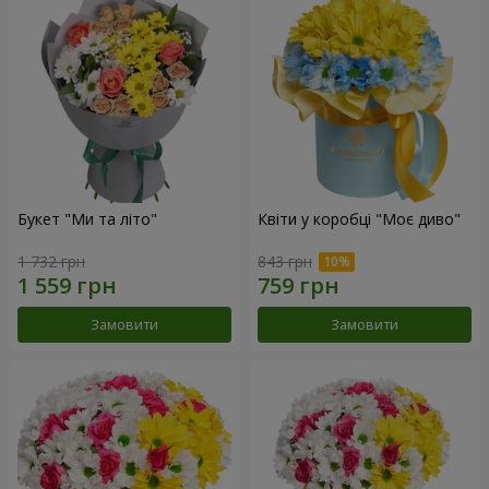
Букет "Ми та літо"
Квіти у коробці "Моє диво"
1 732 грн
843 грн
Замовити
Замовити