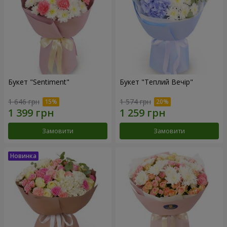
Букет "Sentiment"
Букет "Теплий Вечір"
1 646 грн
1 574 грн
Замовити
Замовити