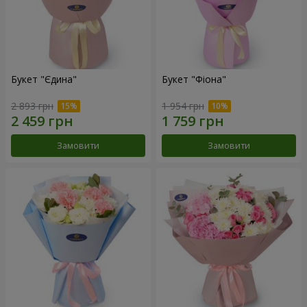
Букет "Єдина"
Букет "Фіона"
2 893 грн
1 954 грн
Замовити
Замовити