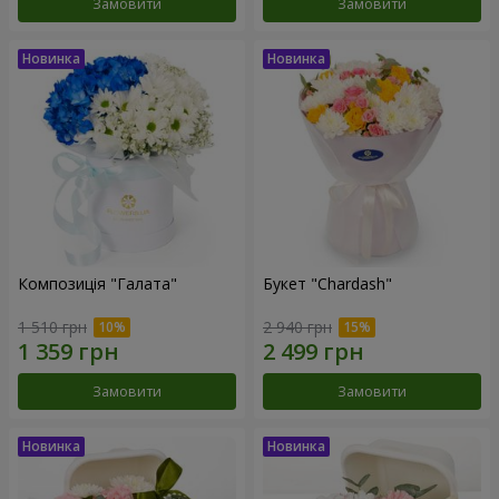
Замовити
Замовити
Композиція "Галата"
Букет "Chardash"
1 510 грн
2 940 грн
Замовити
Замовити