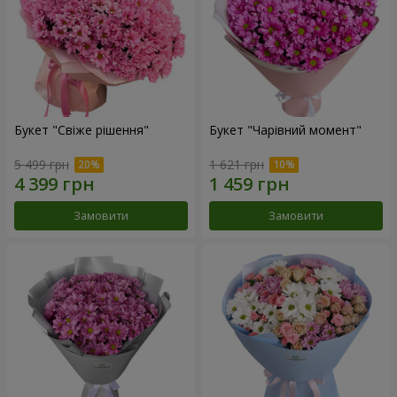
Букет "Свіже рішення"
Букет "Чарівний момент"
5 499 грн
1 621 грн
Замовити
Замовити