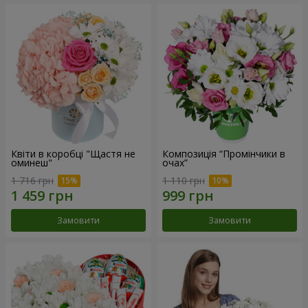
Квіти в коробці "Щастя не
Композиція “Промінчики в
оминеш"
очах”
1 716 грн
1 110 грн
Замовити
Замовити