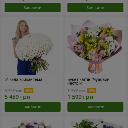
Замовити
Замовити
51 біла хризантема
Букет квітів "Чудовий
настрій"
6 422 грн
1 777 грн
Замовити
Замовити