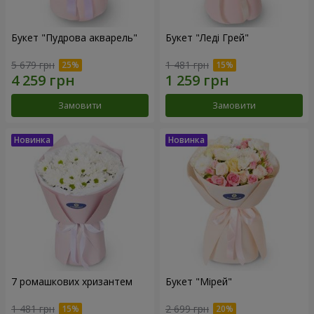
Букет "Пудрова акварель"
Букет "Леді Грей"
5 679 грн
1 481 грн
Замовити
Замовити
7 ромашкових хризантем
Букет "Мірей"
1 481 грн
2 699 грн