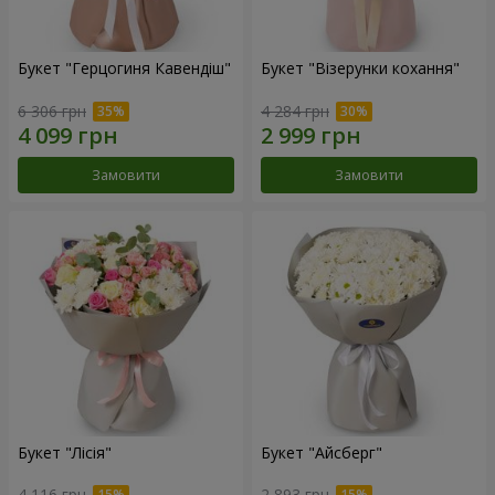
Букет "Герцогиня Кавендіш"
Букет "Візерунки кохання"
6 306 грн
4 284 грн
Замовити
Замовити
Букет "Лісія"
Букет "Айсберг"
4 116 грн
2 893 грн