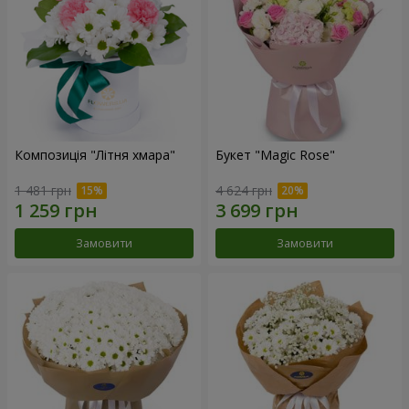
Композиція "Літня хмара"
Букет "Magic Rose"
1 481 грн
4 624 грн
Замовити
Замовити