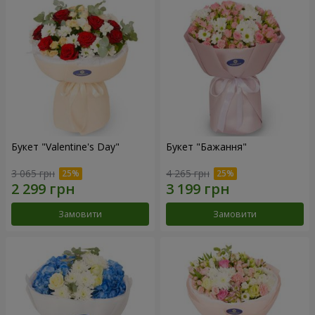
Букет "Valentine's Day"
Букет "Бажання"
3 065 грн
4 265 грн
Замовити
Замовити