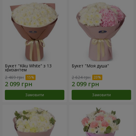
Букет "Kiku White" з 13
Букет "Моя душа"
хризантем
2 469 грн
2 624 грн
Замовити
Замовити