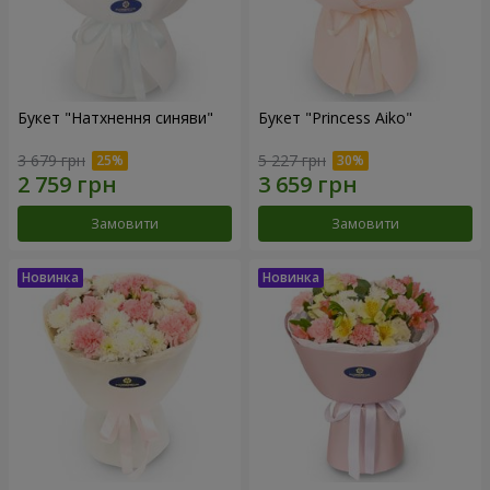
Букет "Натхнення синяви"
Букет "Princess Aiko"
3 679 грн
5 227 грн
Замовити
Замовити