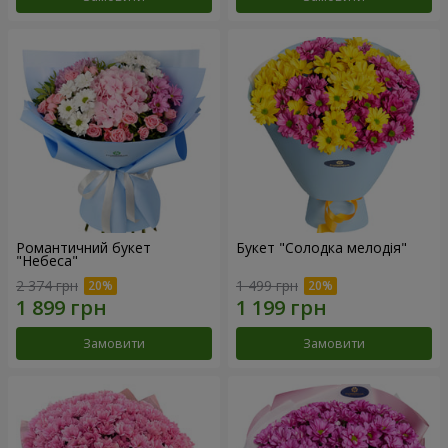
Романтичний букет
Букет "Солодка мелодія"
"Небеса"
2 374 грн
1 499 грн
Замовити
Замовити