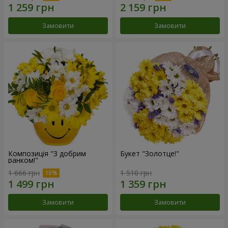
Замовити
Замовити
Композиція "З добрим
Букет "Золотце!"
ранком!"
1 666 грн
1 510 грн
Замовити
Замовити