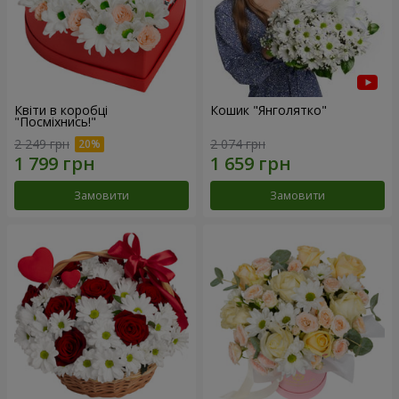
Квіти в коробці
Кошик "Янголятко"
"Посміхнись!"
2 249 грн
2 074 грн
Замовити
Замовити