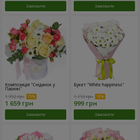
Замовити
Замовити
Композиція "Сніданок у
Букет "White happiness"
Парижі"
1 952 грн
1 110 грн
Замовити
Замовити