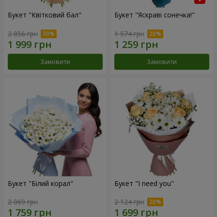
Букет "Квітковий бал"
Букет "Яскраві сонечка!"
2 856 грн
1 574 грн
Замовити
Замовити
Букет "Білий корал"
Букет "I need you"
2 069 грн
2 124 грн