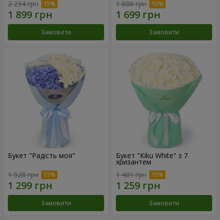
2 234 грн
1 888 грн
Замовити
Замовити
Букет "Радість моя"
Букет "Kiku White" з 7
хризантем
1 528 грн
1 481 грн
Замовити
Замовити