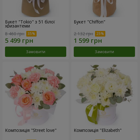
Букет "Tokio" з 51 білої
Букет "Chiffon"
хризантеми
8 460 грн
2 132 грн
Замовити
Замовити
Композиція "Street love"
Композиція "Elizabeth"