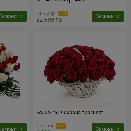
34 768 грн
Замовити
Замовити
Кошик "51 червона троянда"
6 999 грн
Замовити
Замовити