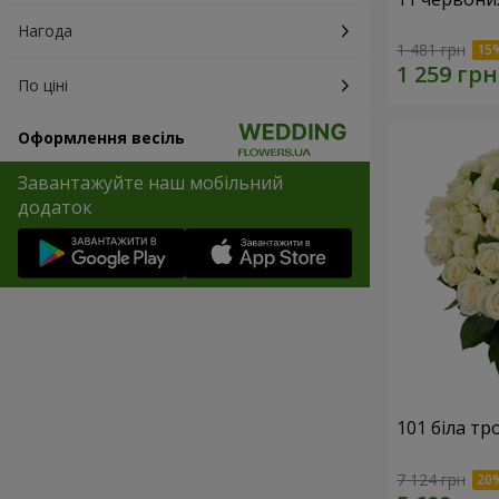
Нагода
1 481 грн
По ціні
Оформлення весіль
Завантажуйте наш мобільний
додаток
101 біла тр
7 124 грн