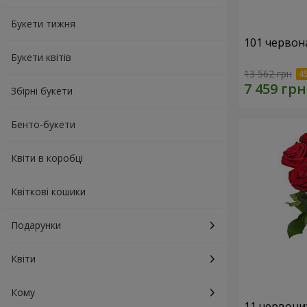
Букети тижня
101 червон
Букети квітів
13 562 грн
Збірні букети
Бенто-букети
Квіти в коробці
Квіткові кошики
Подарунки
Квіти
Кому
11 червони