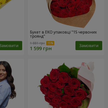
Букет в ЕКО упаковці "15 червоних
троянд"
1 881 грн
Замовити
Замовити