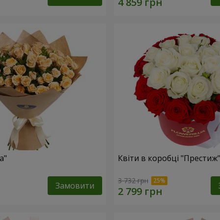
а"
Квіти в коробці "Престиж
3 732 грн
Замовити