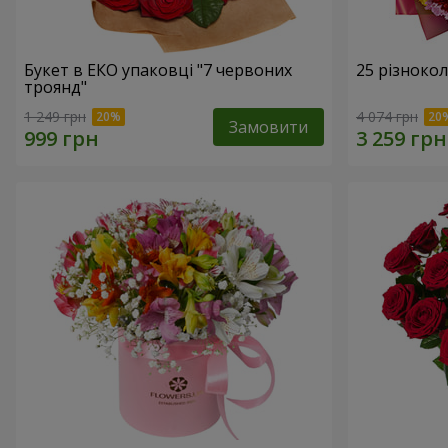
Букет в ЕКО упаковці "7 червоних
25 різноко
троянд"
1 249 грн
4 074 грн
Замовити