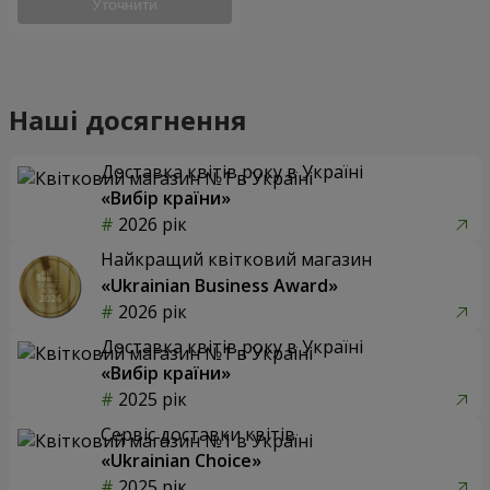
Уточнити
Наші досягнення
Доставка квітів року в Україні
«Вибір країни»
2026 рік
Найкращий квітковий магазин
«Ukrainian Business Award»
2026 рік
Доставка квітів року в Україні
«Вибір країни»
2025 рік
Сервіс доставки квітів
«Ukrainian Choice»
2025 рік