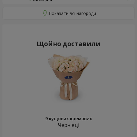
Щойно доставили
9 кущових кремових
Чернівці