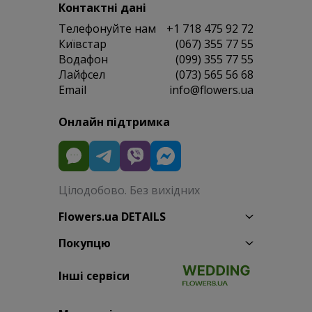
Контактні дані
Телефонуйте нам
+1 718 475 92 72
Київстар
(067) 355 77 55
Водафон
(099) 355 77 55
Лайфсел
(073) 565 56 68
Email
info@flowers.ua
Онлайн підтримка
Цілодобово. Без вихідних
Flowers.ua DETAILS
Покупцю
Інші сервіси