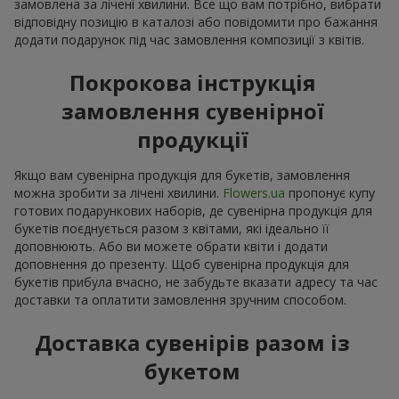
замовлена за лічені хвилини. Все що вам потрібно, вибрати
відповідну позицію в каталозі або повідомити про бажання
додати подарунок під час замовлення композиції з квітів.
Покрокова інструкція
замовлення сувенірної
продукції
Якщо вам сувенірна продукція для букетів, замовлення
можна зробити за лічені хвилини.
Flowers.ua
пропонує купу
готових подарункових наборів, де сувенірна продукція для
букетів поєднується разом з квітами, які ідеально її
доповнюють. Або ви можете обрати квіти і додати
доповнення до презенту. Щоб сувенірна продукція для
букетів прибула вчасно, не забудьте вказати адресу та час
доставки та оплатити замовлення зручним способом.
Доставка сувенірів разом із
букетом