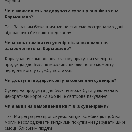
України.
Чи є можливість подарувати сувенір анонімно в м.
Бармашово?
Так. За вашим бажанням, ми не станемо розкриваємо дані
відправника без вашого дозволу.
Чи можна замінити сувенір після оформлення
замовлення в м. Бармашово?
Коригування замовлення в якому присутня сувенірна
продукція для букетів можливе виключно до моменту
передачі його у службу доставки.
Чи доступні подарункові упаковки для сувенірів?
Сувенірна продукція для букетів може бути упакована в
декоративні коробки або інше святкове пакування.
Чи є акції на замовлення квітів із сувенірами?
Так. Ми регулярно пропонуємо вигідні комбінації, щоб ви
могли насолоджувати вигідними покупками і дарувати щирі
емоції близьким людям.