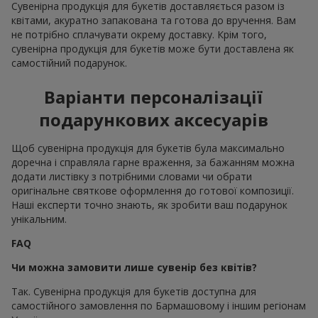
Сувенірна продукція для букетів доставляється разом із
квітами, акуратно запакована та готова до вручення. Вам
не потрібно сплачувати окрему доставку. Крім того,
сувенірна продукція для букетів може бути доставлена як
самостійний подарунок.
Варіанти персоналізації
подарункових аксесуарів
Щоб сувенірна продукція для букетів була максимально
доречна і справляла гарне враження, за бажанням можна
додати листівку з потрібними словами чи обрати
оригінальне святкове оформлення до готової композиції.
Наші експерти точно знають, як зробити ваш подарунок
унікальним.
FAQ
Чи можна замовити лише сувенір без квітів?
Так. Сувенірна продукція для букетів доступна для
самостійного замовлення по Бармашовому і іншим регіонам