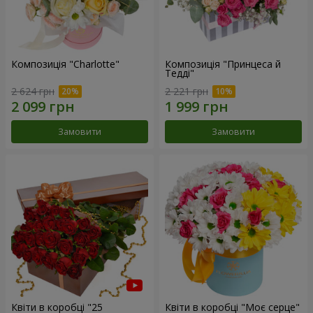
Композиція "Charlotte"
Композиція "Принцеса й
Тедді"
2 624 грн
2 221 грн
Замовити
Замовити
Квіти в коробці "25
Квіти в коробці "Моє серце"