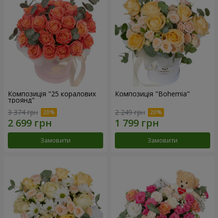
Композиція "25 коралових
Композиція "Bohemia"
троянд"
3 374 грн
2 249 грн
Замовити
Замовити