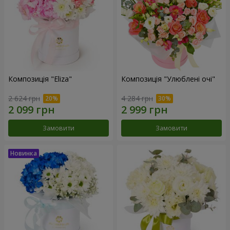
Композиція "Eliza"
Композиція "Улюблені очі"
2 624 грн
4 284 грн
Замовити
Замовити