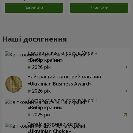
Замовити
Замовити
Наші досягнення
Доставка квітів року в Україні
«Вибір країни»
2026 рік
Найкращий квітковий магазин
«Ukrainian Business Award»
2026 рік
Доставка квітів року в Україні
«Вибір країни»
2025 рік
Сервіс доставки квітів
«Ukrainian Choice»