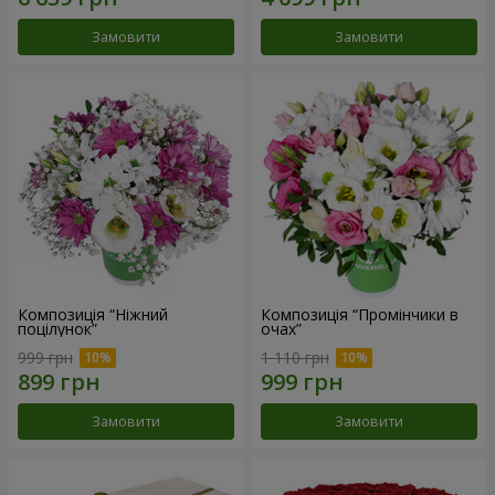
Замовити
Замовити
Композиція “Ніжний
Композиція “Промінчики в
поцілунок”
очах”
999 грн
1 110 грн
Замовити
Замовити