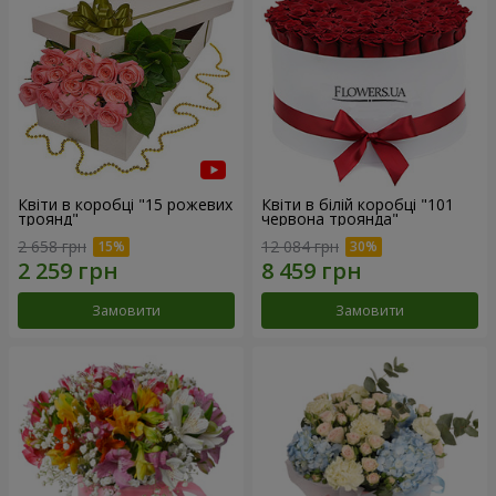
Квіти в коробці "15 рожевих
Квіти в білій коробці "101
троянд"
червона троянда"
2 658 грн
12 084 грн
Замовити
Замовити