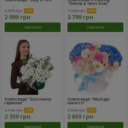
"Любов в твоїх очах"
3 999 грн
7 598 грн
Замовити
Замовити
Композиція "Білосніжна
Композиція "Мелодія
гармонія"
ніжності"
3 145 грн
3 545 грн
Замовити
Замовити