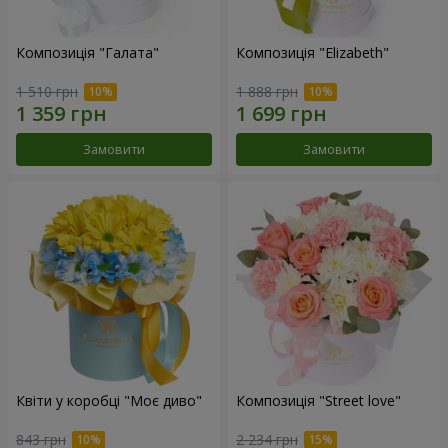
Композиція "Галата"
Композиція "Elizabeth"
1 510 грн
1 888 грн
Замовити
Замовити
Квіти у коробці "Моє диво"
Композиція "Street love"
843 грн
2 234 грн