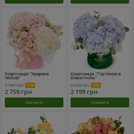
Композиція "Хмарина
Композиція "Гортензія в
любові"
блакитному"
3 941 грн
2 932 грн
Замовити
Замовити