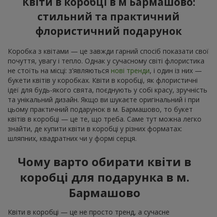
Квіти в коробці в м Бармашово:
стильний та практичний
флористичний подарунок
Коробка з квітами — це завжди гарний спосіб показати свої
почуття, увагу і тепло. Однак у сучасному світі флористика
не стоїть на місці: з’являються
нові тренди
, і один із них —
букети квітів у коробках. Квіти в коробці, як флористичні
ідеї для будь-якого свята, поєднують у собі красу, зручність
та унікальний дизайн. Якщо ви шукаєте оригінальний і при
цьому практичний подарунок в м. Бармашово, то букет
квітів в коробці — це те, що треба. Саме тут можна легко
знайти, де купити квіти в коробці у різних форматах:
шляпних, квадратних чи у формі серця.
Чому варто обирати квіти в
коробці для подарунка в м.
Бармашово
Квіти в коробці — це не просто тренд, а сучасне