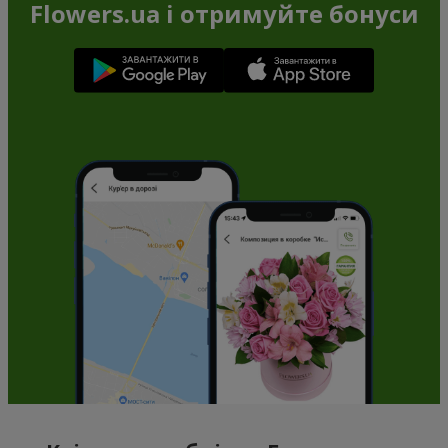
Flowers.ua і отримуйте бонуси