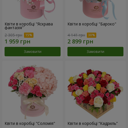
Квіти в коробці "Яскрава
Квіти в коробці "Бароко"
фантазія"
2 305 грн
4 141 грн
Замовити
Замовити
Квіти в коробці "Соломія"
Квіти в коробці “Кадриль”