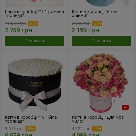
Квіти в коробці "101 рожева
Квіти в коробці "Ніжні
троянда"
обійми"
11 084 грн
2 749 грн
Замовити
Замовити
Квіти в коробці "101 біла
Квіти в коробці "Для моєї
троянда"
милої"
9 513 грн
4 822 грн