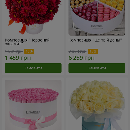
Композиція "Червоний
Композиція "Це твій день!"
оксамит"
1 621 грн
7 364 грн
Замовити
Замовити