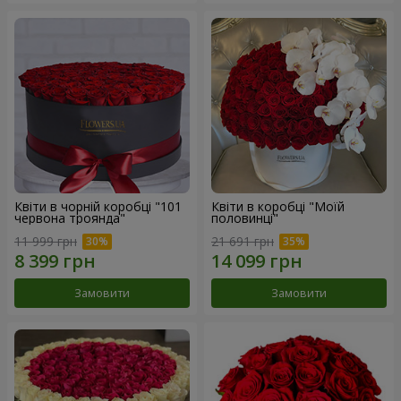
Квіти в чорній коробці "101
Квіти в коробці "Моїй
червона троянда"
половинці"
11 999 грн
21 691 грн
Замовити
Замовити