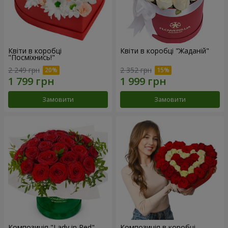
Квіти в коробці
Квіти в коробці "Жаданій"
"Посміхнись!"
2 249 грн
2 352 грн
Замовити
Замовити
Композиція "Lady in Red"
Композиція в коробці