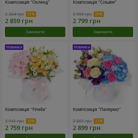
Композиція "Окленд"
Композиція "Сільвія"
3 364 грн
3 999 грн
Замовити
Замовити
Композиція "Finella"
Композиція "Палермо"
3 941 грн
3 865 грн