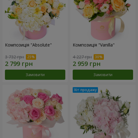
Композиція "Absolute"
Композиція "Vanilla"
3 732 грн
4 227 грн
Замовити
Замовити