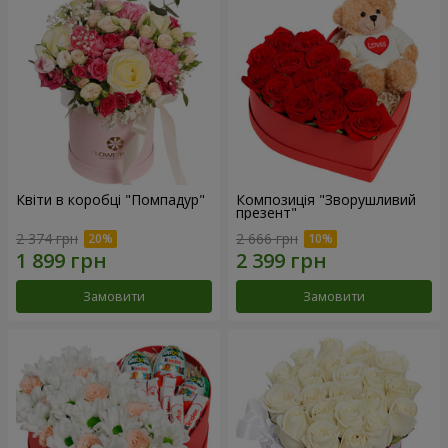
Квіти в коробці "Помпадур"
Композиція "Зворушливий
презент"
2 374 грн
2 666 грн
Замовити
Замовити