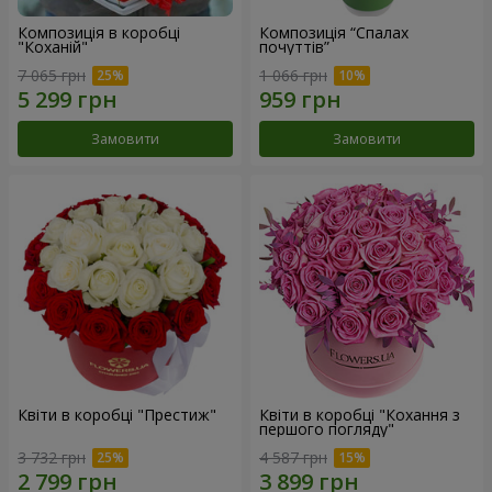
Композиція в коробці
Композиція “Спалах
"Коханій"
почуттів”
7 065 грн
1 066 грн
Замовити
Замовити
Квіти в коробці "Престиж"
Квіти в коробці "Кохання з
першого погляду"
3 732 грн
4 587 грн