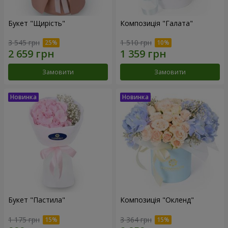
Букет "Щирість"
Композиція "Галата"
3 545 грн
1 510 грн
Замовити
Замовити
Букет "Пастила"
Композиція "Окленд"
1 175 грн
3 364 грн