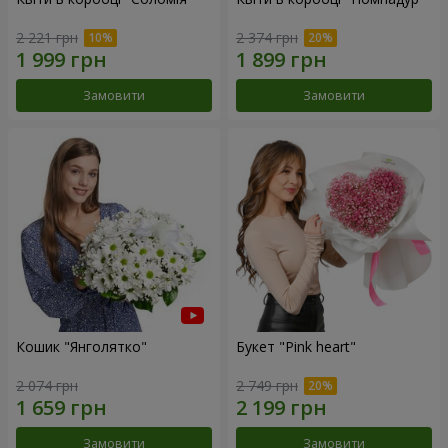
2 221 грн
2 374 грн
Замовити
Замовити
Кошик "Янголятко"
Букет "Pink heart"
2 074 грн
2 749 грн
Замовити
Замовити