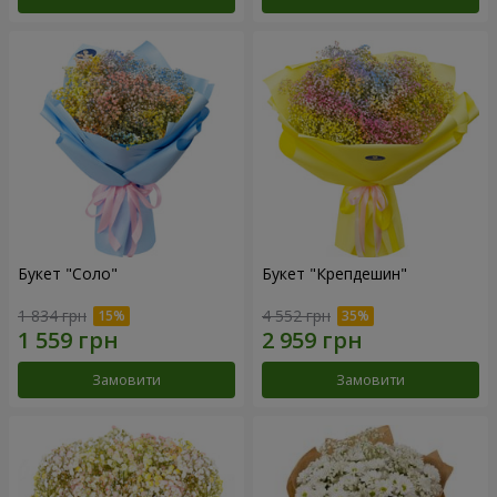
Букет "Соло"
Букет "Крепдешин"
1 834 грн
4 552 грн
Замовити
Замовити