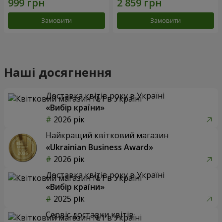
Замовити
Замовити
Наші досягнення
Доставка квітів року в Україні
«Вибір країни»
2026 рік
Найкращий квітковий магазин
«Ukrainian Business Award»
2026 рік
Доставка квітів року в Україні
«Вибір країни»
2025 рік
Сервіс доставки квітів