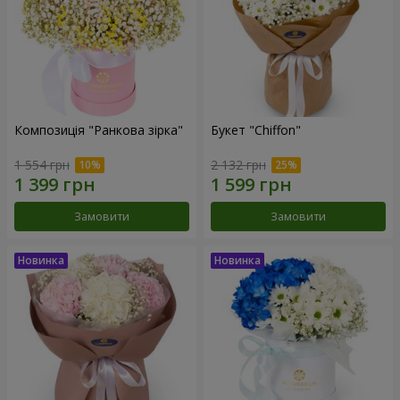
Композиція "Ранкова зірка"
Букет "Chiffon"
1 554 грн
2 132 грн
Замовити
Замовити