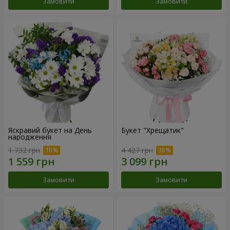
Замовити
Замовити
Яскравий букет на День
Букет "Хрещатик"
народження
1 732 грн
4 427 грн
Замовити
Замовити