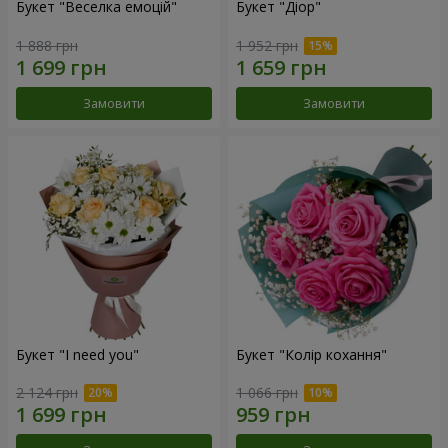
Букет "Веселка емоцій"
Букет "Діор"
1 888 грн
1 952 грн
Замовити
Замовити
Букет "I need you"
Букет "Колір кохання"
2 124 грн
1 066 грн