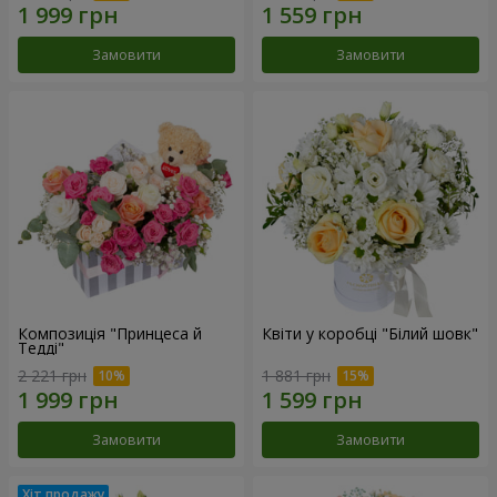
Замовити
Замовити
Композиція "Принцеса й
Квіти у коробці "Білий шовк"
Тедді"
2 221 грн
1 881 грн
Замовити
Замовити