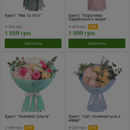
Букет "Ми та літо"
Букет "Королева
Карибського моря"
1 732 грн
1 374 грн
Замовити
Замовити
Букет "Княгиня Ольга"
Букет "Світ починається з
мами"
2 499 грн
2 227 грн