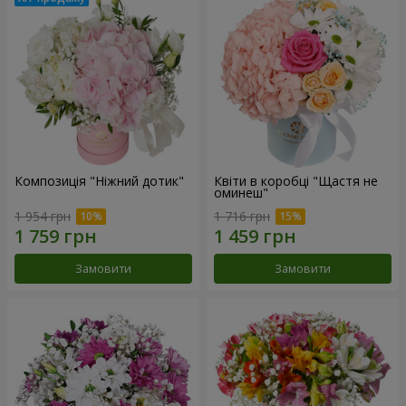
Композиція "Ніжний дотик"
Квіти в коробці "Щастя не
оминеш"
1 954 грн
1 716 грн
Замовити
Замовити