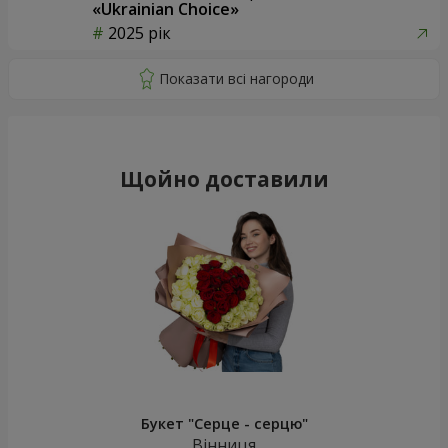
«Ukrainian Choice»
2025 рік
Щойно доставили
Букет "Серце - серцю"
Вінниця