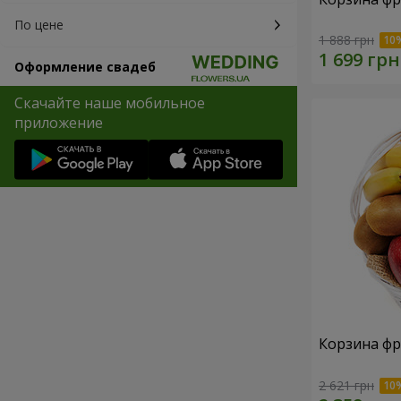
По цене
1 888 грн
Оформление свадеб
Скачайте наше мобильное
приложение
Корзина фр
2 621 грн