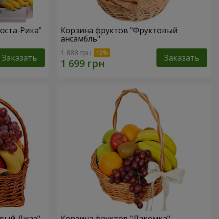
оста-Рика"
Корзина фруктов "Фруктовый
ансамбль"
1 888 грн
Заказать
Заказать
овый Джаз"
Корзина фруктов "Лакомка"