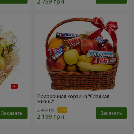
Подарочная корзина "Сладкая
жизнь"
2 443 грн
Заказать
Заказать