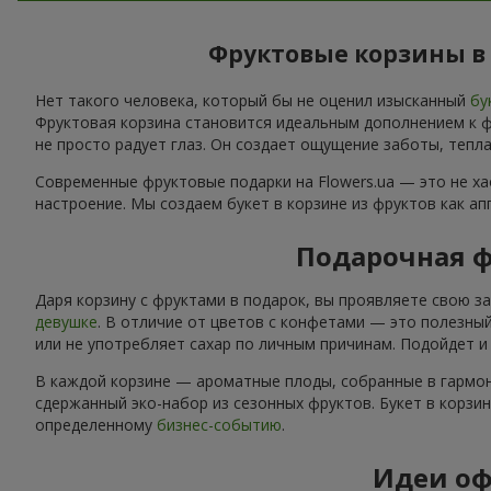
Фруктовые корзины в 
Нет такого человека, который бы не оценил изысканный
бу
Фруктовая корзина становится идеальным дополнением к фл
не просто радует глаз. Он создает ощущение заботы, тепла
Современные фруктовые подарки на Flowers.ua — это не х
настроение. Мы создаем букет в корзине из фруктов как а
Подарочная ф
Даря корзину с фруктами в подарок, вы проявляете свою з
девушке
. В отличие от цветов с конфетами — это полезный
или не употребляет сахар по личным причинам. Подойдет 
В каждой корзине — ароматные плоды, собранные в гармон
сдержанный эко-набор из сезонных фруктов. Букет в корзи
определенному
бизнес-событию
.
Идеи оф