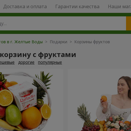
Доставка и оплата
Гарантии качества
Наши маг
тов в г. Желтые Воды
> Подарки > Корзины фруктов
 корзину с фруктами
ешевые
дорогие
популярные