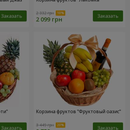
2 332 грн
Заказать
Заказать
рти"
Корзина фруктов "Фруктовый оазис"
3 449 грн
Заказать
Заказать