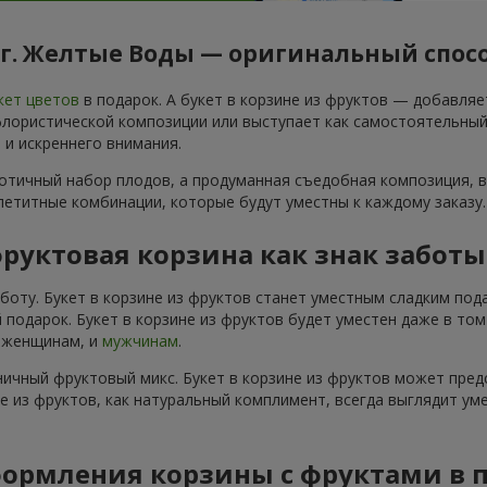
г. Желтые Воды — оригинальный спос
кет цветов
в подарок. А букет в корзине из фруктов — добавля
ористической композиции или выступает как самостоятельный по
 и искреннего внимания.
аотичный набор плодов, а продуманная съедобная композиция, в
ппетитные комбинации, которые будут уместны к каждому заказу.
руктовая корзина как знак забот
аботу. Букет в корзине из фруктов станет уместным сладким по
 подарок. Букет в корзине из фруктов будет уместен даже в то
и женщинам, и
мужчинам
.
ичный фруктовый микс. Букет в корзине из фруктов может пред
не из фруктов, как натуральный комплимент, всегда выглядит ум
ормления корзины с фруктами в 