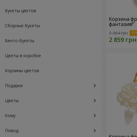
Букеты цветов
Корзина фр
фантазия!"
Сборные букеты
3 364 грн
Бенто-букеты
Цветы в коробке
Корзины цветов
Подарки
Цветы
Кому
Повод
Корзина фр