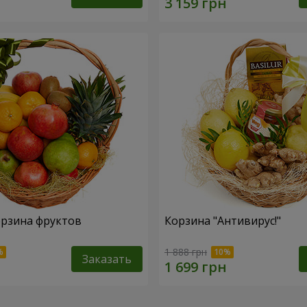
рзина фруктов
Корзина "Антивирус!"
1 888 грн
Заказать