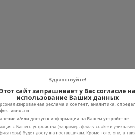
Здравствуйте!
Этот сайт запрашивает у Вас согласие н
использование Ваших данных
рсонализированная реклама и контент, аналитика, опреде
фективности
анение и/или доступ к информации на Вашем устройстве
ация с Вашего устройства (например, файлы cookie и уникальн
фикаторы) будет доступна поставщикам. Кроме того, они, а так