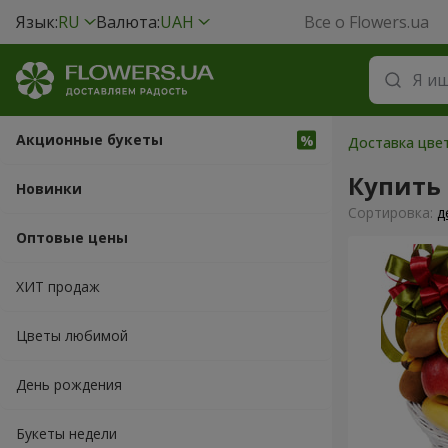
Язык:
RU
Валюта:
UAH
Все о Flowers.ua
Акционные букеты
Доставка цве
Купить
Новинки
Cортировка:
д
Оптовые цены
ХИТ продаж
Цветы любимой
День рождения
Букеты недели