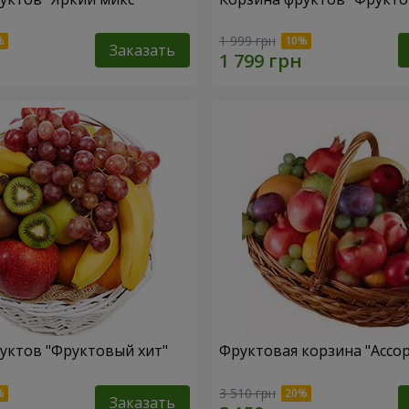
1 999 грн
Заказать
уктов "Фруктовый хит"
Фруктовая корзина "Ассо
3 510 грн
Заказать