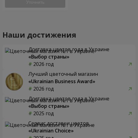
Уточнить
Наши достижения
Доставка цветов года в Украине
«Выбор страны»
2026 год
Лучший цветочный магазин
«Ukrainian Business Award»
2026 год
Доставка цветов года в Украине
«Выбор страны»
2025 год
Сервис доставки цветов
«Ukrainian Choice»