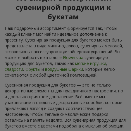
сувенирной продукции к
букетам
Наш подарочный ассортимент формируется так, чтобы
каждый клиент мог найти идеальное дополнение к
презенту. Сувенирная продукция для букетов может быть
представлена в виде мини-подарков, сувенирных мелочей,
эксклюзивных аксессуаров и дизайнерских украшений. Вы
можете выбрать в каталоге
Flowers.ua
сувенирную
продукцию для букетов, такую как
мягкие игрушки
,
сладости
,
фрукты
и
воздушные шарики
, которые легко
сочетаются с любой цветочной композицией.
Сувенирная продукция для букетов — это не только
декоративные элементы для праздничного настроения, но
и довольно приятное дополнение. Всё вместе мы
упаковываем в стильные декоративные коробки, которые
привлекают взгляд и создают соответствующее
настроение, чтобы тёплые символические подарки
остались на память надолго. Вся сувенирная продукция для
букетов вместе с цветами подобрана с мыслью об эмоции,