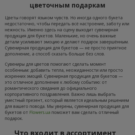
цветочным подаркам
Цветы говорят языком чувств. Но иногда одного букета
недостаточно, чтобы передать всё настроение, заботу или
нежность. Именно здесь на сцену выходит сувенирная
продукция для букетов. Маленькие, но очень важные
детали усиливают эмоцию и делают подарок завершённым.
Сувенирная продукция для букетов — не просто приятное
дополнение, а способ сказать больше без слов.
Сувениры для цветов помогают сделать момент
особенным: добавить тепла, неожиданности или просто
искренних эмоций. Сувенирная продукция для букетов —
это отличное дополнение к любому событию: от
романтического свидания до официального
корпоративного поздравления. Важно лишь выбрать
уместный презент, который является идеальным решением
для вашего повода. Мы уверены, сувенирная продукция для
букетов от
Flowers.ua
поможет вам сделать отличный
подарок.
Что входит в ассортимент