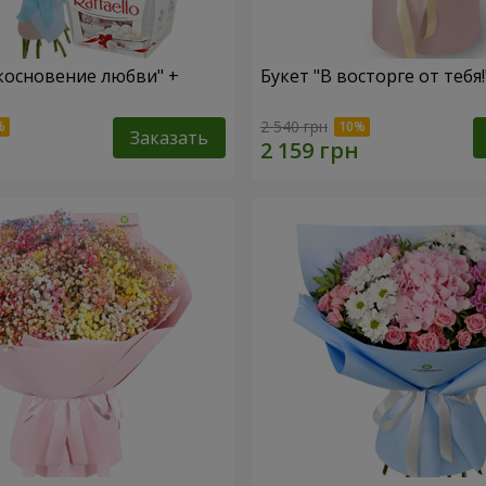
косновение любви" +
Букет "В восторге от тебя!
2 540 грн
Заказать