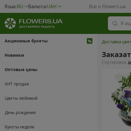
Язык:
RU
Валюта:
UAH
Все о Flowers.ua
Акционные букеты
Доставка цве
Заказат
Новинки
Cортировка:
д
Оптовые цены
ХИТ продаж
Цветы любимой
День рождения
Букеты недели