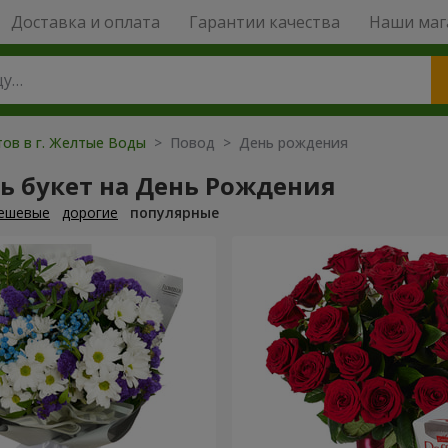
Доставка и оплата
Гарантии качества
Наши маг
тов в г. Желтые Воды
> Повод > День рождения
ь букет на День Рождения
ешевые
дорогие
популярные