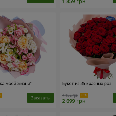
зка моей жизни"
Букет из 35 красных роз
4 152 грн
Заказать