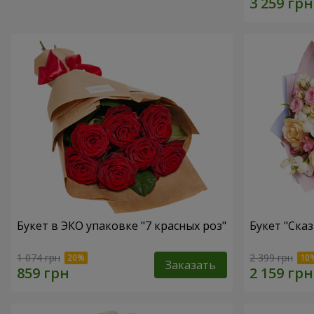
Букет в ЭКО упаковке "7 красных роз"
Букет "Ска
1 074 грн
2 399 грн
Заказать