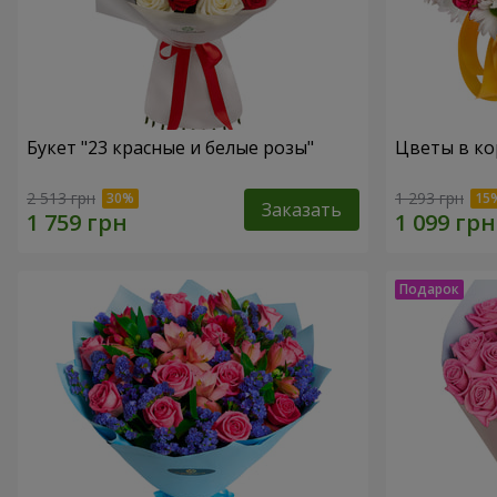
Букет "23 красные и белые розы"
Цветы в ко
2 513 грн
1 293 грн
Заказать