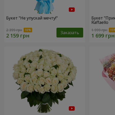
Букет "Не упускай мечту!"
Букет "При
Raffaello
2 399 грн
1 999 грн
Заказать