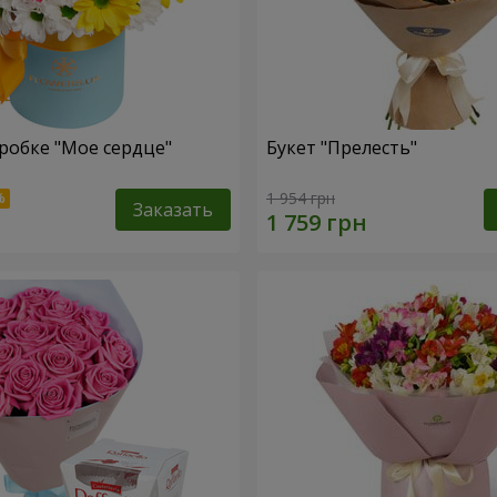
робке "Мое сердце"
Букет "Прелесть"
1 954 грн
Заказать