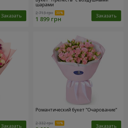
шарами
2 713 грн
Заказать
Заказать
Романтический букет "Очарование"
2 332 грн
Заказать
Заказать