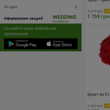
По цене
2 513 грн
Оформление свадеб
Скачайте наше мобильное
приложение
Букет из 5
5 432 грн