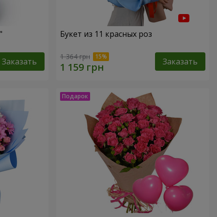
"
Букет из 11 красных роз
1 364 грн
Заказать
Заказать