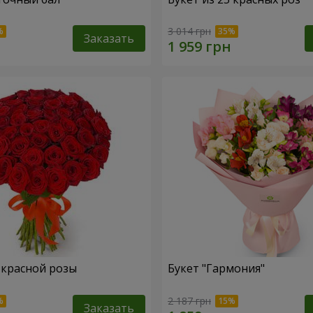
3 014 грн
Заказать
1 красной розы
Букет "Гармония"
2 187 грн
Заказать