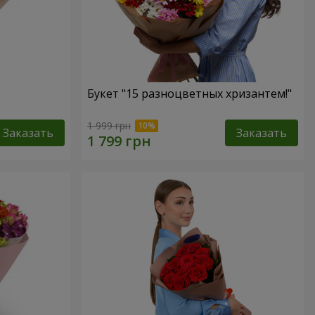
Букет "15 разноцветных хризантем!"
1 999 грн
Заказать
Заказать