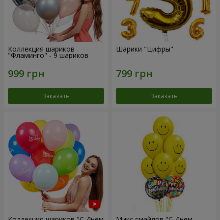
Коллекция шариков
Шарики "Цифры"
"Фламинго" - 9 шариков
Заказать
Заказать
Коллекция шариков "С Днем
Микс смайлов "C Днем