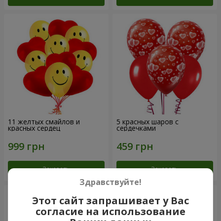
11 желтых смайлов и
5 красных шаров с
красных сердец
сердечками
Заказать
Заказать
Здравствуйте!
Этот сайт запрашивает у Вас
согласие на использование