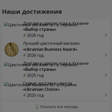
Наши достижения
Доставка цветов года в Украине
«Выбор страны»
2026 год
Лучший цветочный магазин
«Ukrainian Business Award»
2026 год
Доставка цветов года в Украине
«Выбор страны»
2025 год
Сервис доставки цветов
«Ukrainian Choice»
2025 год