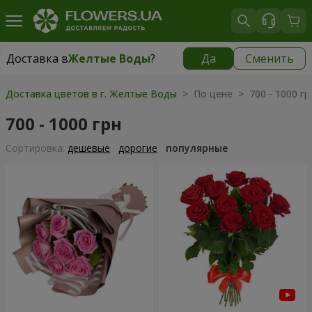
Доставка в
Желтые Воды
?
Да
Сменить
Доставка в
Желтые Воды
|
725 грн
Доставка цветов в г. Желтые Воды
> По цене > 700 - 1000 гр
700 - 1000 грн
Cортировка:
дешевые
дорогие
популярные