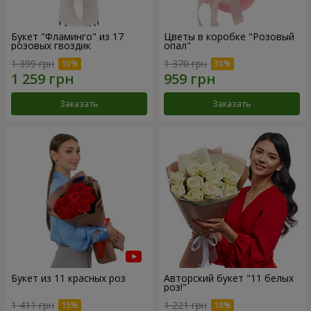
Букет "Фламинго" из 17
Цветы в коробке "Розовый
розовых гвоздик
опал"
1 399 грн
1 370 грн
Заказать
Заказать
Букет из 11 красных роз
Авторский букет "11 белых
роз!"
1 411 грн
1 221 грн