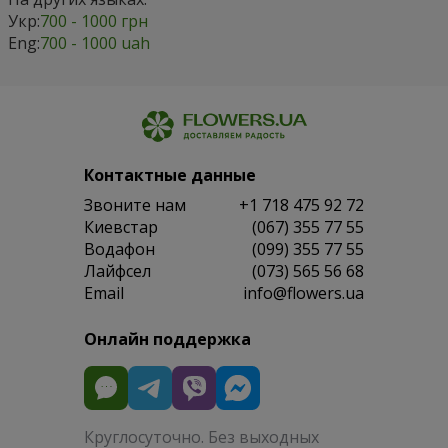
Укр:
700 - 1000 грн
Eng:
700 - 1000 uah
Контактные данные
Звоните нам
+1 718 475 92 72
Киевстар
(067) 355 77 55
Водафон
(099) 355 77 55
Лайфсел
(073) 565 56 68
Email
info@flowers.ua
Онлайн поддержка
Круглосуточно. Без выходных