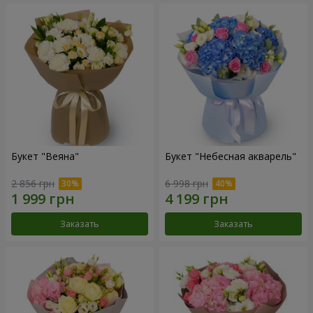
Букет "Веяна"
Букет "Небесная акварель"
2 856 грн
6 998 грн
Заказать
Заказать