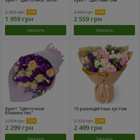
2 305 грн
3 656 грн
Заказать
Заказать
Букет "Цветочное
15 разноцветных эустом
блаженство"
2 554 грн
3 332 грн
Заказать
Заказать