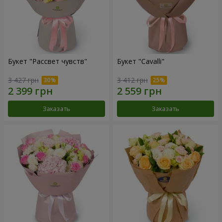
Букет "Рассвет чувств"
Букет "Cаvalli"
3 427 грн
3 412 грн
Заказать
Заказать