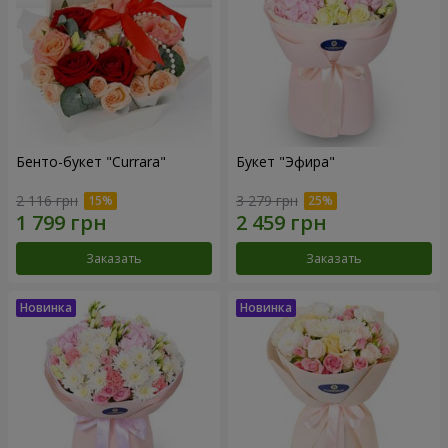
Бенто-букет "Currara"
Букет "Эфира"
2 116 грн
3 279 грн
Заказать
Заказать