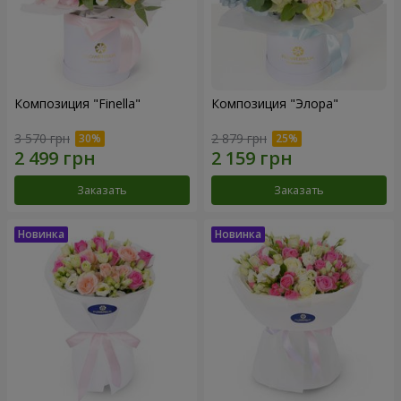
Композиция "Finella"
Композиция "Элора"
3 570 грн
2 879 грн
Заказать
Заказать