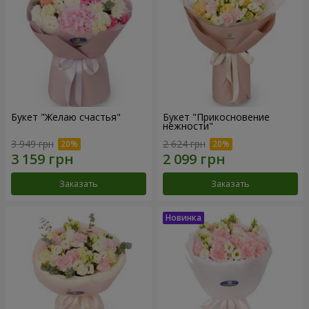
Букет "Желаю счастья"
Букет "Прикосновение
нежности"
3 949 грн
2 624 грн
Заказать
Заказать