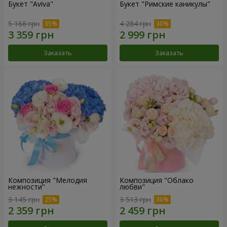
Букет "Aviva"
Букет "Римские каникулы"
5 168 грн
4 284 грн
Заказать
Заказать
Композиция "Мелодия
Композиция "Облако
нежности"
любви"
3 145 грн
3 513 грн