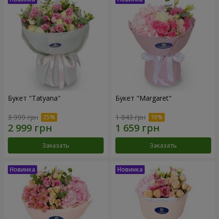
Букет "Tatyana"
Букет "Margaret"
3 999 грн
1 843 грн
Заказать
Заказать