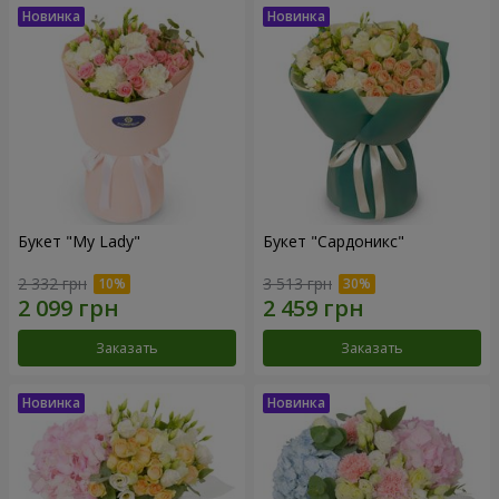
Букет "My Lady"
Букет "Сардоникс"
2 332 грн
3 513 грн
Заказать
Заказать