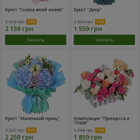
Букет "Сказка моей жизни"
Букет "Диор"
2 399 грн
1 834 грн
Заказать
Заказать
Букет "Маленький принц"
Композиция "Принцесса и
Тедди"
3 227 грн
2 066 грн