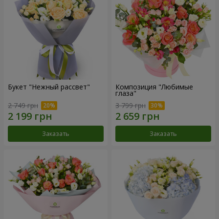
Букет "Нежный рассвет"
Композиция "Любимые
глаза"
2 749 грн
3 799 грн
Заказать
Заказать