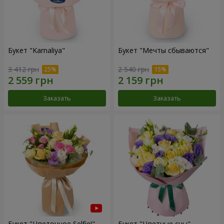
Букет "Kamaliya"
Букет "Мечты сбываются"
3 412 грн
2 540 грн
Заказать
Заказать
Букет "Цветочное Selfie!"
Букет "Цветные сны"