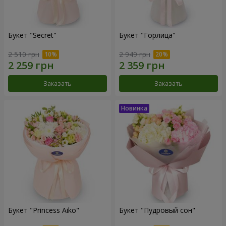
Букет "Secret"
Букет "Горлица"
2 510 грн
2 949 грн
Заказать
Заказать
Букет "Princess Aiko"
Букет "Пудровый сон"