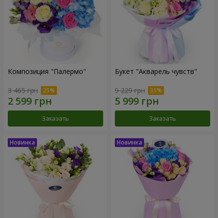
Композиция "Палермо"
Букет "Акварель чувств"
3 465 грн
9 229 грн
Заказать
Заказать