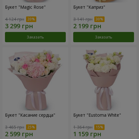
Букет "Magic Rose"
Букет "Каприз"
4 124 грн
3 141 грн
Заказать
Заказать
Букет "Касание сердца"
Букет "Eustoma White"
3 465 грн
1 364 грн