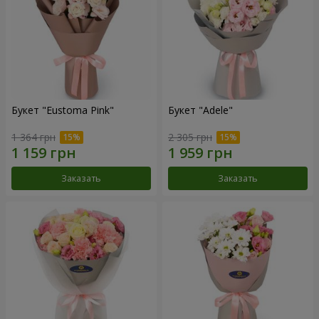
Букет "Eustoma Pink"
Букет "Adele"
1 364 грн
2 305 грн
Заказать
Заказать