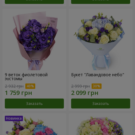
9 веток фиолетовой
Букет "Лавандовое небо"
эустомы
2 932 грн
2 999 грн
Заказать
Заказать