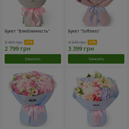
Букет "Влюбленность"
Букет "Softness"
3 499 грн
4 249 грн
Заказать
Заказать