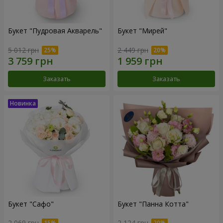
Букет "Пудровая Акварель"
Букет "Мирей"
5 012 грн
2 449 грн
Заказать
Заказать
Букет "Сафо"
Букет "Панна Котта"
2 069 грн
2 124 грн