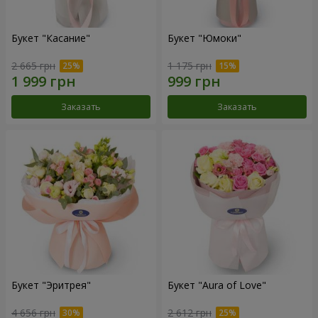
Букет "Касание"
Букет "Юмоки"
2 665 грн
1 175 грн
Заказать
Заказать
Букет "Эритрея"
Букет "Aura of Love"
4 656 грн
2 612 грн