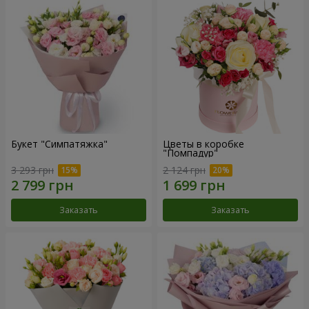
Букет "Симпатяжка"
Цветы в коробке
"Помпадур"
3 293 грн
2 124 грн
Заказать
Заказать