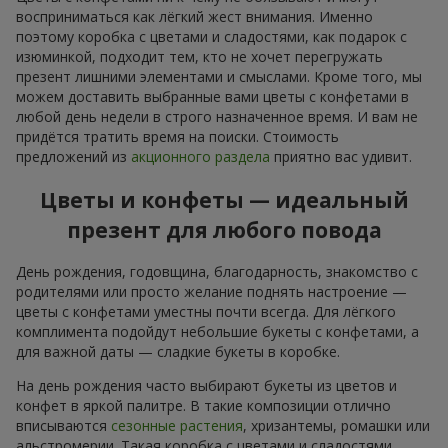
восприниматься как лёгкий жест внимания. Именно
поэтому коробка с цветами и сладостями, как подарок с
изюминкой, подходит тем, кто не хочет перегружать
презент лишними элементами и смыслами. Кроме того, мы
можем доставить выбранные вами цветы с конфетами в
любой день недели в строго назначенное время. И вам не
придётся тратить время на поиски. Стоимость
предложений из
акционного раздела
приятно вас удивит.
Цветы и конфеты — идеальный
презент для любого повода
День рождения, годовщина, благодарность, знакомство с
родителями или просто желание поднять настроение —
цветы с конфетами уместны почти всегда. Для лёгкого
комплимента подойдут небольшие букеты с конфетами, а
для важной даты — сладкие букеты в коробке.
На день рождения часто выбирают букеты из цветов и
конфет в яркой палитре. В такие композиции отлично
вписываются
сезонные растения
, хризантемы, ромашки или
альстромерии. Такая коробка с цветами и сладостями