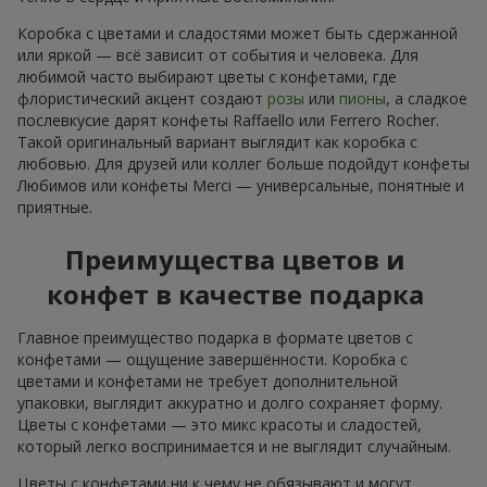
Коробка с цветами и сладостями может быть сдержанной
или яркой — всё зависит от события и человека. Для
любимой часто выбирают цветы с конфетами, где
флористический акцент создают
розы
или
пионы
, а сладкое
послевкусие дарят конфеты Raffaello или Ferrero Rocher.
Такой оригинальный вариант выглядит как коробка с
любовью. Для друзей или коллег больше подойдут конфеты
Любимов или конфеты Merci — универсальные, понятные и
приятные.
Преимущества цветов и
конфет в качестве подарка
Главное преимущество подарка в формате цветов с
конфетами — ощущение завершённости. Коробка с
цветами и конфетами не требует дополнительной
упаковки, выглядит аккуратно и долго сохраняет форму.
Цветы с конфетами — это микс красоты и сладостей,
который легко воспринимается и не выглядит случайным.
Цветы с конфетами ни к чему не обязывают и могут