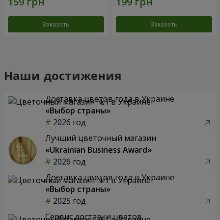
Заказать
Заказать
Наши достижения
Доставка цветов года в Украине
«Выбор страны»
2026 год
Лучший цветочный магазин
«Ukrainian Business Award»
2026 год
Доставка цветов года в Украине
«Выбор страны»
2025 год
Сервис доставки цветов