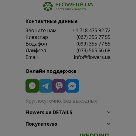
Контактные данные
Звоните нам
+1 718 475 92 72
Киевстар
(067) 355 77 55
Водафон
(099) 355 77 55
Лайфсел
(073) 565 56 68
Email
info@flowers.ua
Онлайн поддержка
Круглосуточно. Без выходных
Flowers.ua DETAILS
Покупателю