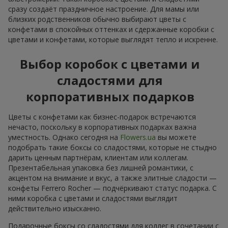
сразу создаёт праздничное настроение. Для мамы или
близких родственников обычно выбирают цветы с
конфетами в спокойных оттенках и сдержанные коробки с
цветами и конфетами, которые выглядят тепло и искренне.
Выбор коробок с цветами и
сладостями для
корпоративных подарков
Цветы с конфетами как бизнес-подарок встречаются
нечасто, поскольку в корпоративных подарках важна
уместность. Однако сегодня на
Flowers.ua
вы можете
подобрать такие боксы со сладостями, которые не стыдно
дарить ценным партнёрам, клиентам или коллегам.
Презентабельная упаковка без лишней романтики, с
акцентом на внимание и вкус, а также элитные сладости —
конфеты Ferrero Rocher — подчёркивают статус подарка. С
ними коробка с цветами и сладостями выглядит
действительно изысканно.
Подарочные боксы со сладостями для коллег в сочетании с