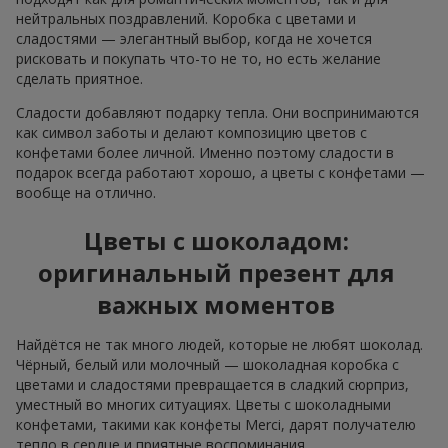
нейтральных поздравлений. Коробка с цветами и
сладостями — элегантный выбор, когда не хочется
рисковать и покупать что-то не то, но есть желание
сделать приятное.
Сладости добавляют подарку тепла. Они воспринимаются
как символ заботы и делают композицию цветов с
конфетами более личной. Именно поэтому сладости в
подарок всегда работают хорошо, а цветы с конфетами —
вообще на отлично.
Цветы с шоколадом:
оригинальный презент для
важных моментов
Найдётся не так много людей, которые не любят шоколад.
Чёрный, белый или молочный — шоколадная коробка с
цветами и сладостями превращается в сладкий сюрприз,
уместный во многих ситуациях. Цветы с шоколадными
конфетами, такими как конфеты Merci, дарят получателю
тепло в сердце и приятные воспоминания.