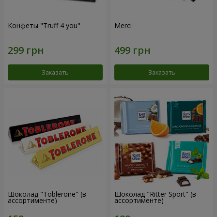
Конфеты "Truff 4 you"
Merci
Заказать
Заказать
Шоколад "Toblerone" (в
Шоколад "Ritter Sport" (в
ассортименте)
ассортименте)