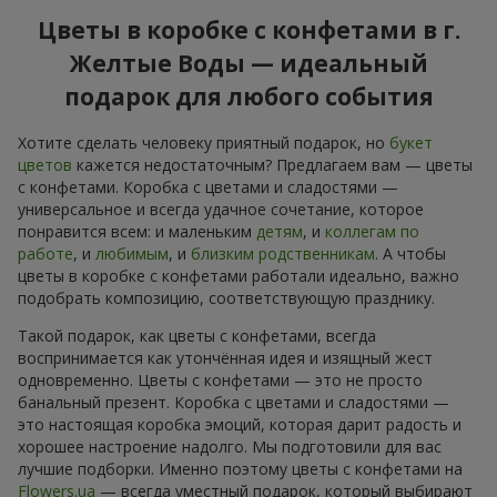
Цветы в коробке с конфетами в г.
Желтые Воды — идеальный
подарок для любого события
Хотите сделать человеку приятный подарок, но
букет
цветов
кажется недостаточным? Предлагаем вам — цветы
с конфетами. Коробка с цветами и сладостями —
универсальное и всегда удачное сочетание, которое
понравится всем: и маленьким
детям
, и
коллегам по
работе
, и
любимым
, и
близким родственникам
. А чтобы
цветы в коробке с конфетами работали идеально, важно
подобрать композицию, соответствующую празднику.
Такой подарок, как цветы с конфетами, всегда
воспринимается как утончённая идея и изящный жест
одновременно. Цветы с конфетами — это не просто
банальный презент. Коробка с цветами и сладостями —
это настоящая коробка эмоций, которая дарит радость и
хорошее настроение надолго. Мы подготовили для вас
лучшие подборки. Именно поэтому цветы с конфетами на
Flowers.ua
— всегда уместный подарок, который выбирают