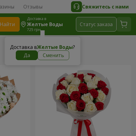
азины
Отзывы
Свяжитесь с нами
Доставка в
Найти
Желтые Воды
Cтатус заказа
725 грн
Доставка в
Желтые Воды
?
Да
Сменить