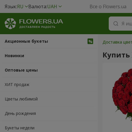
Язык:
RU
Валюта:
UAH
Все о Flowers.ua
Акционные букеты
Доставка цве
Купить
Новинки
Оптовые цены
ХИТ продаж
Цветы любимой
День рождения
Букеты недели