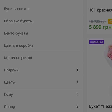
Букеты цветов
101 красна
Сборные букеты
10 725 грн
Бенто-букеты
Цветы в коробке
Корзины цветов
Подарки
Цветы
Кому
Букет "Неж
Повод