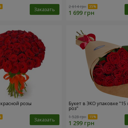
2 614 грн
Заказать
1 красной розы
Букет в ЭКО упаковке "15
роз"
1 528 грн
Заказать