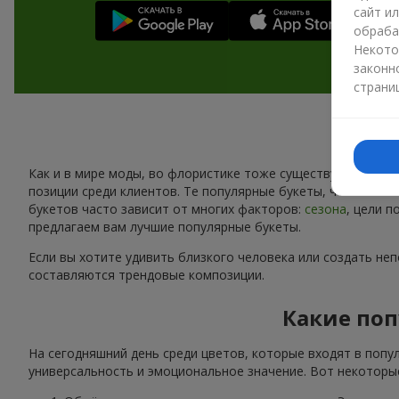
сайт и
обраба
Некото
законн
страни
Как и в мире моды, во флористике тоже существуют свои 
позиции среди клиентов. Те популярные букеты, что сейчас
букетов часто зависит от многих факторов:
сезона
, цели 
предлагаем вам лучшие популярные букеты.
Если вы хотите удивить близкого человека или создать не
составляются трендовые композиции.
Какие поп
На сегодняшний день среди цветов, которые входят в попу
универсальность и эмоциональное значение. Вот некоторые