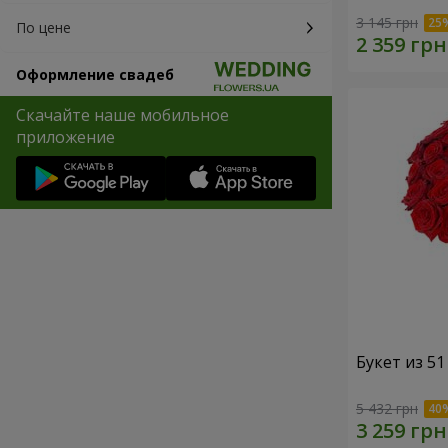
3 145 грн
По цене
Оформление свадеб
Скачайте наше мобильное
приложение
Букет из 5
5 432 грн