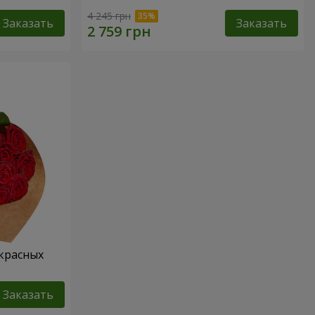
4 245 грн
Заказать
Заказать
 красных
Заказать