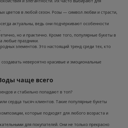
окойствия и элегантности. Их часто выбирают для
ых цветов в любой сезон. Розы — символ любви и страсти,
 всегда актуальны, ведь они подчёркивают особенности
.
етично, но и практично. Кроме того, популярные букеты в
а любые праздники.
иродных элементов. Это настоящий тренд среди тех, кто
т создавать невероятно красивые и эмоциональные
Воды чаще всего
рендов и стабильно попадают в топ?
или сердца тысяч клиентов. Такие популярные букеты
 композиции, которые подходят для любого возраста и
ательными для покупателей. Они не только прекрасно