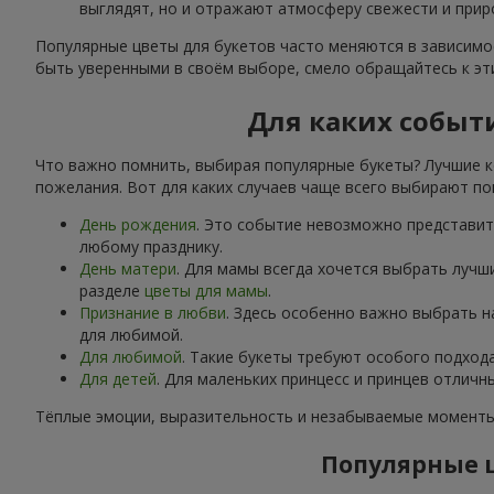
выглядят, но и отражают атмосферу свежести и прир
Популярные цветы для букетов часто меняются в зависимос
быть уверенными в своём выборе, смело обращайтесь к э
Для каких событ
Что важно помнить, выбирая популярные букеты? Лучшие к
пожелания. Вот для каких случаев чаще всего выбирают по
День рождения
. Это событие невозможно представить
любому празднику.
День матери
. Для мамы всегда хочется выбрать лучш
разделе
цветы для мамы
.
Признание в любви
. Здесь особенно важно выбрать 
для любимой.
Для любимой
. Такие букеты требуют особого подход
Для детей
. Для маленьких принцесс и принцев отлич
Тёплые эмоции, выразительность и незабываемые моменты 
Популярные ц