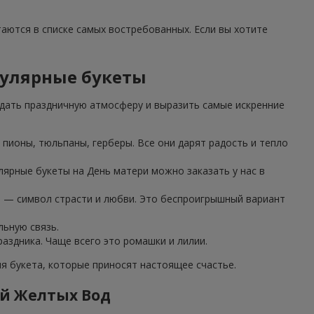
таются в списке самых востребованных. Если вы хотите
пулярные букеты
дать праздничную атмосферу и выразить самые искренние
пионы, тюльпаны, герберы. Все они дарят радость и тепло
лярные букеты на День матери можно заказать у нас в
з — символ страсти и любви. Это беспроигрышный вариант
льную связь.
аздника. Чаще всего это ромашки и лилии.
 букета, которые приносят настоящее счастье.
ей Желтых Вод