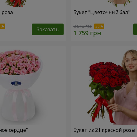
я роза
Букет "Цветочный бал"
2 513 грн
Заказать
ное сердце"
Букет из 21 красной розы