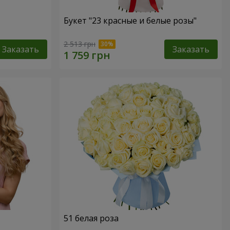
Букет "23 красные и белые розы"
2 513 грн
Заказать
Заказать
51 белая роза