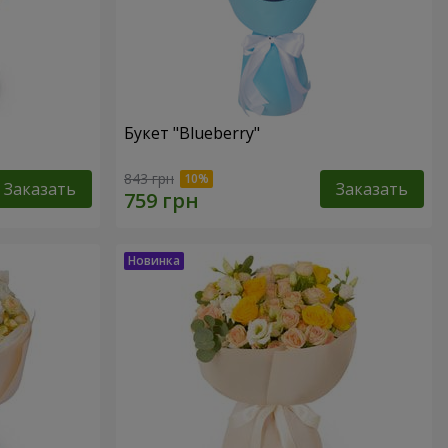
Букет "Blueberry"
843 грн
Заказать
Заказать