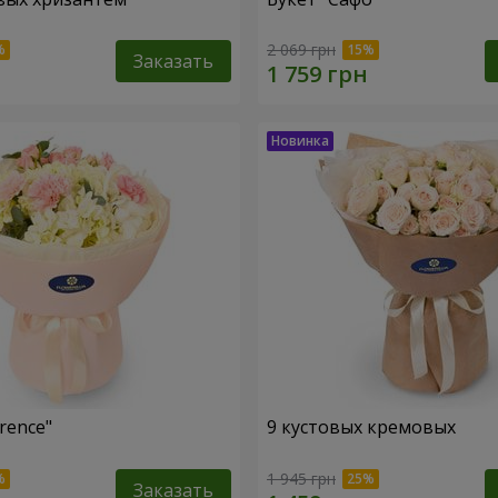
2 069 грн
Заказать
rence"
9 кустовых кремовых
1 945 грн
Заказать