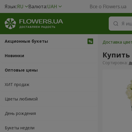
Язык:
RU
Валюта:
UAH
Все о Flowers.ua
Акционные букеты
Доставка цве
Купить 
Новинки
Cортировка:
д
Оптовые цены
ХИТ продаж
Цветы любимой
День рождения
Букеты недели