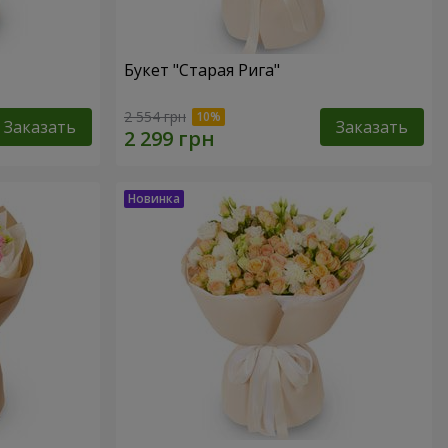
Букет "Старая Рига"
2 554 грн
Заказать
Заказать