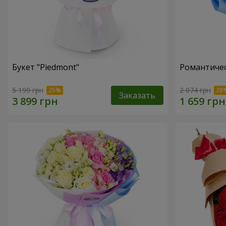
Букет "Piedmont"
Романтичес
5 199 грн
2 074 грн
Заказать