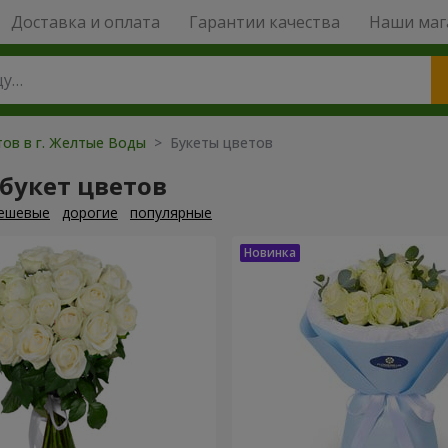
Доставка и оплата
Гарантии качества
Наши маг
тов в г. Желтые Воды
> Букеты цветов
букет цветов
ешевые
дорогие
популярные