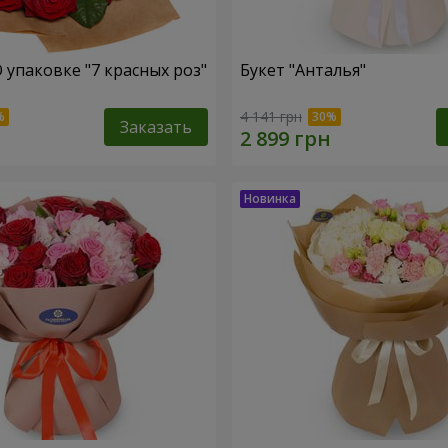
 упаковке "7 красных роз"
Букет "Анталья"
4 141 грн
Заказать