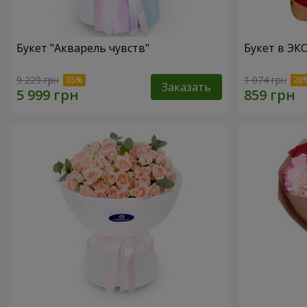
Букет "Акварель чувств"
Букет в ЭКО
9 229 грн
1 074 грн
Заказать