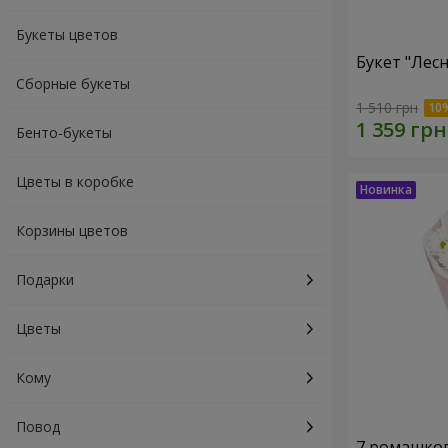
Букеты цветов
Букет "Лес
Сборные букеты
1 510 грн
Бенто-букеты
Цветы в коробке
Корзины цветов
Подарки
Цветы
Кому
Повод
7 ромашко