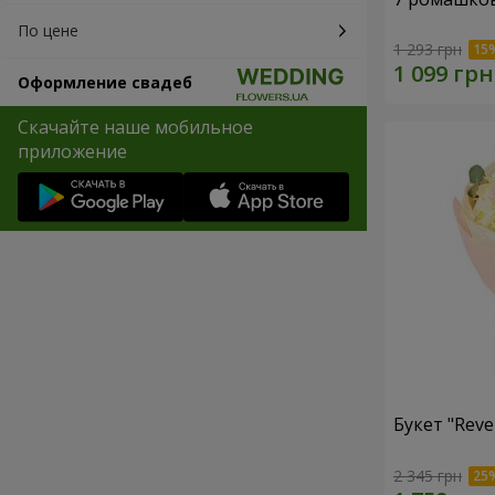
По цене
1 293 грн
Оформление свадеб
Скачайте наше мобильное
приложение
Букет "Reve
2 345 грн