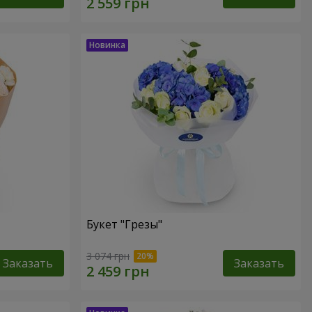
Букет "Грезы"
3 074 грн
Заказать
Заказать