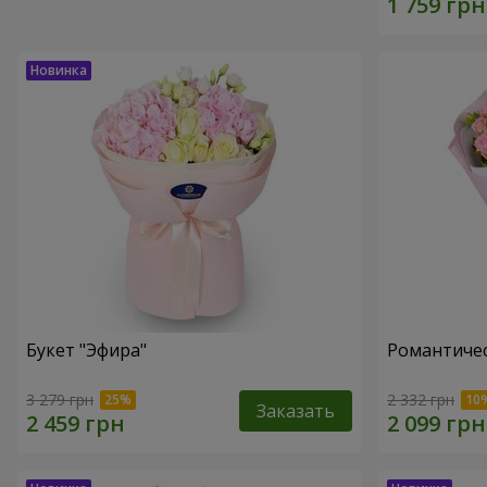
Букет "Эфира"
Романтичес
3 279 грн
2 332 грн
Заказать