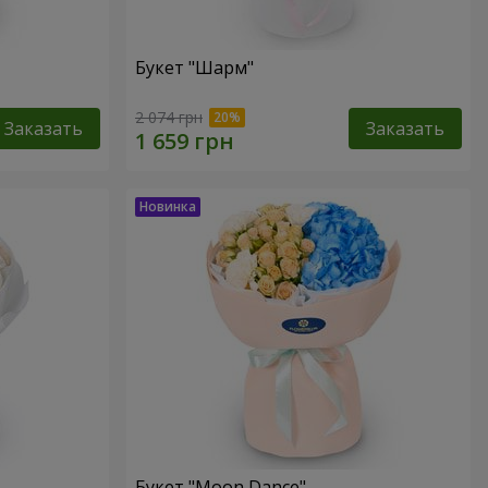
Букет "Шарм"
2 074 грн
Заказать
Заказать
Букет "Moon Dance"