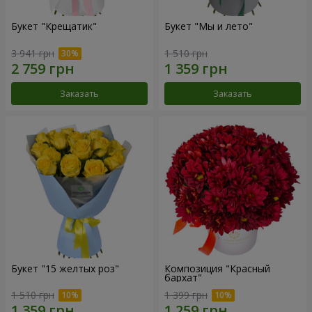
Букет "Крещатик"
Букет "Мы и лето"
3 941 грн
1 510 грн
Заказать
Заказать
Букет "15 желтых роз"
Композиция "Красный
бархат"
1 510 грн
1 399 грн