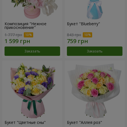
Композиция "Нежное
Букет "Blueberry"
прикосновение"
1 777 грн
843 грн
Заказать
Заказать
Букет "Цветные сны"
Букет "Аллея роз"