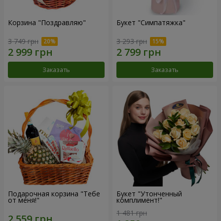
Корзина "Поздравляю"
Букет "Симпатяжка"
3 749 грн
3 293 грн
Заказать
Заказать
Подарочная корзина "Тебе
Букет "Утонченный
от меня!"
комплимент!"
1 481 грн