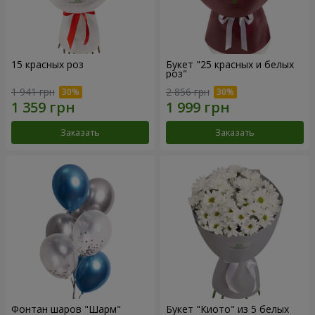
15 красных роз
Букет "25 красных и белых
роз"
1 941 грн
2 856 грн
Заказать
Заказать
Фонтан шаров "Шарм"
Букет "Киото" из 5 белых