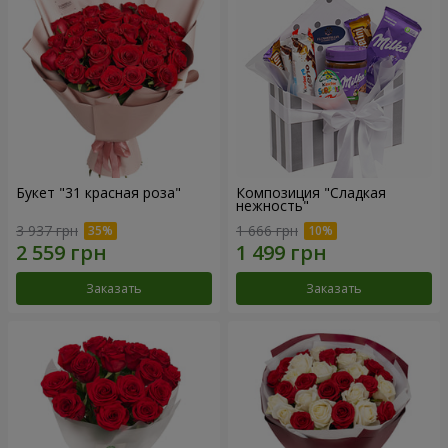
Букет "31 красная роза"
Композиция "Сладкая
нежность"
3 937 грн
1 666 грн
Заказать
Заказать