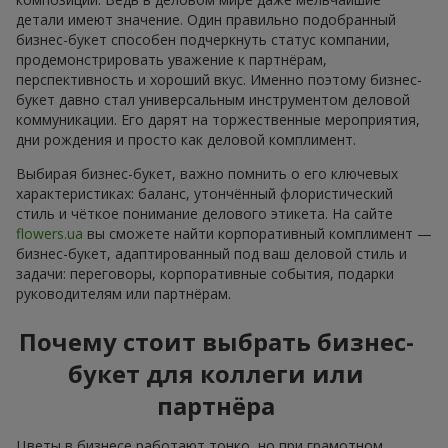
детали имеют значение. Один правильно подобранный
бизнес-букет способен подчеркнуть статус компании,
продемонстрировать уважение к партнёрам,
перспективность и хороший вкус. Именно поэтому бизнес-
букет давно стал универсальным инструментом деловой
коммуникации. Его дарят на торжественные мероприятия,
дни рождения и просто как деловой комплимент.
Выбирая бизнес-букет, важно помнить о его ключевых
характеристиках: баланс, утончённый флористический
стиль и чёткое понимание делового этикета. На сайте
flowers.ua
вы сможете найти корпоративный комплимент —
бизнес-букет, адаптированный под ваш деловой стиль и
задачи: переговоры, корпоративные события, подарки
руководителям или партнёрам.
Почему стоит выбрать бизнес-
букет для коллеги или
партнёра
Цветы в бизнесе работают тонко, но при грамотном