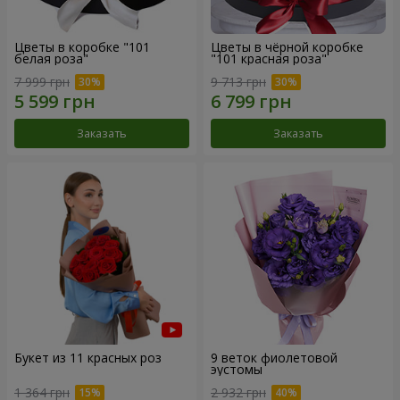
Цветы в коробке "101
Цветы в чёрной коробке
белая роза"
"101 красная роза"
7 999 грн
9 713 грн
Заказать
Заказать
Букет из 11 красных роз
9 веток фиолетовой
эустомы
1 364 грн
2 932 грн