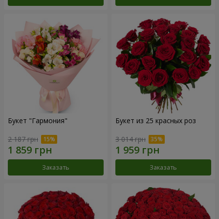
Букет "Гармония"
Букет из 25 красных роз
2 187 грн
3 014 грн
Заказать
Заказать