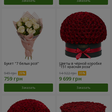
Заказать
Заказать
Букет "7 белых роз!"
Цветы в чёрной коробке
"151 красная роза"
949 грн
14 922 грн
Заказать
Заказать