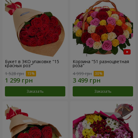
Букет в ЭКО упаковке "15
Корзина "51 разноцветная
красных роз"
роза"
1 528 грн
4 999 грн
Заказать
Заказать