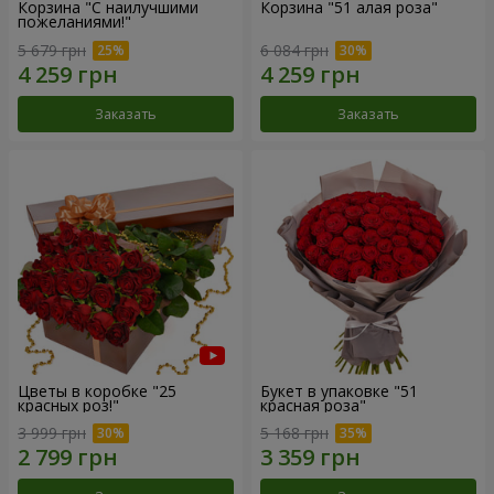
Корзина "С наилучшими
Корзина "51 алая роза"
пожеланиями!"
5 679 грн
6 084 грн
Заказать
Заказать
Цветы в коробке "25
Букет в упаковке "51
красных роз!"
красная роза"
3 999 грн
5 168 грн