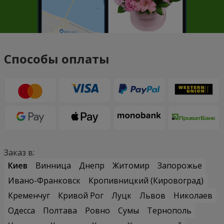
Способы оплаты
Заказ в:
Киев
Винница
Днепр
Житомир
Запорожье
Ивано-Франковск
Кропивницкий (Кировоград)
Кременчуг
Кривой Рог
Луцк
Львов
Николаев
Одесса
Полтава
Ровно
Сумы
Тернополь