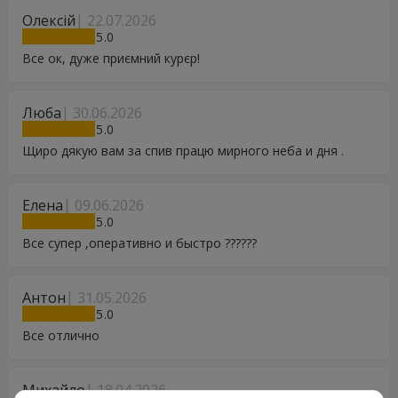
Олексій
22.07.2026
5
Все ок, дуже приємний курєр!
Люба
30.06.2026
5
Щиро дякую вам за спив працю мирного неба и дня .
Елена
09.06.2026
5
Все супер ,оперативно и быстро ??????
Антон
31.05.2026
5
Все отлично
Михайло
18.04.2026