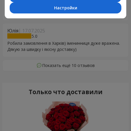
Андрій
17.08.2025
5
Настройки
Замовляю не в перше, все супер, зручно, швидко ! Дякую
Юлія
17.07.2025
5
Робила замовлення в Харків) іменинниця дуже вражена.
Дякую за швидку і якісну доставку)
Показать ещё 10 отзывов
Только что доставили