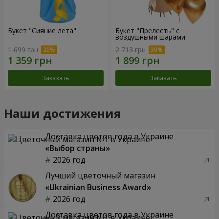
Букет "Сияние лета"
Букет "Прелесть" с
воздушными шарами
1 699 грн
2 713 грн
Заказать
Заказать
Наши достижения
Доставка цветов года в Украине
«Выбор страны»
2026 год
Лучший цветочный магазин
«Ukrainian Business Award»
2026 год
Доставка цветов года в Украине