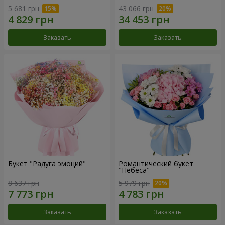
5 681 грн
43 066 грн
Заказать
Заказать
Букет "Радуга эмоций"
Романтический букет
"Небеса"
8 637 грн
5 979 грн
Заказать
Заказать