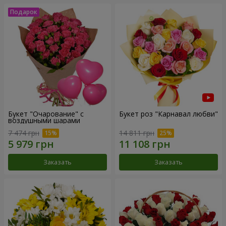
Букет "Очарование" с
Букет роз "Карнавал любви"
воздушными шарами
7 474 грн
14 811 грн
Заказать
Заказать