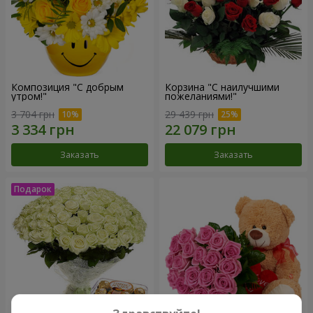
Композиция "С добрым
Корзина "С наилучшими
утром!"
пожеланиями!"
3 704 грн
29 439 грн
Заказать
Заказать