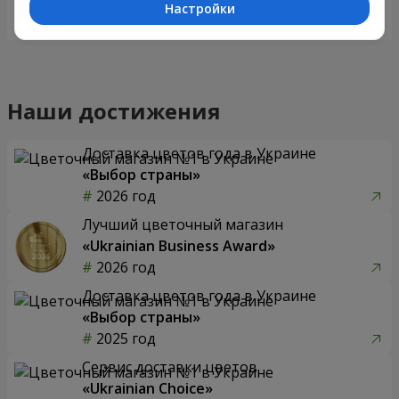
Настройки
Заказать
Заказать
Наши достижения
Доставка цветов года в Украине
«Выбор страны»
2026 год
Лучший цветочный магазин
«Ukrainian Business Award»
2026 год
Доставка цветов года в Украине
«Выбор страны»
2025 год
Сервис доставки цветов
«Ukrainian Choice»