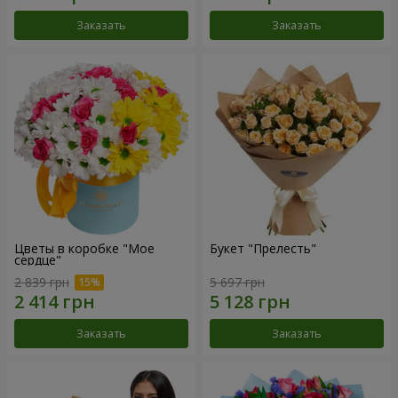
Заказать
Заказать
Цветы в коробке "Мое
Букет "Прелесть"
сердце"
2 839 грн
5 697 грн
Заказать
Заказать