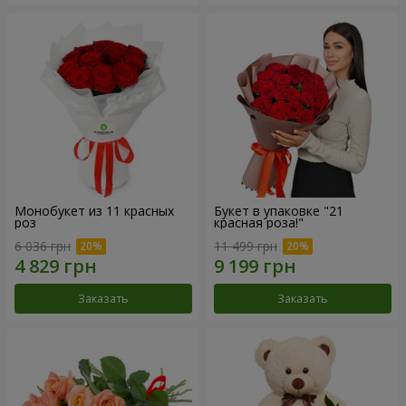
Монобукет из 11 красных
Букет в упаковке "21
роз
красная роза!"
6 036 грн
11 499 грн
Заказать
Заказать