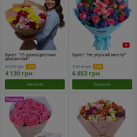
Букет "15 разноцветных
Букет "Не упускай мечту!"
хризантем!"
4 599 грн
7 614 грн
Заказать
Заказать