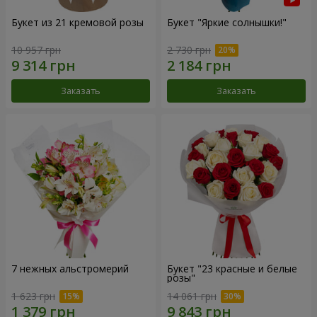
Букет из 21 кремовой розы
Букет "Яркие солнышки!"
10 957 грн
2 730 грн
Заказать
Заказать
7 нежных альстромерий
Букет "23 красные и белые
розы"
1 623 грн
14 061 грн