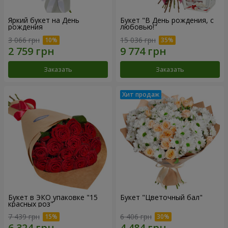
Яркий букет на День
Букет "В День рождения, с
рождения
любовью!"
3 066 грн
15 036 грн
Заказать
Заказать
Букет в ЭКО упаковке "15
Букет "Цветочный бал"
красных роз"
7 439 грн
6 406 грн