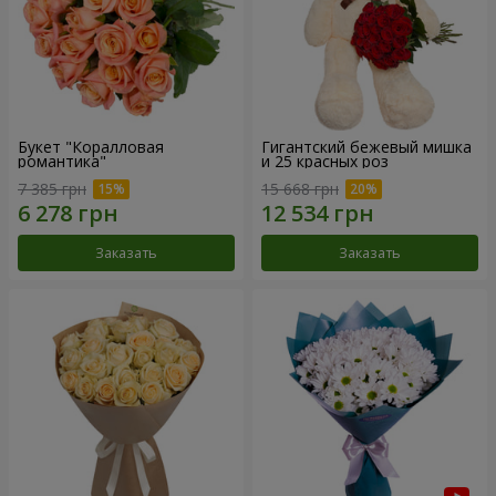
Букет "Коралловая
Гигантский бежевый мишка
романтика"
и 25 красных роз
7 385 грн
15 668 грн
Заказать
Заказать