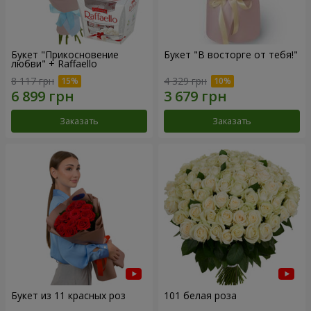
Букет "Прикосновение
Букет "В восторге от тебя!"
любви" + Raffaello
8 117 грн
4 329 грн
Заказать
Заказать
Букет из 11 красных роз
101 белая роза