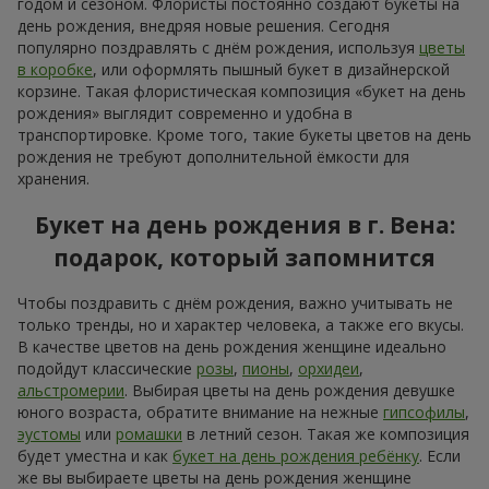
годом и сезоном. Флористы постоянно создают букеты на
день рождения, внедряя новые решения. Сегодня
популярно поздравлять с днём рождения, используя
цветы
в коробке
, или оформлять пышный букет в дизайнерской
корзине. Такая флористическая композиция «букет на день
рождения» выглядит современно и удобна в
транспортировке. Кроме того, такие букеты цветов на день
рождения не требуют дополнительной ёмкости для
хранения.
Букет на день рождения в г. Вена:
подарок, который запомнится
Чтобы поздравить с днём рождения, важно учитывать не
только тренды, но и характер человека, а также его вкусы.
В качестве цветов на день рождения женщине идеально
подойдут классические
розы
,
пионы
,
орхидеи
,
альстромерии
. Выбирая цветы на день рождения девушке
юного возраста, обратите внимание на нежные
гипсофилы
,
эустомы
или
ромашки
в летний сезон. Такая же композиция
будет уместна и как
букет на день рождения ребёнку
. Если
же вы выбираете цветы на день рождения женщине