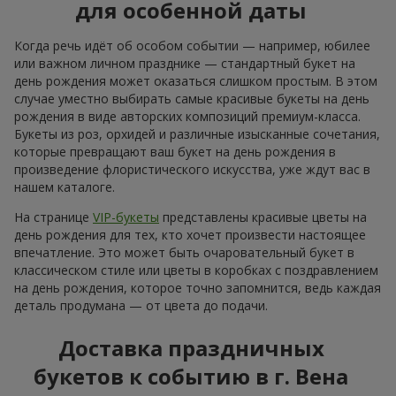
для особенной даты
Когда речь идёт об особом событии — например, юбилее
или важном личном празднике — стандартный букет на
день рождения может оказаться слишком простым. В этом
случае уместно выбирать самые красивые букеты на день
рождения в виде авторских композиций премиум-класса.
Букеты из роз, орхидей и различные изысканные сочетания,
которые превращают ваш букет на день рождения в
произведение флористического искусства, уже ждут вас в
нашем каталоге.
На странице
VIP-букеты
представлены красивые цветы на
день рождения для тех, кто хочет произвести настоящее
впечатление. Это может быть очаровательный букет в
классическом стиле или цветы в коробках с поздравлением
на день рождения, которое точно запомнится, ведь каждая
деталь продумана — от цвета до подачи.
Доставка праздничных
букетов к событию в г. Вена