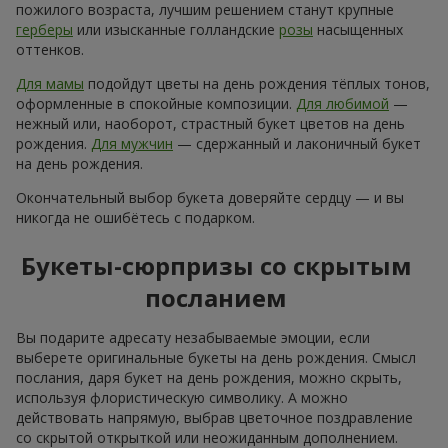
пожилого возраста, лучшим решением станут крупные
герберы
или изысканные голландские
розы
насыщенных
оттенков.
Для мамы
подойдут цветы на день рождения тёплых тонов,
оформленные в спокойные композиции.
Для любимой
—
нежный или, наоборот, страстный букет цветов на день
рождения.
Для мужчин
— сдержанный и лаконичный букет
на день рождения.
Окончательный выбор букета доверяйте сердцу — и вы
никогда не ошибётесь с подарком.
Букеты-сюрпризы со скрытым
посланием
Вы подарите адресату незабываемые эмоции, если
выберете оригинальные букеты на день рождения. Смысл
послания, даря букет на день рождения, можно скрыть,
используя флористическую символику. А можно
действовать напрямую, выбрав цветочное поздравление
со скрытой открыткой или неожиданным дополнением.