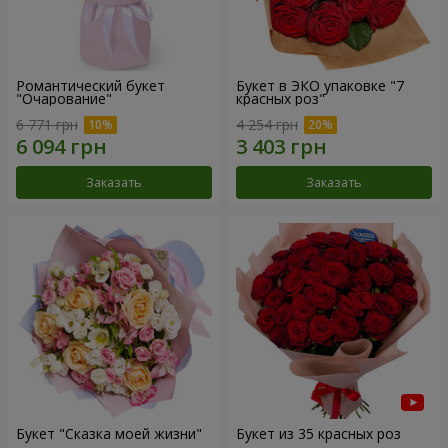
Романтический букет
Букет в ЭКО упаковке "7
"Очарование"
красных роз"
6 771 грн
4 254 грн
Заказать
Заказать
Букет "Сказка моей жизни"
Букет из 35 красных роз