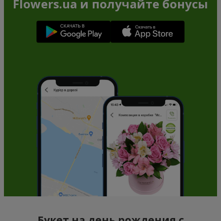
Flowers.ua и получайте бонусы
Букет на день рождения с