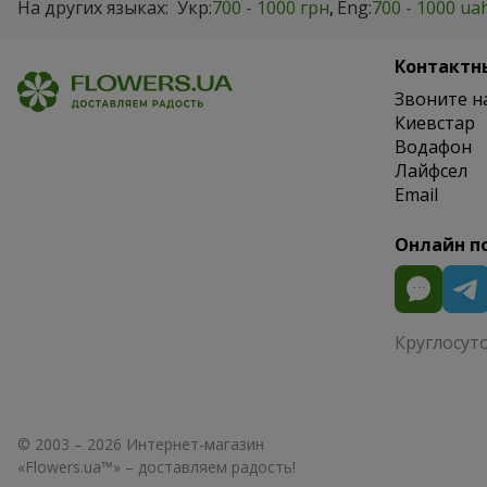
На других языках:
Укр:
700 - 1000 грн
Eng:
700 - 1000 ua
Контактн
Звоните н
Киевстар
Водафон
Лайфсел
Email
Онлайн п
Круглосут
© 2003 – 2026 Интернет-магазин
«Flowers.ua™» – доставляем радость!