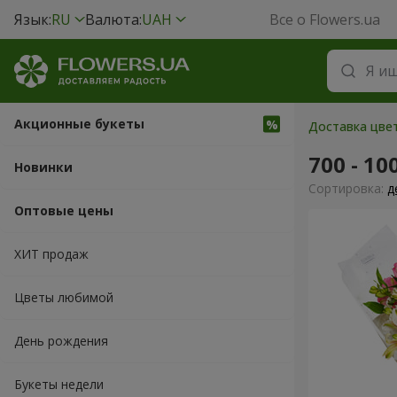
Язык:
RU
Валюта:
UAH
Все о Flowers.ua
Акционные букеты
Доставка цвет
700 - 10
Новинки
Cортировка:
д
Оптовые цены
ХИТ продаж
Цветы любимой
День рождения
Букеты недели