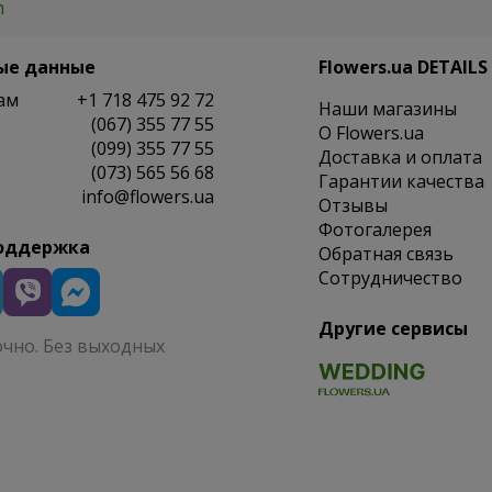
h
ые данные
Flowers.ua DETAILS
ам
+1 718 475 92 72
Наши магазины
(067) 355 77 55
O Flowers.ua
(099) 355 77 55
Доставка и оплата
(073) 565 56 68
Гарантии качества
info@flowers.ua
Отзывы
Фотогалерея
оддержка
Обратная связь
Сотрудничество
Другие сервисы
очно. Без выходных