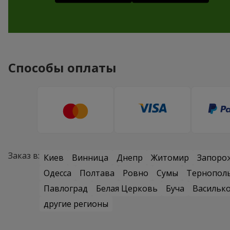
Способы оплаты
Заказ в:
Киев
Винница
Днепр
Житомир
Запоро
Одесса
Полтава
Ровно
Сумы
Тернопол
Павлоград
Белая Церковь
Буча
Васильк
другие регионы