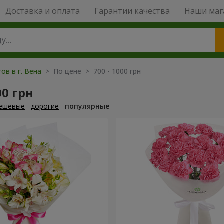
Доставка и оплата
Гарантии качества
Наши маг
ов в г. Вена
> По цене > 700 - 1000 грн
00 грн
ешевые
дорогие
популярные