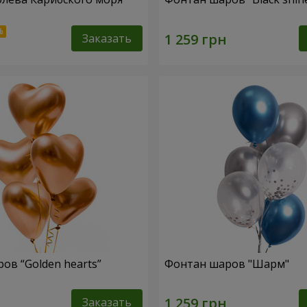
Заказать
ов “Golden hearts”
Фонтан шаров "Шарм"
Заказать