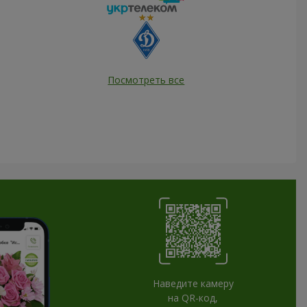
Посмотреть все
Наведите камеру
на QR-код,