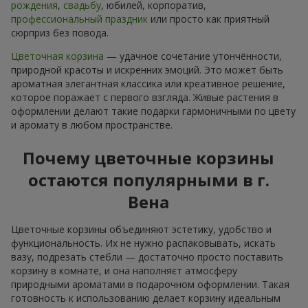
рождения
,
свадьбу
, юбилей, корпоратив,
профессиональный праздник
или просто как приятный
сюрприз без повода.
Цветочная корзина
— удачное сочетание утончённости,
природной красоты и искренних эмоций. Это может быть
ароматная элегантная классика или креативное решение,
которое поражает с первого взгляда. Живые растения в
оформлении делают такие подарки гармоничными по цвету
и аромату в любом пространстве.
Почему цветочные корзины
остаются популярными в г.
Вена
Цветочные корзины объединяют эстетику, удобство и
функциональность. Их не нужно распаковывать, искать
вазу, подрезать стебли — достаточно просто поставить
корзину в комнате, и она наполняєт атмосферу
природными ароматами в подарочном оформлении. Такая
готовность к использованию делает корзину идеальным