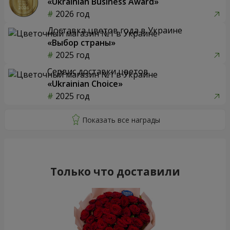
«Ukrainian Business Award»
2026 год
Доставка цветов года в Украине
«Выбор страны»
2025 год
Сервис доставки цветов
«Ukrainian Choice»
2025 год
Только что доставили