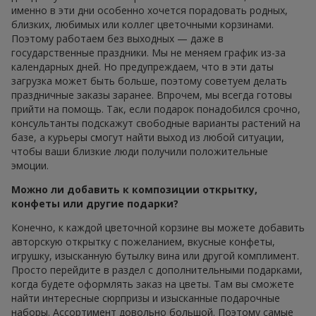
именно в эти дни особенно хочется порадовать родных,
близких, любимых или коллег цветочными корзинами.
Поэтому работаем без выходных — даже в
государственные праздники. Мы не меняем график из-за
календарных дней. Но предупреждаем, что в эти даты
загрузка может быть больше, поэтому советуем делать
праздничные заказы заранее. Впрочем, мы всегда готовы
прийти на помощь. Так, если подарок понадобился срочно,
консультанты подскажут свободные варианты растений на
базе, а курьеры смогут найти выход из любой ситуации,
чтобы ваши близкие люди получили положительные
эмоции.
Можно ли добавить к композиции открытку,
конфеты или другие подарки?
Конечно, к каждой цветочной корзине вы можете добавить
авторскую открытку с пожеланием, вкусные конфеты,
игрушку, изысканную бутылку вина или другой комплимент.
Просто перейдите в раздел с дополнительными подарками,
когда будете оформлять заказ на цветы. Там вы сможете
найти интересные сюрпризы и изысканные подарочные
наборы. Ассортимент довольно большой. Поэтому самые