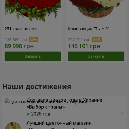
251 красная роза
Композиция "Ты + Я"
128 569 грн
292 201 грн
Заказать
Заказать
Наши достижения
Доставка цветов года в Украине
«Выбор страны»
2026 год
Лучший цветочный магазин