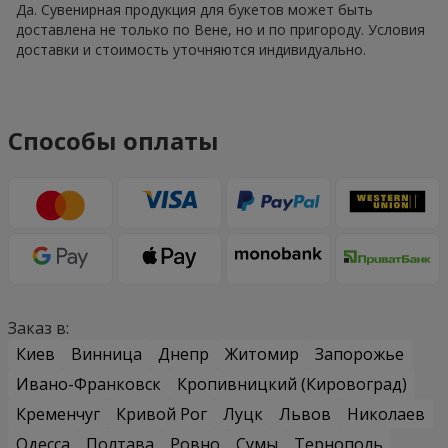
Да. Сувенирная продукция для букетов может быть
доставлена не только по Вене, но и по пригороду. Условия
доставки и стоимость уточняются индивидуально.
Способы оплаты
Заказ в:
Киев
Винница
Днепр
Житомир
Запорожье
Ивано-Франковск
Кропивницкий (Кировоград)
Кременчуг
Кривой Рог
Луцк
Львов
Николаев
Одесса
Полтава
Ровно
Сумы
Тернополь