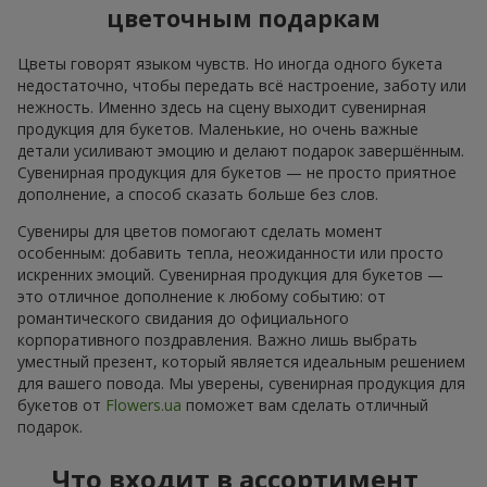
цветочным подаркам
Цветы говорят языком чувств. Но иногда одного букета
недостаточно, чтобы передать всё настроение, заботу или
нежность. Именно здесь на сцену выходит сувенирная
продукция для букетов. Маленькие, но очень важные
детали усиливают эмоцию и делают подарок завершённым.
Сувенирная продукция для букетов — не просто приятное
дополнение, а способ сказать больше без слов.
Сувениры для цветов помогают сделать момент
особенным: добавить тепла, неожиданности или просто
искренних эмоций. Сувенирная продукция для букетов —
это отличное дополнение к любому событию: от
романтического свидания до официального
корпоративного поздравления. Важно лишь выбрать
уместный презент, который является идеальным решением
для вашего повода. Мы уверены, сувенирная продукция для
букетов от
Flowers.ua
поможет вам сделать отличный
подарок.
Что входит в ассортимент