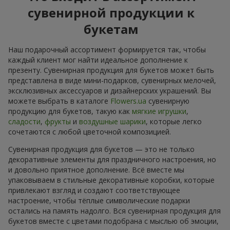
сувенирной продукции к
букетам
Наш подарочный ассортимент формируется так, чтобы
каждый клиент мог найти идеальное дополнение к
презенту. Сувенирная продукция для букетов может быть
представлена в виде мини-подарков, сувенирных мелочей,
эксклюзивных аксессуаров и дизайнерских украшений. Вы
можете выбрать в каталоге
Flowers.ua
сувенирную
продукцию для букетов, такую как
мягкие игрушки
,
сладости
,
фрукты
и
воздушные шарики
, которые легко
сочетаются с любой цветочной композицией.
Сувенирная продукция для букетов — это не только
декоративные элементы для праздничного настроения, но
и довольно приятное дополнение. Всё вместе мы
упаковываем в стильные декоративные коробки, которые
привлекают взгляд и создают соответствующее
настроение, чтобы тёплые символические подарки
остались на память надолго. Вся сувенирная продукция для
букетов вместе с цветами подобрана с мыслью об эмоции,