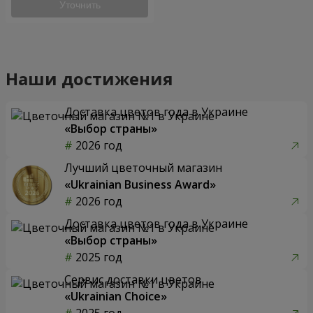
Уточнить
Наши достижения
Доставка цветов года в Украине
«Выбор страны»
2026 год
Лучший цветочный магазин
«Ukrainian Business Award»
2026 год
Доставка цветов года в Украине
«Выбор страны»
2025 год
Сервис доставки цветов
«Ukrainian Choice»