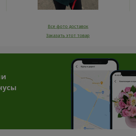
Все фото доставок
Заказать этот товар
ии
нусы