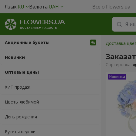
Язык:
RU
Валюта:
UAH
Все о Flowers.ua
Акционные букеты
Доставка цвет
Заказат
Новинки
Cортировка:
д
Оптовые цены
ХИТ продаж
Цветы любимой
День рождения
Букеты недели