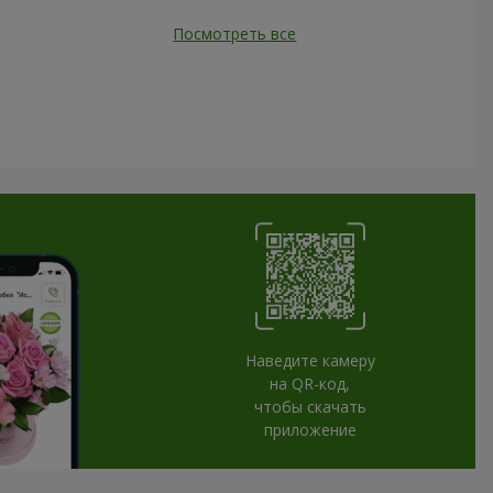
Посмотреть все
Наведите камеру
на QR-код,
чтобы скачать
приложение