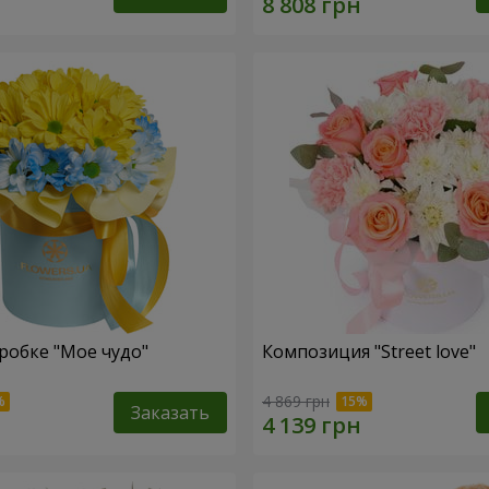
робке "Мое чудо"
Композиция "Street love"
4 869 грн
Заказать