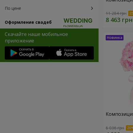
По цене
11 284 грн
Оформление свадеб
Скачайте наше мобильное
приложение
Композиция 
6 036 грн