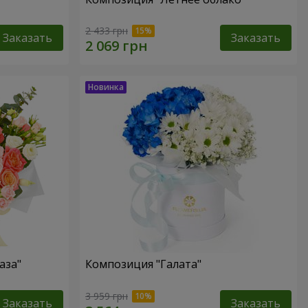
2 433 грн
Заказать
Заказать
аза"
Композиция "Галата"
3 959 грн
Заказать
Заказать