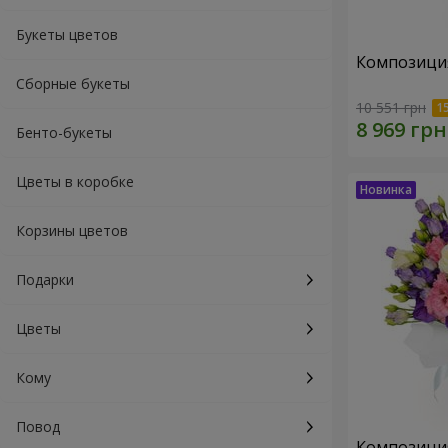
Букеты цветов
Композиция
Сборные букеты
10 551 грн
Бенто-букеты
Цветы в коробке
Корзины цветов
Подарки
Цветы
Кому
Повод
Композици