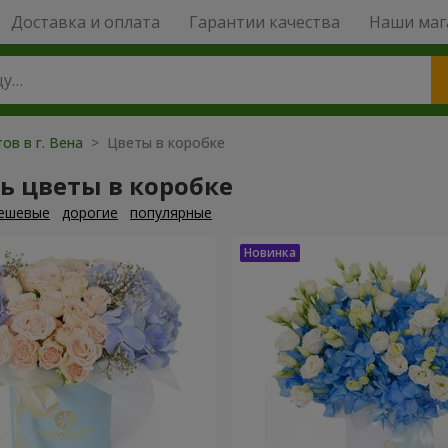
Доставка и оплата
Гарантии качества
Наши маг
ов в г. Вена
> Цветы в коробке
ь цветы в коробке
ешевые
дорогие
популярные