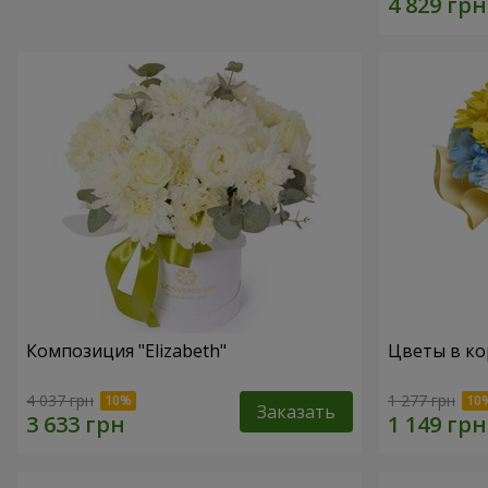
Композиция "Elizabeth"
Цветы в ко
4 037 грн
1 277 грн
Заказать