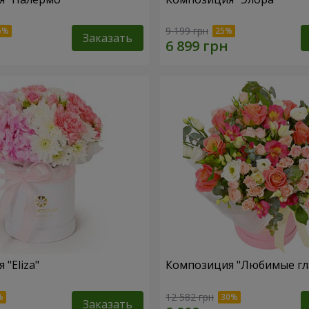
9 199 грн
Заказать
"Eliza"
Композиция "Любимые гл
12 582 грн
Заказать