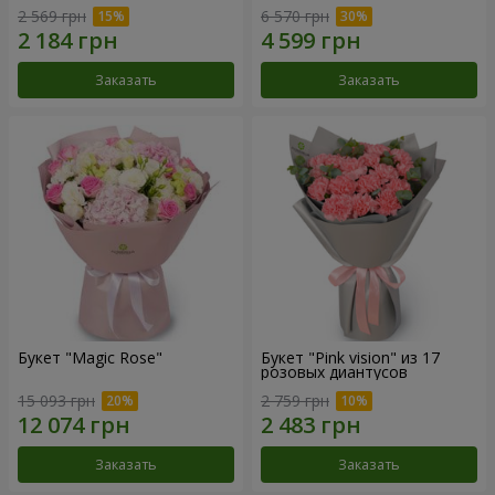
2 569 грн
6 570 грн
Заказать
Заказать
Букет "Magic Rose"
Букет "Pink vision" из 17
розовых диантусов
15 093 грн
2 759 грн
Заказать
Заказать