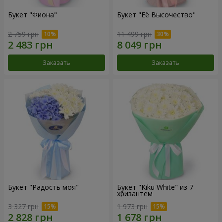
Букет "Фиона"
Букет "Её Высочество"
2 759 грн
11 499 грн
Заказать
Заказать
Букет "Радость моя"
Букет "Kiku White" из 7
хризантем
3 327 грн
1 973 грн