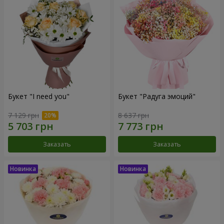
Букет "I need you"
Букет "Радуга эмоций"
7 129 грн
8 637 грн
Заказать
Заказать