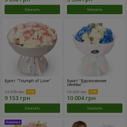
Заказать
Заказать
Букет "Triumph of Love"
Букет "Вдохновение
синевы"
13 076 грн
13 339 грн
Заказать
Заказать