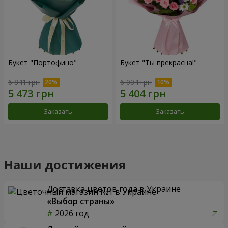
Букет "Портофино"
Букет "Ты прекрасна!"
6 841 грн
6 004 грн
Заказать
Заказать
Наши достижения
Доставка цветов года в Украине
«Выбор страны»
2026 год