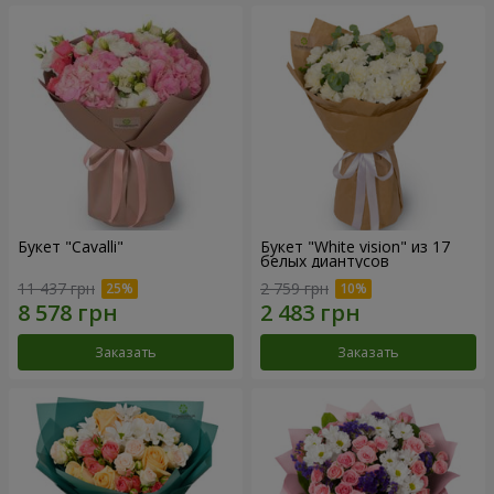
Букет "Cаvalli"
Букет "White vision" из 17
белых диантусов
11 437 грн
2 759 грн
Заказать
Заказать