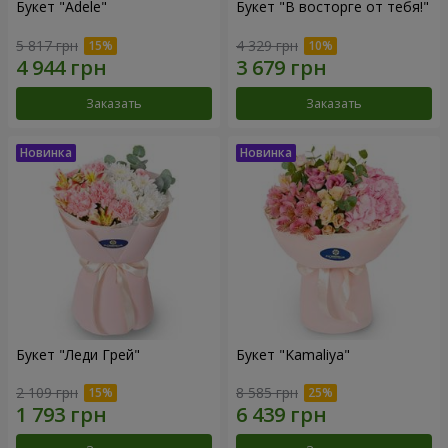
Букет "Adele"
Букет "В восторге от тебя!"
5 817 грн
4 329 грн
Заказать
Заказать
Букет "Леди Грей"
Букет "Kamaliya"
2 109 грн
8 585 грн