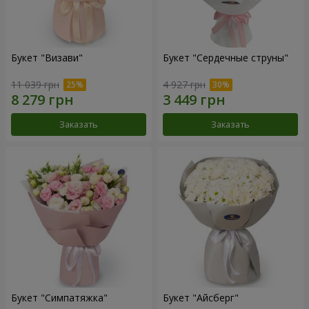
Букет "Визави"
Букет "Сердечные струны"
11 039 грн
4 927 грн
Заказать
Заказать
Букет "Симпатяжка"
Букет "Айсберг"