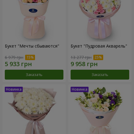
Букет "Мечты сбываются"
Букет "Пудровая Акварель"
6 979 грн
13 277 грн
Заказать
Заказать