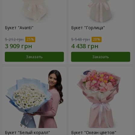
Букет "Avanti"
Букет "Горлица"
5 212 грн
5 548 грн
Заказать
Заказать
Букет "Белый коралл"
Букет "Океан цветов"