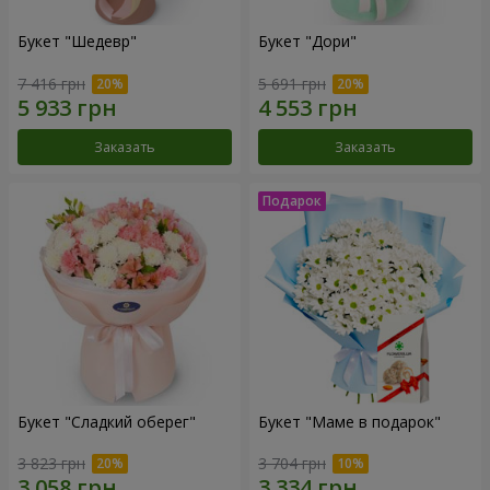
Букет "Шедевр"
Букет "Дори"
7 416 грн
5 691 грн
Заказать
Заказать
Букет "Сладкий оберег"
Букет "Маме в подарок"
3 823 грн
3 704 грн