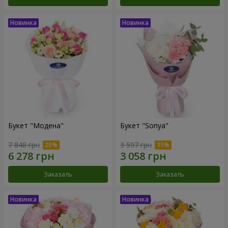
Букет "Модена"
Букет "Sonya"
7 848 грн
3 597 грн
Заказать
Заказать