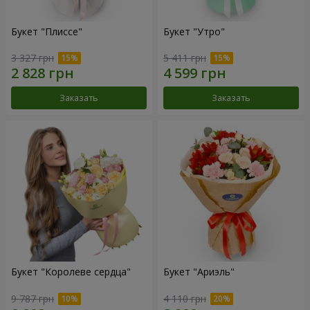
Букет "Плиссе"
Букет "Утро"
3 327 грн
5 411 грн
Заказать
Заказать
Букет "Королеве сердца"
Букет "Ариэль"
9 787 грн
4 110 грн