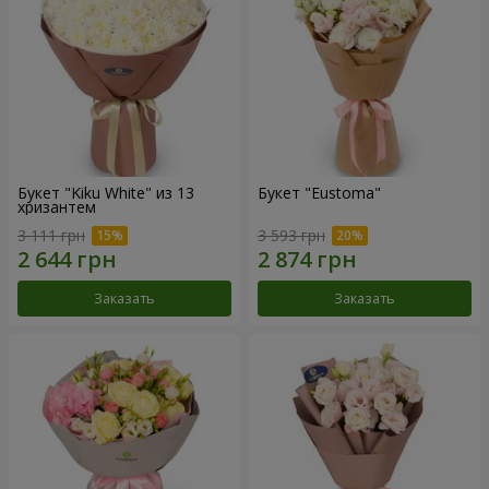
Букет "Kiku White" из 13
Букет "Eustoma"
хризантем
3 111 грн
3 593 грн
Заказать
Заказать