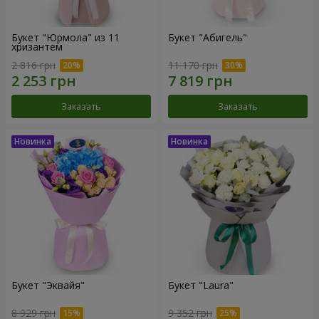
Букет "Юрмола" из 11
Букет "Абигель"
хризантем
2 816 грн
11 170 грн
Заказать
Заказать
Букет "Эквайя"
Букет "Laura"
8 929 грн
9 352 грн