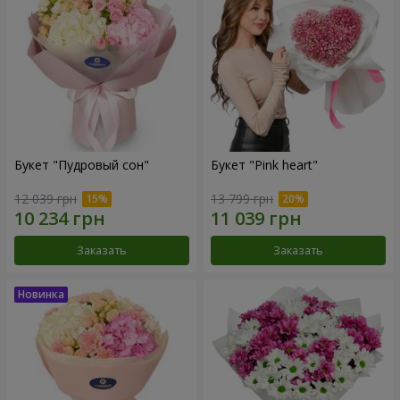
Букет "Пудровый сон"
Букет "Pink heart"
12 039 грн
13 799 грн
Заказать
Заказать