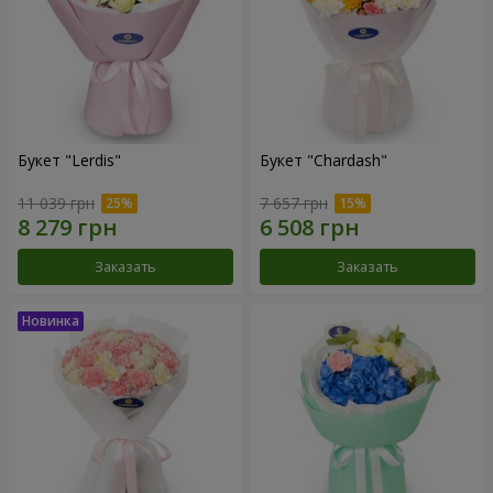
Букет "Lerdis"
Букет "Chardash"
11 039 грн
7 657 грн
Заказать
Заказать