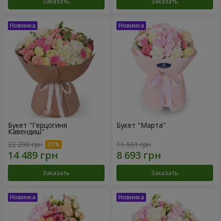
Заказать
Заказать
Букет "Герцогиня
Букет "Марта"
Кавендиш"
22 290 грн
11 591 грн
Заказать
Заказать