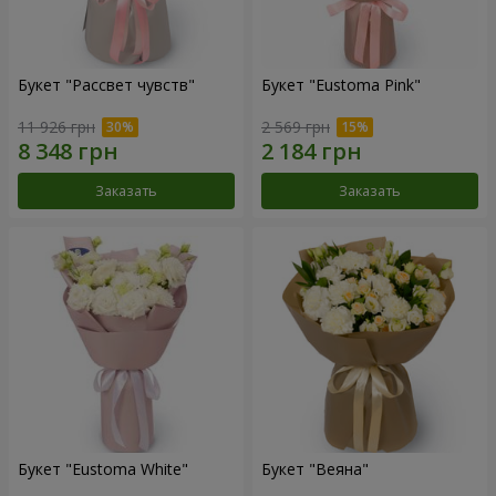
Букет "Рассвет чувств"
Букет "Eustoma Pink"
11 926 грн
2 569 грн
Заказать
Заказать
Букет "Eustoma White"
Букет "Веяна"