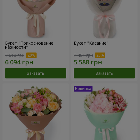
Букет "Прикосновение
Букет "Касание"
нежности"
7 618 грн
7 451 грн
Заказать
Заказать