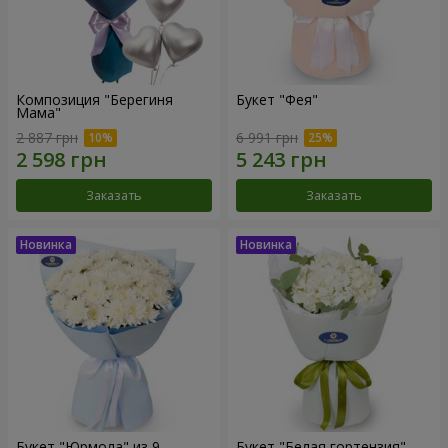
Композиция "Берегиня
Букет "Фея"
Мама"
2 887 грн
6 991 грн
Заказать
Заказать
Букет "Юрмола" из 9
Букет "Белая гортензия"