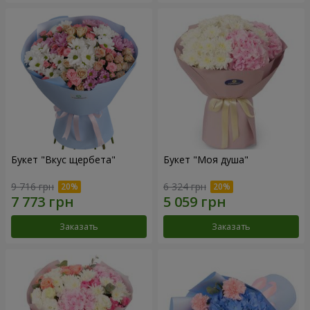
Букет "Вкус щербета"
Букет "Моя душа"
9 716 грн
6 324 грн
Заказать
Заказать