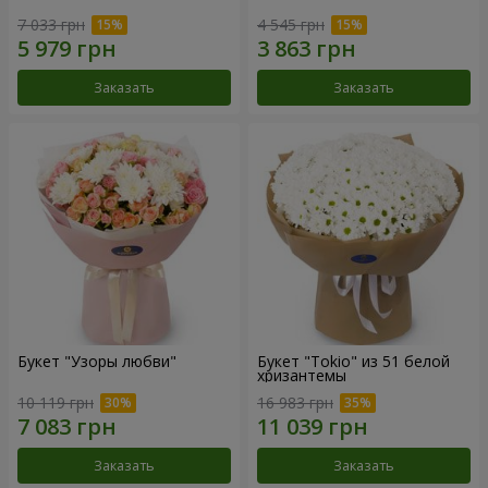
7 033 грн
4 545 грн
Заказать
Заказать
Букет "Узоры любви"
Букет "Tokio" из 51 белой
хризантемы
10 119 грн
16 983 грн
Заказать
Заказать