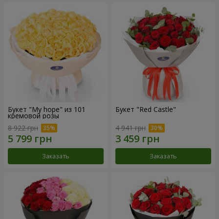
Букет "My hope" из 101
Букет "Red Castle"
кремовой розы
8 922 грн
4 941 грн
Заказать
Заказать