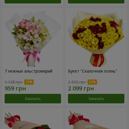
7 нежных альстромерий
Букет "Сказочная осень"
1 128 грн
2 332 грн
Заказать
Заказать