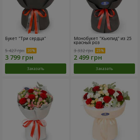
Букет "Три сердца"
Монобукет "Кьюпид" из 25
красных роз
5 427 грн
3 332 грн
Заказать
Заказать