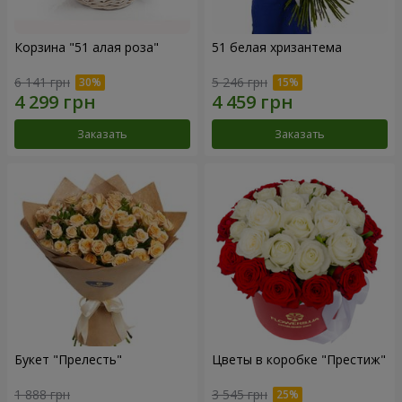
Корзина "51 алая роза"
51 белая хризантема
6 141 грн
5 246 грн
Заказать
Заказать
Букет "Прелесть"
Цветы в коробке "Престиж"
1 888 грн
3 545 грн