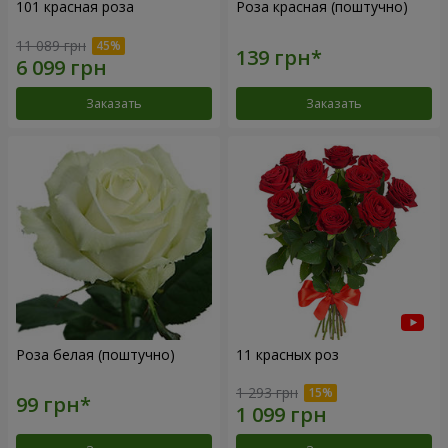
101 красная роза
Роза красная (поштучно)
11 089 грн
Заказать
Заказать
Роза белая (поштучно)
11 красных роз
1 293 грн