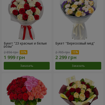
Букет "23 красные и белые
Букет "Вересковый мед"
розы"
2 856 грн
2 705 грн
Заказать
Заказать