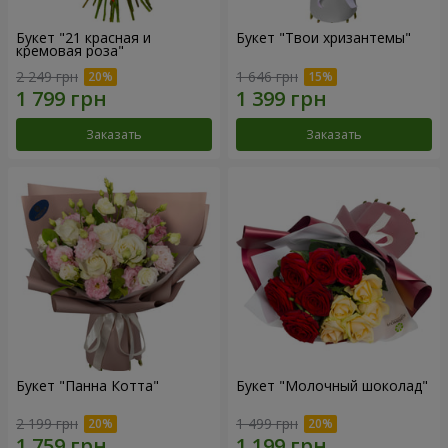
Букет "21 красная и
Букет "Твои хризантемы"
кремовая роза"
2 249 грн
1 646 грн
Заказать
Заказать
Букет "Панна Котта"
Букет "Молочный шоколад"
2 199 грн
1 499 грн