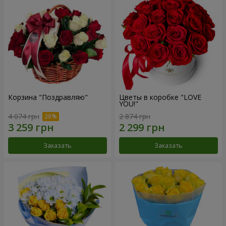
Корзина "Поздравляю"
Цветы в коробке "LOVE
YOU!"
4 074 грн
2 874 грн
Заказать
Заказать