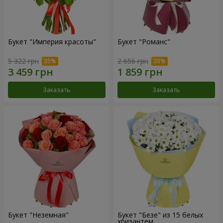
Букет "Империя красоты"
Букет "Романс"
5 322 грн
2 656 грн
Заказать
Заказать
Букет "Неземная"
Букет "Безе" из 15 белых
хризантем