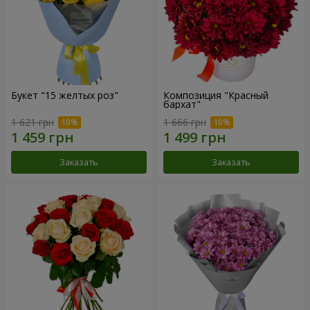
Букет "15 желтых роз"
Композиция "Красный
бархат"
1 621 грн
1 666 грн
Заказать
Заказать