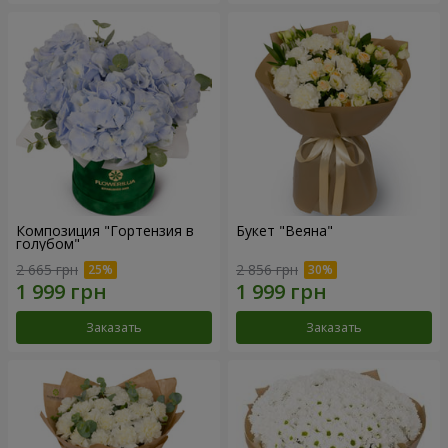
Композиция "Гортензия в
Букет "Веяна"
голубом"
2 665 грн
2 856 грн
Заказать
Заказать