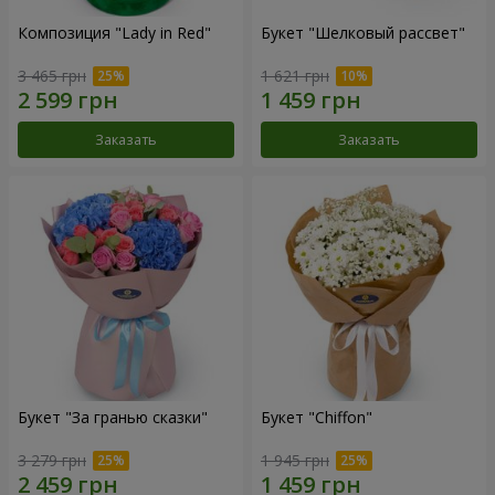
Композиция "Lady in Red"
Букет "Шелковый рассвет"
3 465 грн
1 621 грн
Заказать
Заказать
Букет "За гранью сказки"
Букет "Chiffon"
3 279 грн
1 945 грн