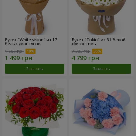
Букет "White vision" из 17
Букет "Tokio" из 51 белой
белых диантусов
хризантемы
1 666 грн
7 383 грн
Заказать
Заказать