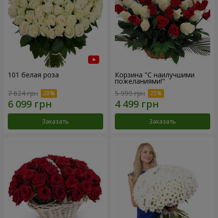
101 белая роза
Корзина "С наилучшими
пожеланиями!"
7 624 грн
5 999 грн
Заказать
Заказать