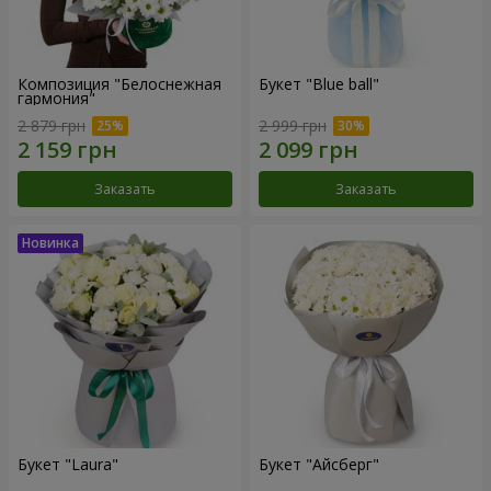
Композиция "Белоснежная
Букет "Blue ball"
гармония"
2 879 грн
2 999 грн
Заказать
Заказать
Букет "Laura"
Букет "Айсберг"