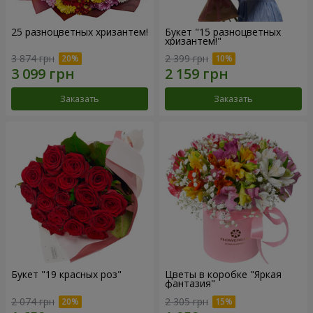
25 разноцветных хризантем!
Букет "15 разноцветных
хризантем!"
3 874 грн
2 399 грн
Заказать
Заказать
Букет "19 красных роз"
Цветы в коробке "Яркая
фантазия"
2 074 грн
2 305 грн