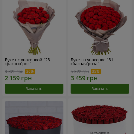
Букет с упаковкой "25
Букет в упаковке "51
красных роз"
красная роза"
3 322 грн
5 322 грн
Заказать
Заказать