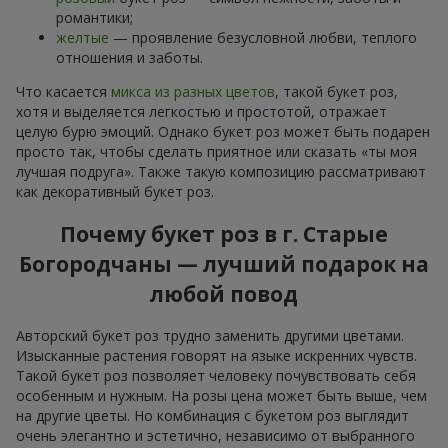
романтики;
желтые
— проявление безусловной любви, теплого
отношения и заботы.
Что касается
микса из разных цветов
, такой букет роз,
хотя и выделяется легкостью и простотой, отражает
целую бурю эмоций. Однако букет роз может быть подарен
просто так, чтобы сделать приятное или сказать «ты моя
лучшая подруга». Также такую композицию рассматривают
как декоративный букет роз.
Почему букет роз в г. Старые
Богородчаны — лучший подарок на
любой повод
Авторский букет роз трудно заменить другими цветами.
Изысканные растения говорят на языке искренних чувств.
Такой букет роз позволяет человеку почувствовать себя
особенным и нужным. На розы цена может быть выше, чем
на другие цветы. Но комбинация с букетом роз выглядит
очень элегантно и эстетично, независимо от выбранного