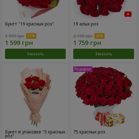
Букет "19 красных роз"
19 алых роз
1 999 грн
2 199 грн
Заказать
Заказать
Букет в упаковке "5 красных
75 красных роз
роз"