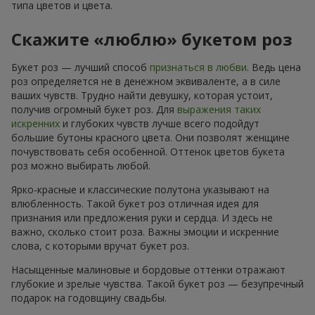
типа цветов и цвета.
Скажите «люблю» букетом роз
Букет роз — лучший способ
признаться в любви
. Ведь цена
роз определяется не в денежном эквиваленте, а в силе
ваших чувств. Трудно найти девушку, которая устоит,
получив огромный букет роз. Для
выражения таких
искренних
и глубоких чувств лучше всего подойдут
большие бутоны красного цвета. Они позволят женщине
почувствовать себя особенной. Оттенок цветов букета
роз можно выбирать любой.
Ярко-красные и классические полутона указывают на
влюбленность. Такой букет роз отличная идея для
признания или предложения руки и сердца. И здесь не
важно, сколько стоит роза. Важны эмоции и искренние
слова, с которыми вручат букет роз.
Насыщенные малиновые и бордовые оттенки отражают
глубокие и зрелые чувства. Такой букет роз — безупречный
подарок на годовщину свадьбы.