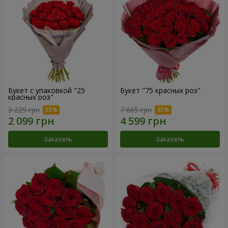
Букет с упаковкой "25
Букет "75 красных роз"
красных роз"
3 229 грн
7 665 грн
Заказать
Заказать