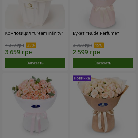
Композиция "Cream infinity"
Букет "Nude Perfume"
4 879 грн
3 058 грн
Заказать
Заказать