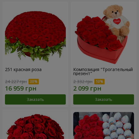
251 красная роза
Композиция "Трогательный
презент"
24 227 грн
2 332 грн
Заказать
Заказать