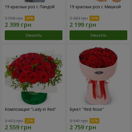
19 красных роз с Пандой
19 красных роз с Мишкой
3 998 грн
3 383 грн
Заказать
Заказать
Композиция "Lady in Red"
Букет "Red Rose"
3 412 грн
3 941 грн