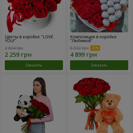
Цветы в коробке "LOVE
Композиция в коробке
YOU!"
"Любимой"
2 824 грн
6 532 грн
Заказать
Заказать