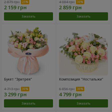
2 879 грн
4 084 грн
Заказать
Заказать
Букет "Эритрея"
Композиция "Ностальжи"
4 713 грн
6 856 грн
Заказать
Заказать