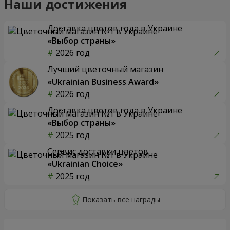
Наши достижения
Доставка цветов года в Украине
«Выбор страны»
2026 год
Лучший цветочный магазин
«Ukrainian Business Award»
2026 год
Доставка цветов года в Украине
«Выбор страны»
2025 год
Сервис доставки цветов
«Ukrainian Choice»
2025 год