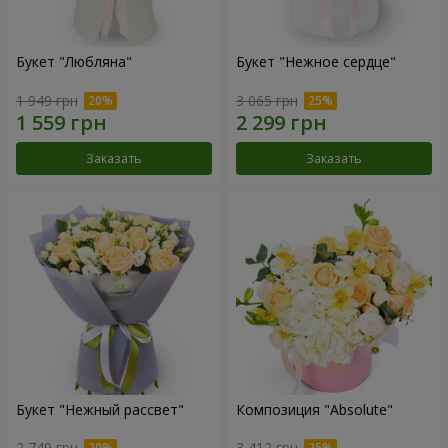
Букет "Любляна"
Букет "Нежное сердце"
1 949 грн
3 065 грн
Заказать
Заказать
Букет "Нежный рассвет"
Композиция "Absolute"
2 749 грн
3 412 грн