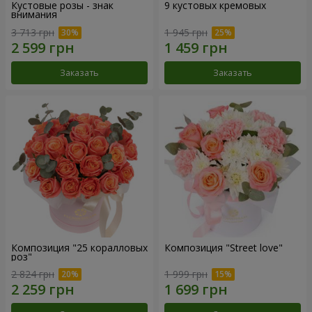
Кустовые розы - знак
9 кустовых кремовых
внимания
3 713 грн
1 945 грн
Заказать
Заказать
Композиция "25 коралловых
Композиция "Street love"
роз"
2 824 грн
1 999 грн