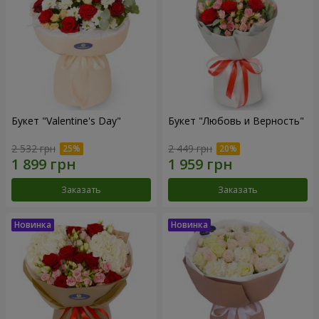
Букет "Valentine's Day"
Букет "Любовь и Верность"
2 532 грн
2 449 грн
Заказать
Заказать