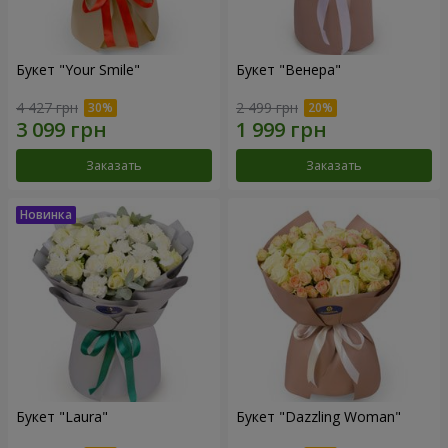
Букет "Your Smile"
Букет "Венера"
4 427 грн
2 499 грн
Заказать
Заказать
Букет "Laura"
Букет "Dazzling Woman"