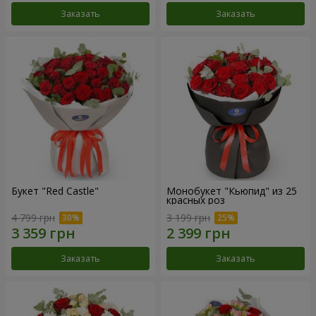
Заказать
Заказать
Букет "Red Castle"
Монобукет "Кьюпид" из 25
красных роз
4 799 грн
3 199 грн
Заказать
Заказать