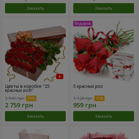
Заказать
Заказать
Цветы в коробке "25
5 красных роз
красных роз!"
3 941 грн
1 128 грн
Заказать
Заказать