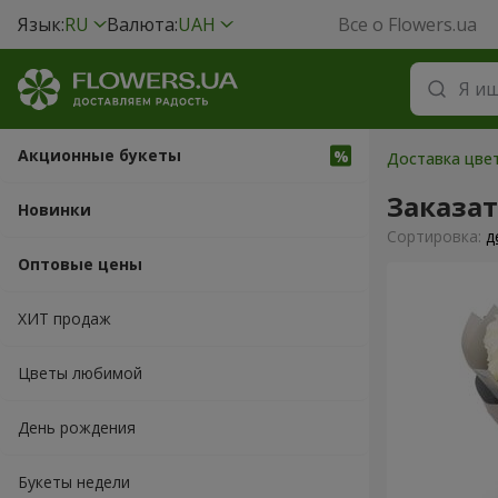
Язык:
RU
Валюта:
UAH
Все о Flowers.ua
Акционные букеты
Доставка цве
Заказат
Новинки
Cортировка:
д
Оптовые цены
ХИТ продаж
Цветы любимой
День рождения
Букеты недели