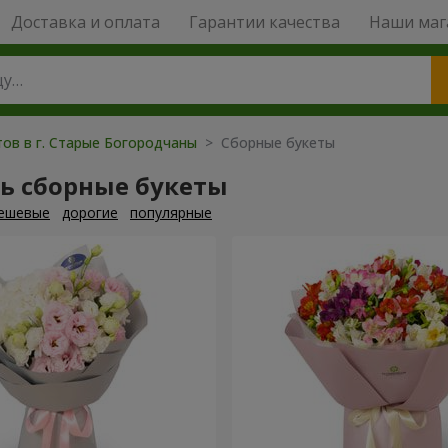
Доставка и оплата
Гарантии качества
Наши маг
тов в г. Старые Богородчаны
> Сборные букеты
ь сборные букеты
ешевые
дорогие
популярные