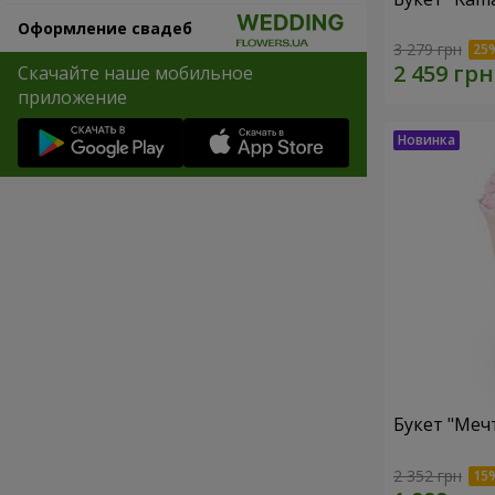
Оформление свадеб
3 279 грн
Скачайте наше мобильное
приложение
Букет "Меч
2 352 грн