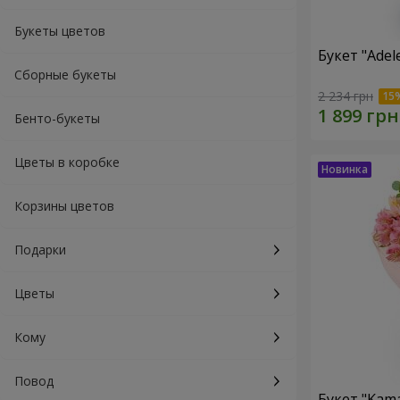
Букеты цветов
Букет "Ade
Сборные букеты
2 234 грн
Бенто-букеты
Цветы в коробке
Корзины цветов
Подарки
Цветы
Кому
Повод
Букет "Kama