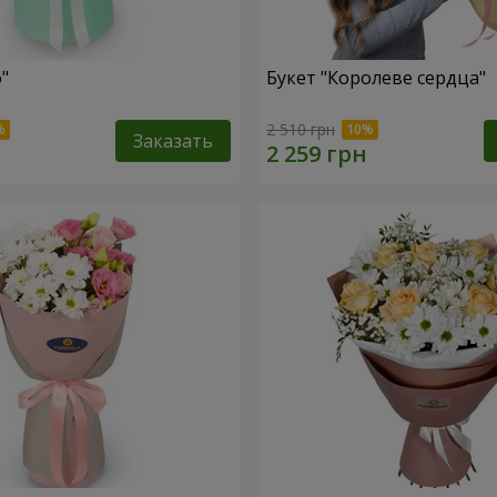
"
Букет "Королеве сердца"
2 510 грн
Заказать