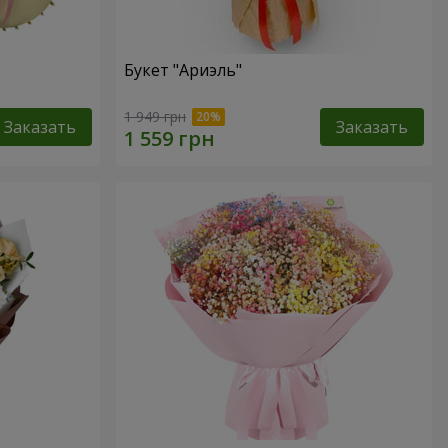
Букет "Ариэль"
1 949 грн
Заказать
Заказать