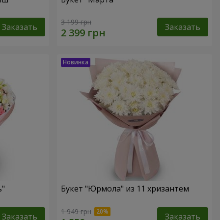
3 199 грн
Заказать
Заказать
ь"
Букет "Юрмола" из 11 хризантем
1 949 грн
Заказать
Заказать