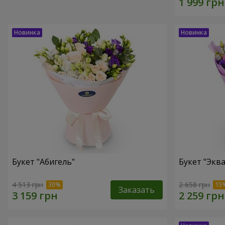
Букет "Абигель"
Букет "Эква
4 513 грн
2 658 грн
Заказать