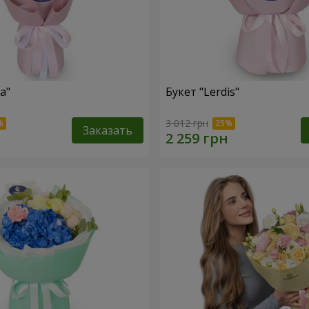
a"
Букет "Lerdis"
3 012 грн
Заказать