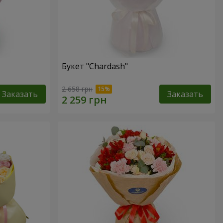
Букет "Chardash"
2 658 грн
Заказать
Заказать