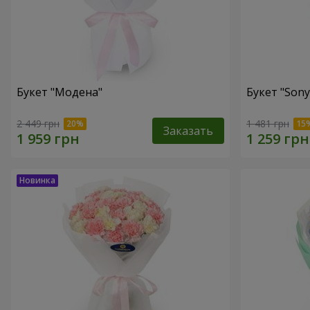
Букет "Модена"
Букет "Sony
2 449 грн
1 481 грн
Заказать