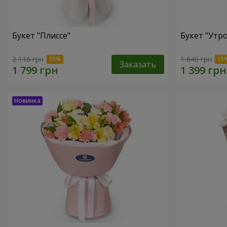
Букет "Плиссе"
Букет "Утро
2 116 грн
1 646 грн
Заказать