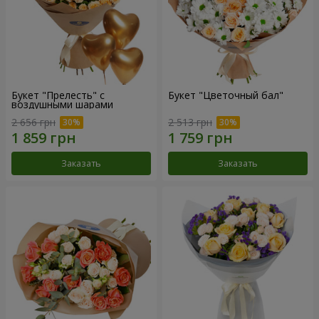
Букет "Прелесть" с
Букет "Цветочный бал"
воздушными шарами
2 656 грн
2 513 грн
Заказать
Заказать