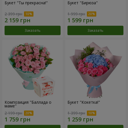
Букет "Ты прекрасна!"
Букет "Бирюза"
2 399 грн
1 999 грн
Заказать
Заказать
Композиция "Баллада о
Букет "Кокетка!"
маме"
2 199 грн
1 399 грн