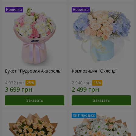
Букет "Пудровая Акварель"
Композиция "Окленд"
4 932 грн
2 940 грн
Заказать
Заказать