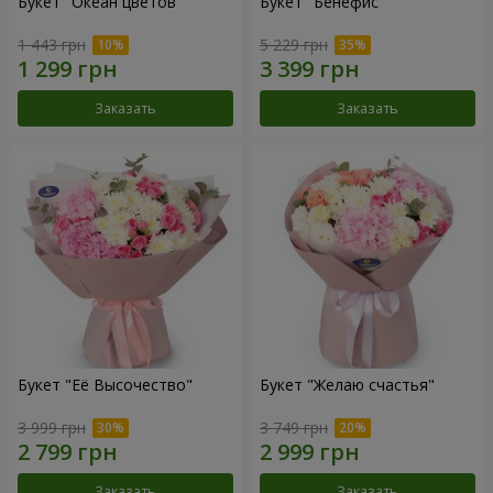
Букет "Океан цветов"
Букет "Бенефис"
1 443 грн
5 229 грн
Заказать
Заказать
Букет "Её Высочество"
Букет "Желаю счастья"
3 999 грн
3 749 грн
Заказать
Заказать