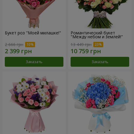
Букет роз "Моей милашке!"
Романтический букет
"Между небом и землей!"
2 666 грн
13 449 грн
Заказать
Заказать