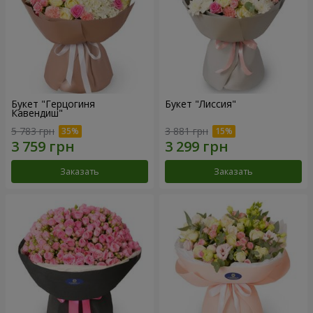
Букет "Герцогиня
Букет "Лиссия"
Кавендиш"
5 783 грн
3 881 грн
Заказать
Заказать