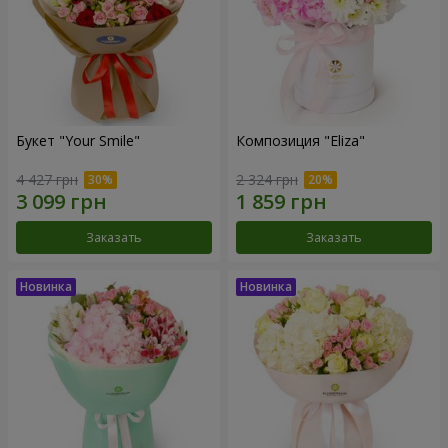
Букет "Your Smile"
Композиция "Eliza"
4 427 грн
2 324 грн
Заказать
Заказать