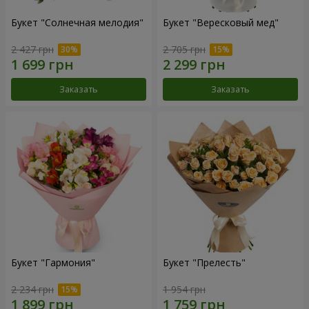
Букет "Солнечная мелодия"
Букет "Вересковый мед"
2 427 грн
2 705 грн
Заказать
Заказать
Букет "Гармония"
Букет "Прелесть"
2 234 грн
1 954 грн