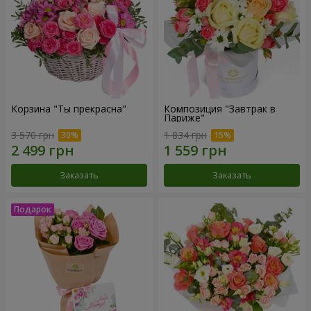
Корзина "Ты прекрасна"
Композиция "Завтрак в
Париже"
3 570 грн
1 834 грн
Заказать
Заказать