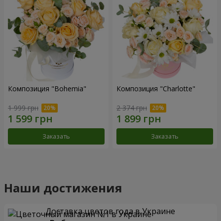
Композиция "Bohemia"
Композиция "Charlotte"
1 999 грн
2 374 грн
Заказать
Заказать
Наши достижения
Доставка цветов года в Украине