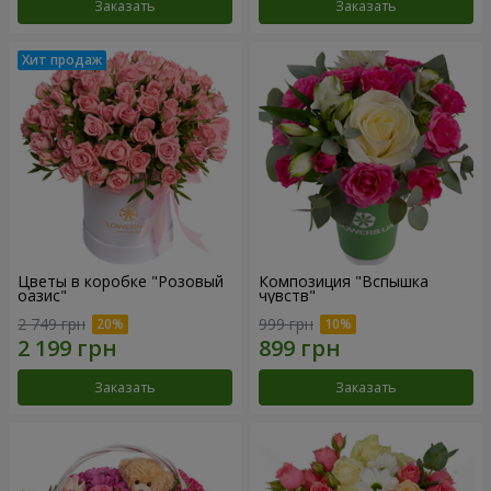
Заказать
Заказать
Цветы в коробке "Розовый
Композиция "Вспышка
оазис"
чувств"
2 749 грн
999 грн
Заказать
Заказать