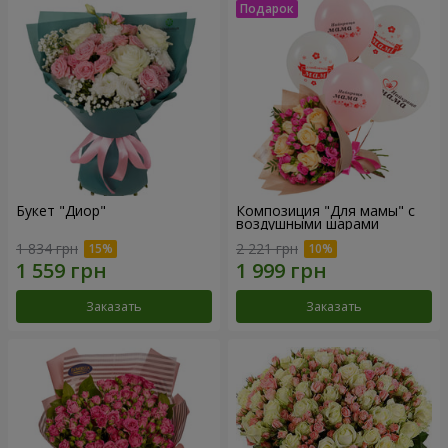
Букет "Диор"
Композиция "Для мамы" с
воздушными шарами
1 834 грн
2 221 грн
Заказать
Заказать