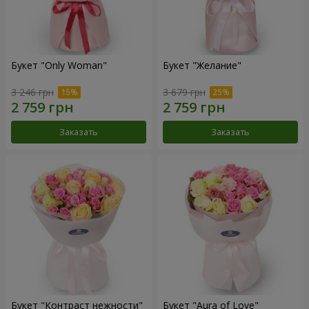
Букет "Only Woman"
Букет "Желание"
3 246 грн
3 679 грн
Заказать
Заказать
Букет "Контраст нежности"
Букет "Aura of Love"