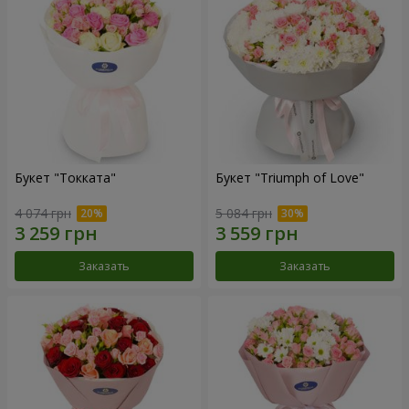
Букет "Токката"
Букет "Triumph of Love"
4 074 грн
5 084 грн
Заказать
Заказать