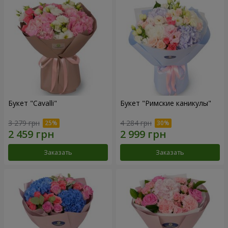
Букет "Cаvalli"
Букет "Римские каникулы"
3 279 грн
4 284 грн
Заказать
Заказать