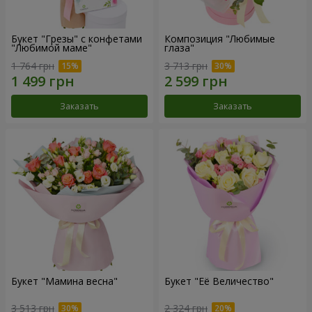
Букет "Грезы" с конфетами
Композиция "Любимые
"Любимой маме"
глаза"
1 764 грн
3 713 грн
Заказать
Заказать
Букет "Мамина весна"
Букет "Её Величество"
3 513 грн
2 324 грн