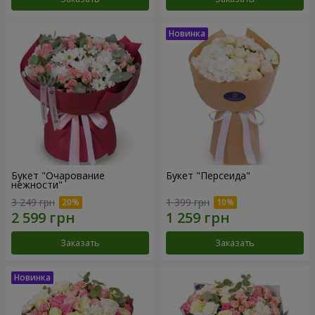
Букет "Очарование
Букет "Персеида"
нежности"
3 249 грн
1 399 грн
Заказать
Заказать