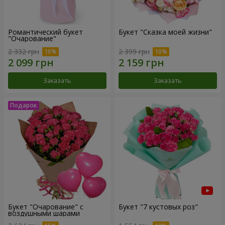
Романтический букет
Букет "Сказка моей жизни"
"Очарование"
2 332 грн
2 399 грн
Заказать
Заказать
Букет "Очарование" с
Букет "7 кустовых роз"
воздушными шарами