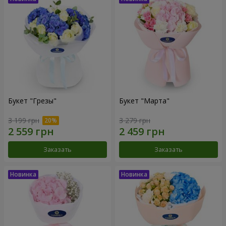
Букет "Грезы"
Букет "Марта"
3 199 грн
3 279 грн
Заказать
Заказать