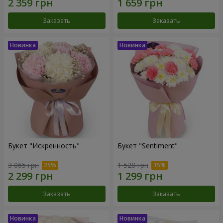
Заказать
Заказать
Букет "Искренность"
Букет "Sentiment"
3 065 грн
1 528 грн
Заказать
Заказать