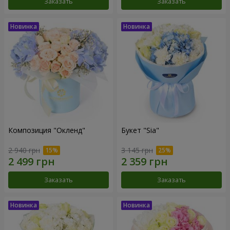
Заказать
Заказать
Композиция "Окленд"
Букет "Sia"
2 940 грн
3 145 грн
Заказать
Заказать