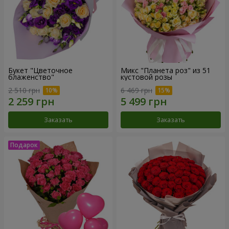
Букет "Цветочное
Микс "Планета роз" из 51
блаженство"
кустовой розы
2 510 грн
6 469 грн
Заказать
Заказать