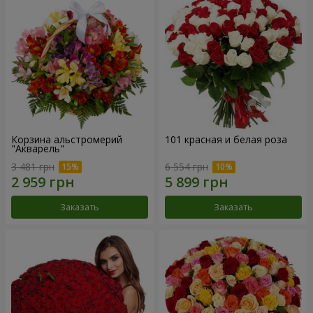
Корзина альстромерий
101 красная и белая роза
"Акварель"
3 481 грн
6 554 грн
Заказать
Заказать