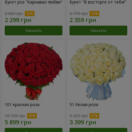
Букет роз "Карнавал любви"
Букет "В восторге от тебя!"
3 065 грн
2 775 грн
Заказать
Заказать
101 красная роза
51 белая роза
10 725 грн
5 229 грн