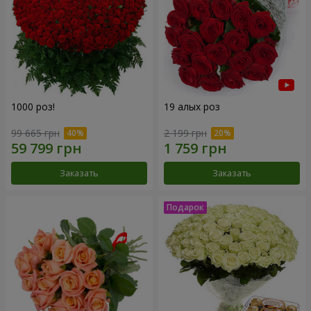
1000 роз!
19 алых роз
99 665 грн
2 199 грн
Заказать
Заказать