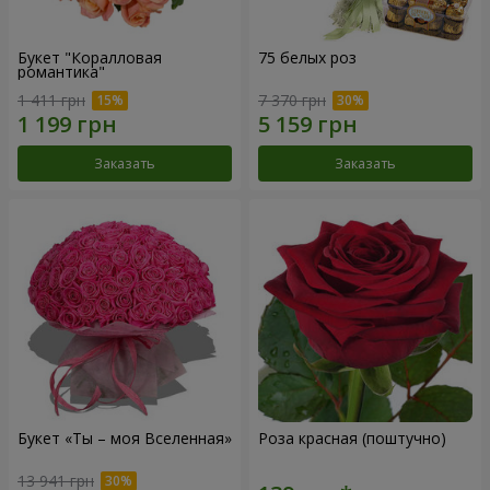
Букет "Коралловая
75 белых роз
романтика"
1 411 грн
7 370 грн
Заказать
Заказать
Букет «Ты – моя Вселенная»
Роза красная (поштучно)
13 941 грн