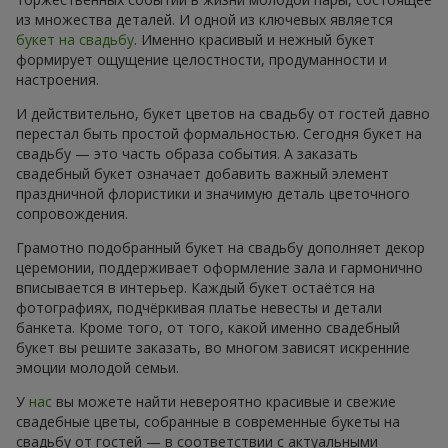
из множества деталей. И одной из ключевых является
букет на свадьбу
. Именно красивый и нежный букет
формирует ощущение целостности, продуманности и
настроения.
И действительно, букет цветов на свадьбу от гостей давно
перестал быть простой формальностью. Сегодня букет на
свадьбу — это часть образа события. А заказать
свадебный букет означает добавить важный элемент
праздничной флористики и значимую деталь цветочного
сопровождения.
Грамотно подобранный букет на свадьбу дополняет декор
церемонии, поддерживает оформление зала и гармонично
вписывается в интерьер. Каждый букет остаётся на
фотографиях, подчёркивая платье невесты и детали
банкета. Кроме того, от того, какой именно свадебный
букет вы решите заказать, во многом зависят искренние
эмоции молодой семьи.
У
нас
вы можете найти невероятно красивые и свежие
свадебные цветы, собранные в современные букеты на
свадьбу от гостей — в соответствии с актуальными