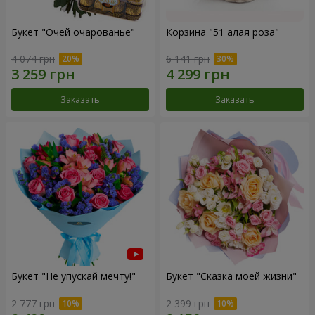
Букет "Очей очарованье"
Корзина "51 алая роза"
4 074 грн
6 141 грн
Заказать
Заказать
Букет "Не упускай мечту!"
Букет "Сказка моей жизни"
2 777 грн
2 399 грн