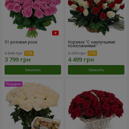
51 розовая роза
Корзина "С наилучшими
пожеланиями!"
5 845 грн
5 999 грн
Заказать
Заказать