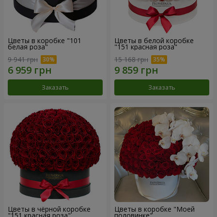
Цветы в коробке "101
Цветы в белой коробке
белая роза"
"151 красная роза"
9 941 грн
15 168 грн
Заказать
Заказать
Цветы в чёрной коробке
Цветы в коробке "Моей
"151 красная роза"
половинке"