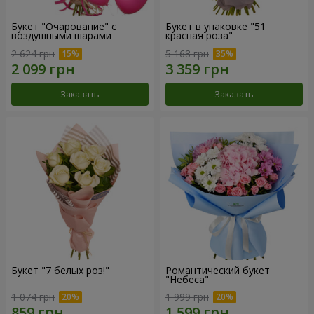
Букет "Очарование" с
Букет в упаковке "51
воздушными шарами
красная роза"
2 624 грн
5 168 грн
Заказать
Заказать
Букет "7 белых роз!"
Романтический букет
"Небеса"
1 074 грн
1 999 грн