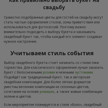
Как правильно выбрать букет на
свадьбу
Грамотно подобранные цветы для гостей на свадьбу могут
стать частью оформления столов, зоны приветствия или
использоваться для фотосессий. Поэтому важно
внимательно подходить к выбору букета и заказывать
свадебный букет так, чтобы каждый его элемент создавал
нужное настроение.
Учитываем стиль события
Выбор свадебного букета стоит начинать со стилистики
торжества. Для классического оформления лучше заказать
букет с белоснежными
розами
и нежными
эустомами
.
Подойдёт как традиционный букет, так и авторская
свадебная композиция. Для более лёгких форматов
уместны весенние композиции из сезонных цветов,
сочетания на основе
ромашек
, а также живые комбинации
зелени и цветов.
Если мероприятие планируется в стиле «бохо», свадебный