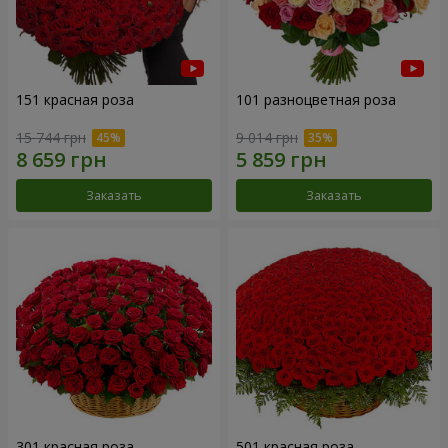
151 красная роза
101 разноцветная роза
15 744 грн
9 014 грн
Заказать
Заказать
301 красная роза
501 красная роза