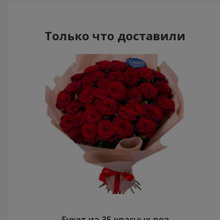
Только что доставили
Букет из 35 красных роз