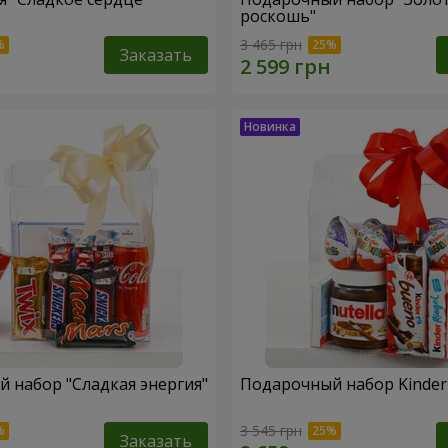
роскошь"
3 465 грн
Заказать
 набор "Сладкая энергия"
Подарочный набор Kinder 
3 545 грн
Заказать