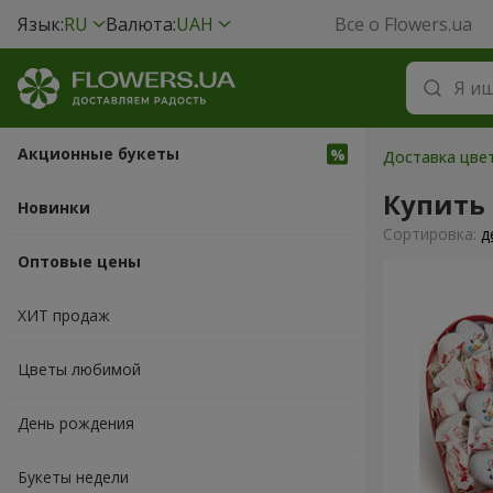
Язык:
RU
Валюта:
UAH
Все о Flowers.ua
Акционные букеты
Доставка цве
Купить
Новинки
Cортировка:
д
Оптовые цены
ХИТ продаж
Цветы любимой
День рождения
Букеты недели