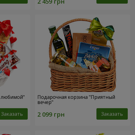
я любимой"
Подарочная корзина "Приятный
вечер"
Заказать
Заказать