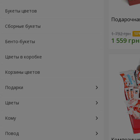
Букеты цветов
Подарочная
Сборные букеты
1 732 грн
Бенто-букеты
Цветы в коробке
Корзины цветов
Подарки
Цветы
Кому
Повод
Композиция