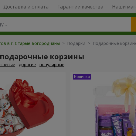
Доставка и оплата
Гарантии качества
Наши маг
тов в г. Старые Богородчаны
> Подарки > Подарочные корзин
 подарочные корзины
ешевые
дорогие
популярные