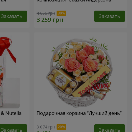
4 656 грн
Заказать
Заказать
& Nutella
Подарочная корзина “Лучший день”
3 074 грн
Заказать
Заказать