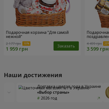
Подарочная корзина "Для самой
Подарочная
нежной"
поздравле
2 177 грн
4 499 грн
Заказать
Наши достижения
Доставка цветов года в Украине
«Выбор страны»
2026 год