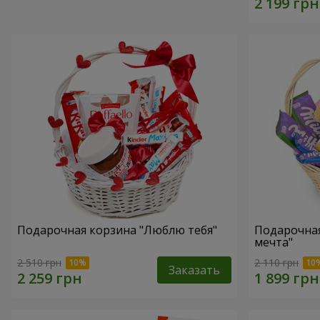
Подарочная корзина "Люблю тебя"
Подарочная
мечта"
2 510 грн
2 110 грн
Заказать