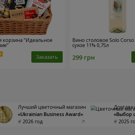
 корзина "Идеальное
Вино столовое Solo Corso
ние"
сухое 11% 0,75л
Заказать
Лучший цветочный магазин
Доставка
«Ukrainian Business Award»
«Выбор 
2026 год
2025 г