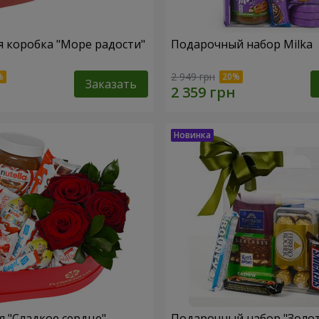
 коробка "Море радости"
Подарочный набор Milka
2 949 грн
Заказать
 "Сладкое сердце"
Подарочный набор "Золо