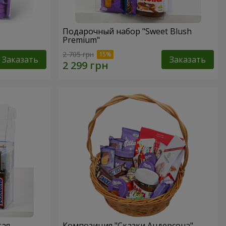
Подарочный набор "Sweet Blush
Premium"
2 705 грн
Заказать
Заказать
тая
Композиция "Сказки Андерсона"