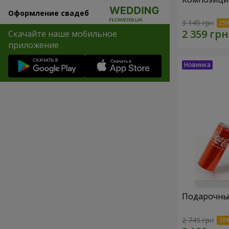
Оформление свадеб
3 145 грн
Скачайте наше мобильное
приложение
Подарочный
2 749 грн