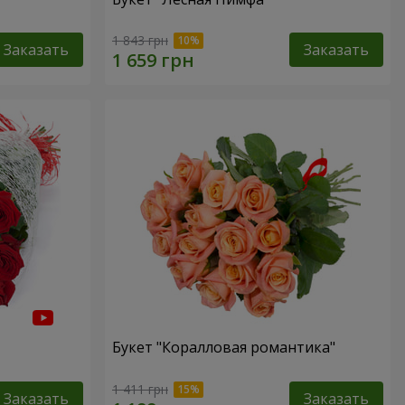
1 843 грн
Заказать
Заказать
Букет "Коралловая романтика"
1 411 грн
Заказать
Заказать