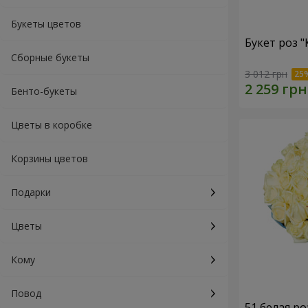
Букеты цветов
Букет роз 
Сборные букеты
3 012 грн
Бенто-букеты
Цветы в коробке
Корзины цветов
Подарки
Цветы
Кому
Повод
51 белая ро