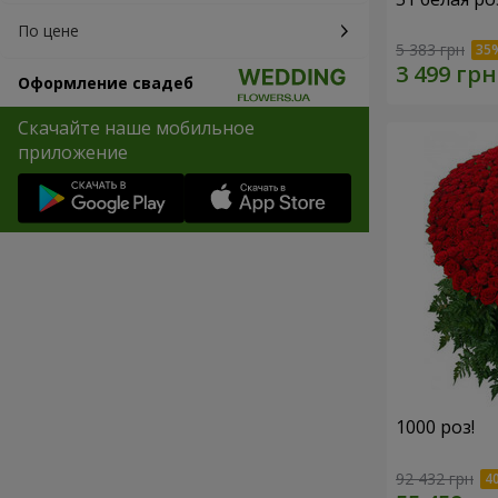
По цене
5 383 грн
Оформление свадеб
Скачайте наше мобильное
приложение
1000 роз!
92 432 грн