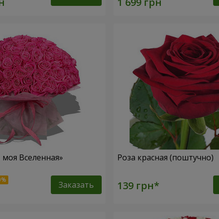
– моя Вселенная»
Роза красная (поштучно)
Заказать