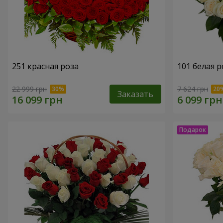
251 красная роза
101 белая р
22 999 грн
7 624 грн
Заказать