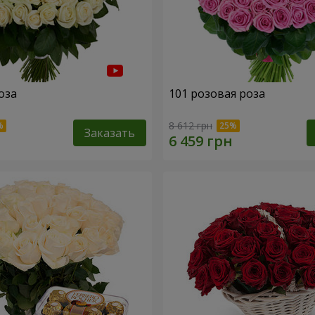
оза
101 розовая роза
8 612 грн
Заказать