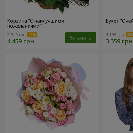
Корзина "С наилучшими
Букет "Оче
пожеланиями!"
5 945 грн
4 199 грн
Заказать