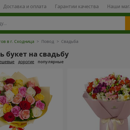
Доставка и оплата
Гарантии качества
Наши маг
ов в г. Сходница
> Повод > Свадьба
ь букет на свадьбу
ешевые
дорогие
популярные