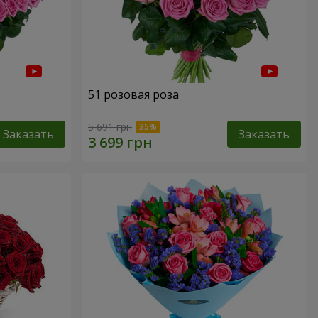
51 розовая роза
5 691 грн
Заказать
Заказать