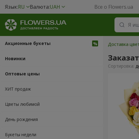
Язык:
RU
Валюта:
UAH
Все о Flowers.ua
Акционные букеты
Доставка цвет
Заказат
Новинки
Cортировка:
д
Оптовые цены
ХИТ продаж
Цветы любимой
День рождения
Букеты недели