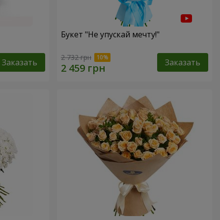
Букет "Не упускай мечту!"
2 732 грн
Заказать
Заказать