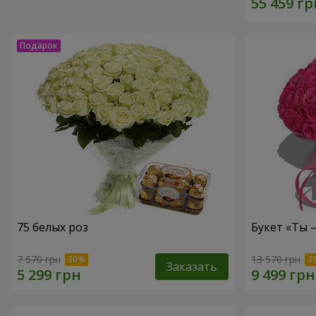
75 белых роз
Букет «Ты 
7 570 грн
13 570 грн
Заказать