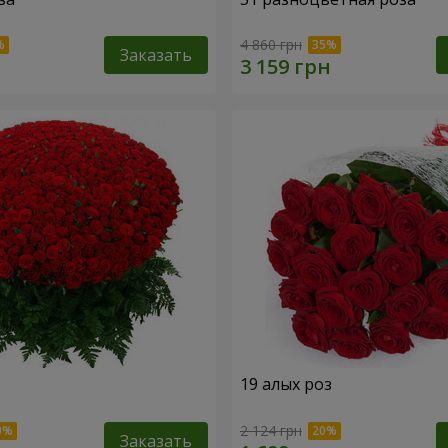
4 860 грн
Заказать
19 алых роз
2 124 грн
Заказать