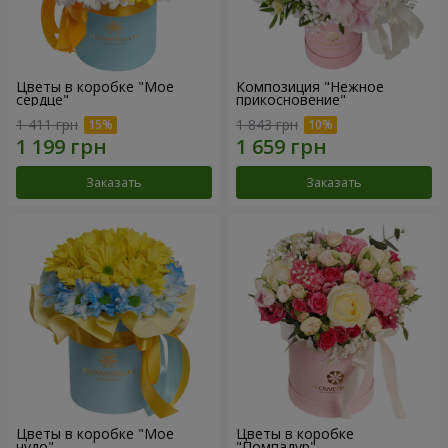
Цветы в коробке "Мое
Композиция "Нежное
сердце"
прикосновение"
1 411 грн
1 843 грн
Заказать
Заказать
Цветы в коробке "Мое
Цветы в коробке
чудо"
"Помпадур"