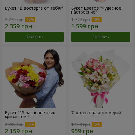
Букет "В восторге от тебя!"
Букет цветов "Чудесное
настроение"
2 775 грн
1 777 грн
Заказать
Заказать
Букет "15 разноцветных
7 нежных альстромерий
хризантем!"
2 399 грн
1 128 грн