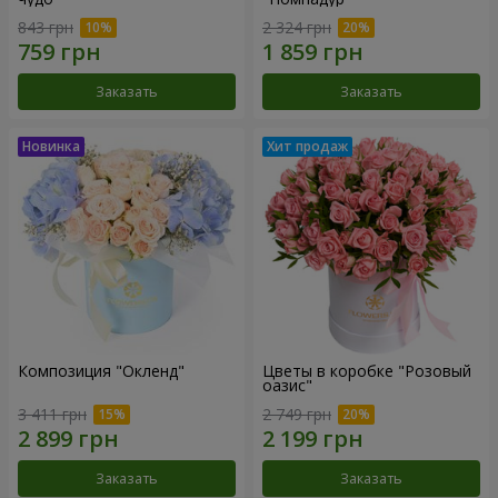
843 грн
2 324 грн
Заказать
Заказать
Композиция "Окленд"
Цветы в коробке "Розовый
оазис"
3 411 грн
2 749 грн
Заказать
Заказать