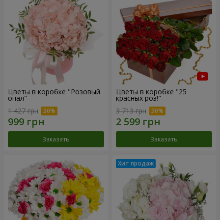
Цветы в коробке "Розовый
Цветы в коробке "25
опал"
красных роз!"
1 427 грн
3 713 грн
Заказать
Заказать