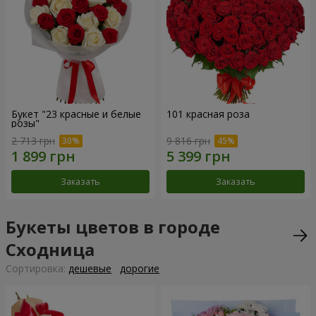
Букет "23 красные и белые
101 красная роза
розы"
2 713 грн
9 816 грн
Заказать
Заказать
Букеты цветов в городе
Сходница
Cортировка:
дешевые
дорогие