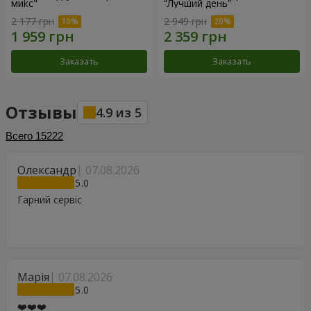
микс"
“Лучший день”
2 177 грн
2 949 грн
Заказать
Заказать
Отзывы
4.9
из
5
Всего
15222
Олександр
07.08.2026
5
Гарний сервіс
Марія
07.08.2026
5
❤️❤️❤️