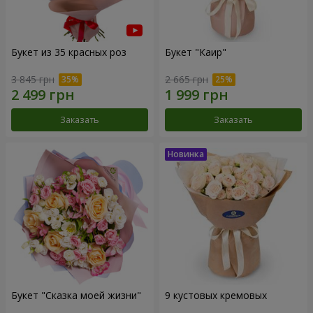
Букет из 35 красных роз
Букет "Каир"
3 845 грн
2 665 грн
Заказать
Заказать
Букет "Сказка моей жизни"
9 кустовых кремовых