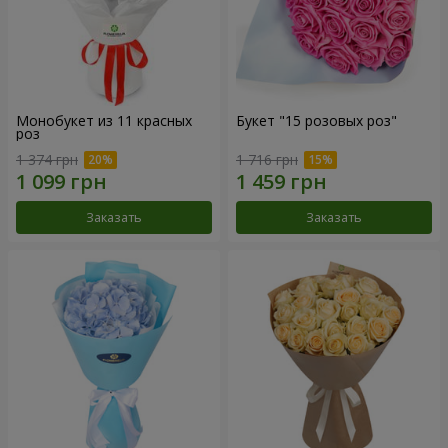
Монобукет из 11 красных
Букет "15 розовых роз"
роз
1 374 грн
1 716 грн
Заказать
Заказать