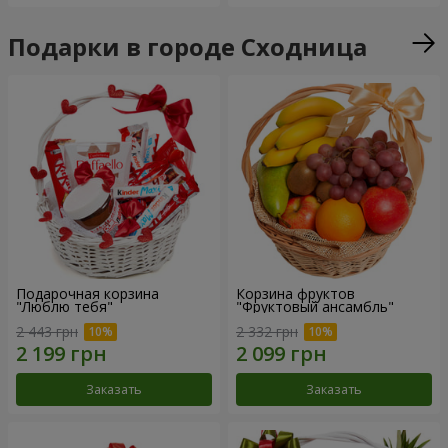
Подарки в городе Сходница
Подарочная корзина
Корзина фруктов
"Люблю тебя"
"Фруктовый ансамбль"
2 443 грн
2 332 грн
Заказать
Заказать