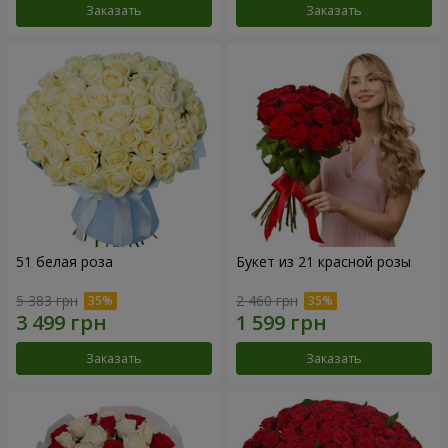
Заказать
Заказать
51 белая роза
Букет из 21 красной розы
5 383 грн
2 460 грн
Заказать
Заказать