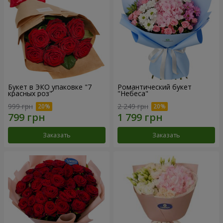
Букет в ЭКО упаковке "7
Романтический букет
красных роз"
"Небеса"
999 грн
2 249 грн
Заказать
Заказать