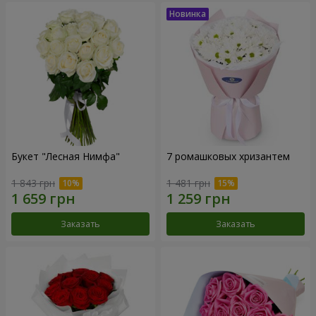
Букет "Лесная Нимфа"
7 ромашковых хризантем
1 843 грн
1 481 грн
Заказать
Заказать