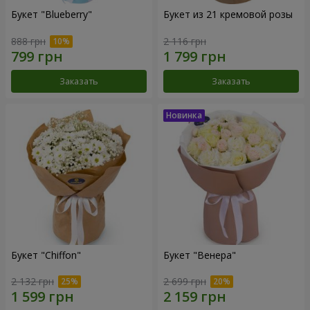
Букет "Blueberry"
Букет из 21 кремовой розы
888 грн
2 116 грн
Заказать
Заказать
Букет "Chiffon"
Букет "Венера"
2 132 грн
2 699 грн