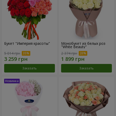
Букет "Империя красоты"
Монобукет из белых роз
"White Beauty"
5 014 грн
2 374 грн
Заказать
Заказать