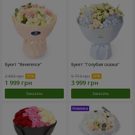
Букет "Reverence"
Букет "Голубая сказка"
2 665 грн
5 713 грн
Заказать
Заказать