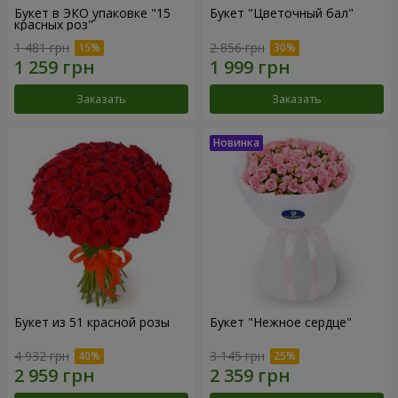
Букет в ЭКО упаковке "15
Букет "Цветочный бал"
красных роз"
1 481 грн
2 856 грн
Заказать
Заказать
Букет из 51 красной розы
Букет "Нежное сердце"
4 932 грн
3 145 грн