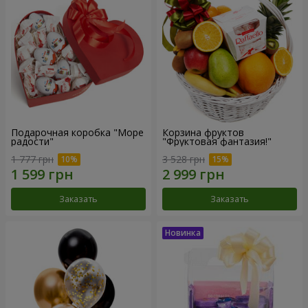
Подарочная коробка "Море
Корзина фруктов
радости"
"Фруктовая фантазия!"
1 777 грн
3 528 грн
Заказать
Заказать