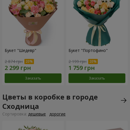
Букет "Шедевр"
Букет "Портофино"
2 874 грн
2 199 грн
Заказать
Заказать
Цветы в коробке в городе
Сходница
Cортировка:
дешевые
дорогие