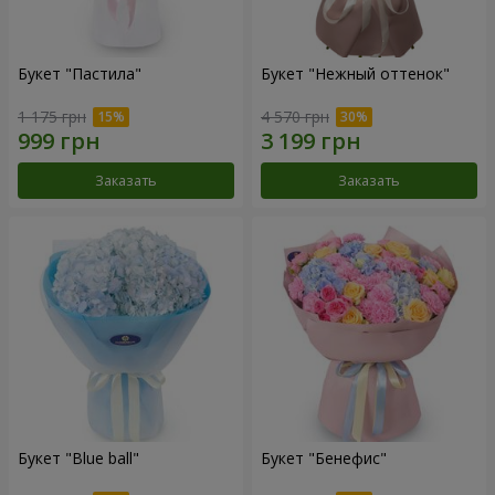
Букет "Пастила"
Букет "Нежный оттенок"
1 175 грн
4 570 грн
Заказать
Заказать
Букет "Blue ball"
Букет "Бенефис"