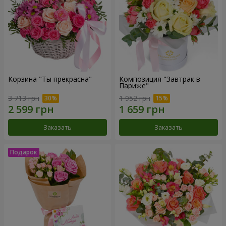
Корзина "Ты прекрасна"
Композиция "Завтрак в
Париже"
3 713 грн
1 952 грн
Заказать
Заказать