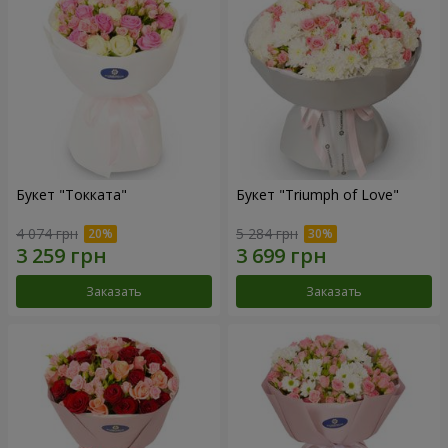
Букет "Токката"
Букет "Triumph of Love"
4 074 грн
5 284 грн
Заказать
Заказать