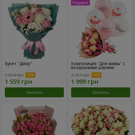
Букет "Диор"
Композиция "Для мамы" с
воздушными шарами
1 834 грн
2 221 грн
Заказать
Заказать