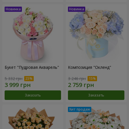
Букет "Пудровая Акварель"
Композиция "Окленд"
5 332 грн
3 246 грн
Заказать
Заказать