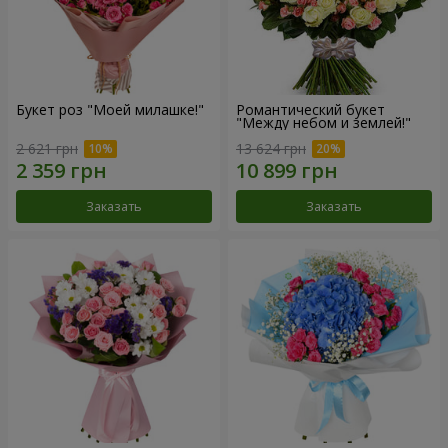
Букет роз "Моей милашке!"
Романтический букет
"Между небом и землей!"
2 621 грн
13 624 грн
Заказать
Заказать