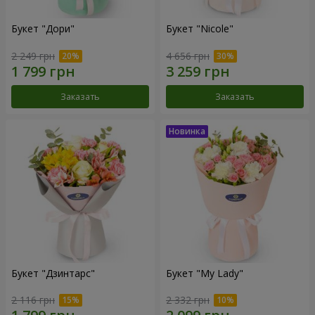
Букет "Дори"
Букет "Nicole"
2 249 грн
4 656 грн
Заказать
Заказать
Букет "Дзинтарс"
Букет "My Lady"
2 116 грн
2 332 грн