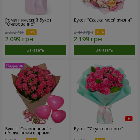
Романтический букет
Букет "Сказка моей жизни"
"Очарование"
2 332 грн
2 443 грн
Заказать
Заказать
Букет "Очарование" с
Букет "7 кустовых роз"
воздушными шарами