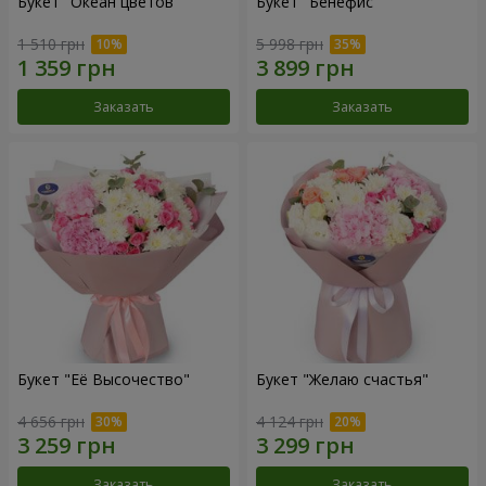
Букет "Океан цветов"
Букет "Бенефис"
1 510 грн
5 998 грн
Заказать
Заказать
Букет "Её Высочество"
Букет "Желаю счастья"
4 656 грн
4 124 грн
Заказать
Заказать