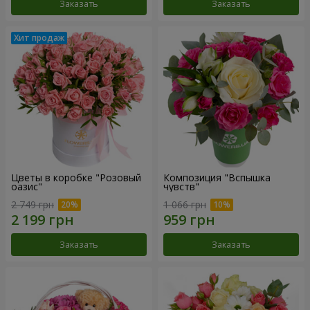
Заказать
Заказать
Цветы в коробке "Розовый
Композиция "Вспышка
оазис"
чувств"
2 749 грн
1 066 грн
Заказать
Заказать