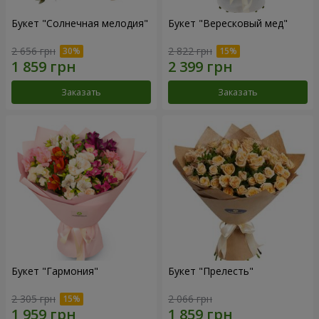
Букет "Солнечная мелодия"
Букет "Вересковый мед"
2 656 грн
2 822 грн
Заказать
Заказать
Букет "Гармония"
Букет "Прелесть"
2 305 грн
2 066 грн