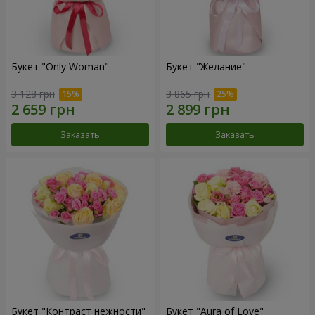
Букет "Only Woman"
Букет "Желание"
3 128 грн
3 865 грн
Заказать
Заказать
Букет "Контраст нежности"
Букет "Aura of Love"