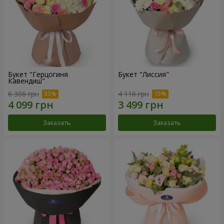
Букет "Герцогиня
Букет "Лиссия"
Кавендиш"
6 306 грн
4 116 грн
Заказать
Заказать