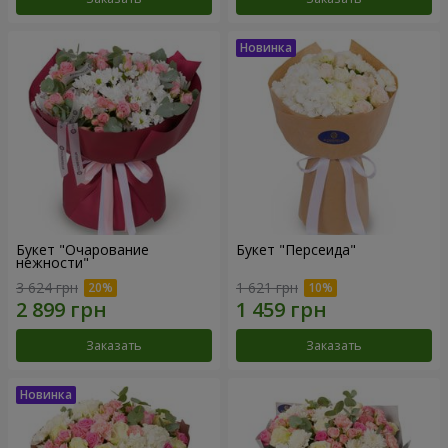
Букет "Очарование
Букет "Персеида"
нежности"
3 624 грн
1 621 грн
Заказать
Заказать