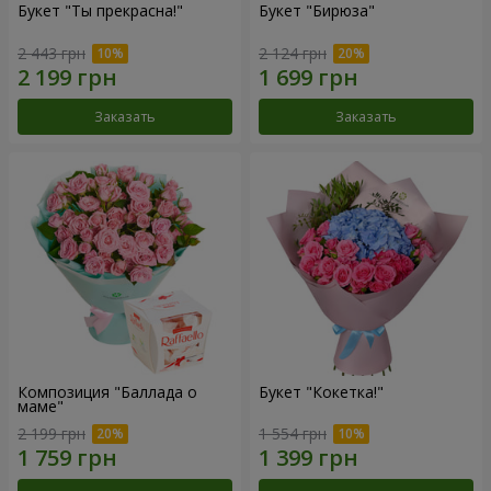
Букет "Ты прекрасна!"
Букет "Бирюза"
2 443 грн
2 124 грн
Заказать
Заказать
Композиция "Баллада о
Букет "Кокетка!"
маме"
2 199 грн
1 554 грн