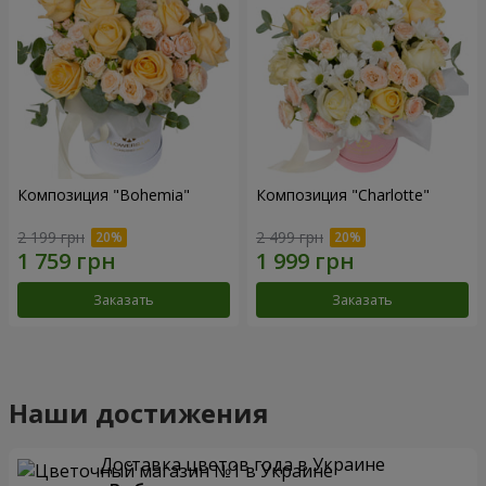
Композиция "Bohemia"
Композиция "Charlotte"
2 199 грн
2 499 грн
Заказать
Заказать
Наши достижения
Доставка цветов года в Украине