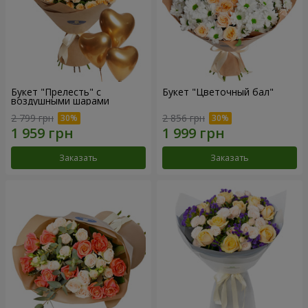
Букет "Прелесть" с
Букет "Цветочный бал"
воздушными шарами
2 799 грн
2 856 грн
Заказать
Заказать