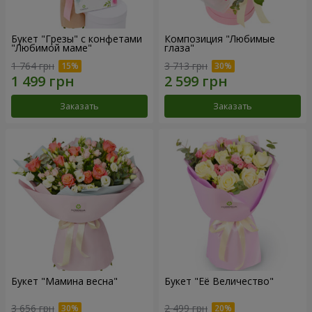
Букет "Грезы" с конфетами
Композиция "Любимые
"Любимой маме"
глаза"
1 764 грн
3 713 грн
Заказать
Заказать
Букет "Мамина весна"
Букет "Её Величество"
3 656 грн
2 499 грн