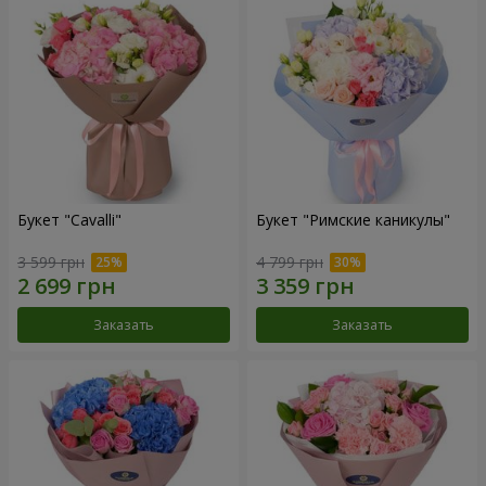
Букет "Cаvalli"
Букет "Римские каникулы"
3 599 грн
4 799 грн
Заказать
Заказать