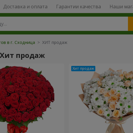
Доставка и оплата
Гарантии качества
Наши маг
ов в г. Сходница
> ХИТ продаж
 Хит продаж