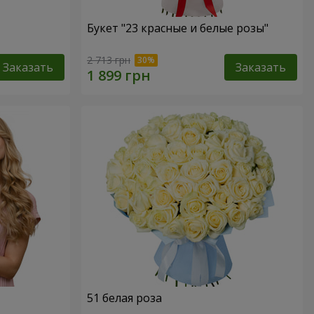
Букет "23 красные и белые розы"
2 713 грн
Заказать
Заказать
51 белая роза