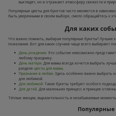
выглядят, но и отражают атмосферу свежести и прир
Популярные цветы для букетов часто меняются в зависимос
быть уверенными в своём выборе, смело обращайтесь к э
Для каких соб
Что важно помнить, выбирая популярные букеты? Лучшие к
пожелания. Вот для каких случаев чаще всего выбирают по
День рождения
. Это событие невозможно представить
любому празднику.
День матери
. Для мамы всегда хочется выбрать лучш
разделе
цветы для мамы
.
Признание в любви
. Здесь особенно важно выбрать 
для любимой.
Для любимой
. Такие букеты требуют особого подход
Для детей
. Для маленьких принцесс и принцев отлич
Тёплые эмоции, выразительность и незабываемые моменты 
Популярные 