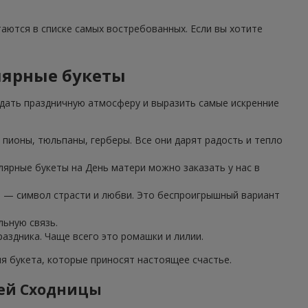
таются в списке самых востребованных. Если вы хотите
лярные букеты
дать праздничную атмосферу и выразить самые искренние
пионы, тюльпаны, герберы. Все они дарят радость и тепло
лярные букеты на День матери можно заказать у нас в
з — символ страсти и любви. Это беспроигрышный вариант
льную связь.
аздника. Чаще всего это ромашки и лилии.
 букета, которые приносят настоящее счастье.
лей Сходницы