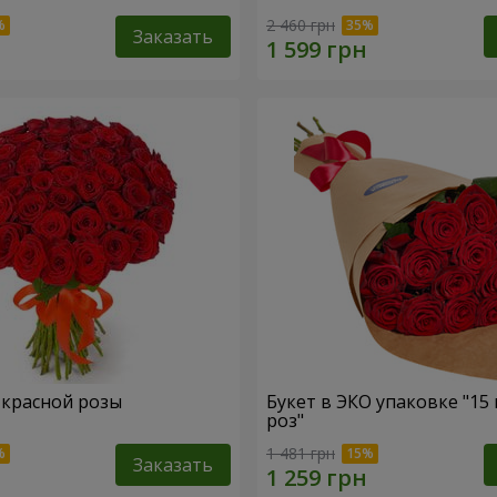
2 460 грн
Заказать
1 красной розы
Букет в ЭКО упаковке "15
роз"
1 481 грн
Заказать