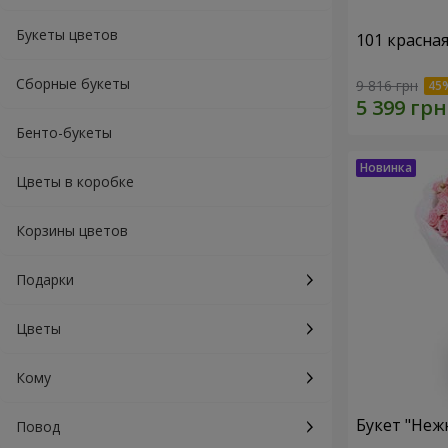
Букеты цветов
101 красна
Сборные букеты
9 816 грн
Бенто-букеты
Цветы в коробке
Корзины цветов
Подарки
Цветы
Кому
Букет "Неж
Повод