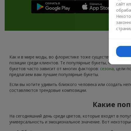
сайт и
обраба
Некото
законн
страни
Как и в мире моды, во флористике тоже существуют свои 
позиции среди клиентов. Те популярные букеты, что сейчас
букетов часто зависит от многих факторов:
сезона
, цели 
предлагаем вам лучшие популярные букеты.
Если вы хотите удивить близкого человека или создать не
составляются трендовые композиции.
Какие поп
На сегодняшний день среди цветов, которые входят в попу
универсальность и эмоциональное значение. Вот некоторые