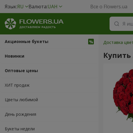
Язык:
RU
Валюта:
UAH
Все о Flowers.ua
Акционные букеты
Доставка цвет
Купить
Новинки
Оптовые цены
ХИТ продаж
Цветы любимой
День рождения
Букеты недели