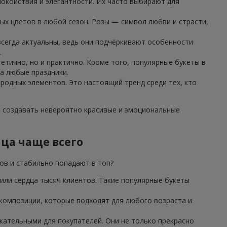
окойствия и элегантности. Их часто выбирают для
ых цветов в любой сезон. Розы — символ любви и страсти,
 всегда актуальны, ведь они подчёркивают особенности
.
етично, но и практично. Кроме того, популярные букеты в
а любые праздники.
иродных элементов. Это настоящий тренд среди тех, кто
т создавать невероятно красивые и эмоциональные
ица чаще всего
дов и стабильно попадают в топ?
или сердца тысяч клиентов. Такие популярные букеты
 композиции, которые подходят для любого возраста и
ательными для покупателей. Они не только прекрасно