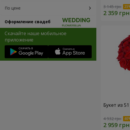
3 145 грн
По цене
Оформление свадеб
Скачайте наше мобильное
приложение
Букет из 5
4 932 грн