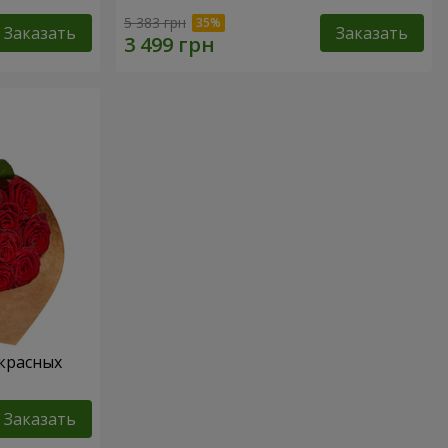
5 383 грн
Заказать
Заказать
 красных
Заказать