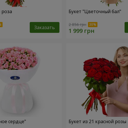
я роза
Букет "Цветочный бал"
2 856 грн
Заказать
ное сердце"
Букет из 21 красной розы