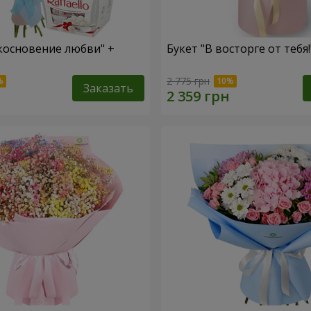
косновение любви" +
Букет "В восторге от тебя!
2 775 грн
Заказать