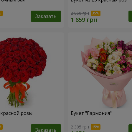
2 860 грн
Заказать
1 красной розы
Букет "Гармония"
2 305 грн
Заказать