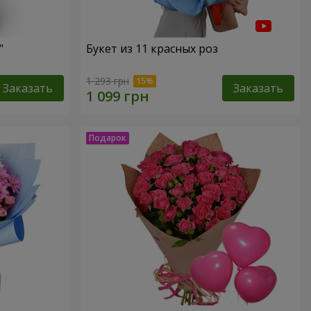
"
Букет из 11 красных роз
1 293 грн
Заказать
Заказать