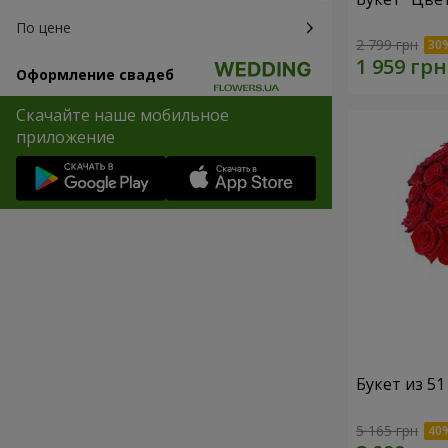
По цене
2 799 грн
Оформление свадеб
Скачайте наше мобильное
приложение
Букет из 5
5 165 грн