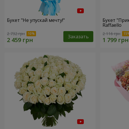
Букет "Не упускай мечту!"
Букет "При
Raffaello
2 732 грн
2 116 грн
Заказать