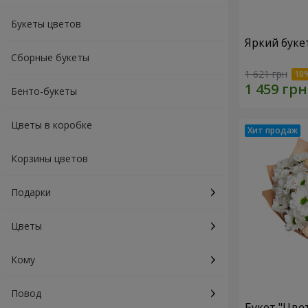
Букеты цветов
Яркий буке
Сборные букеты
1 621 грн
Бенто-букеты
Цветы в коробке
Корзины цветов
Подарки
Цветы
Кому
Повод
Букет "Цве