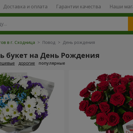
Доставка и оплата
Гарантии качества
Наши маг
ов в г. Сходница
> Повод > День рождения
ь букет на День Рождения
ешевые
дорогие
популярные