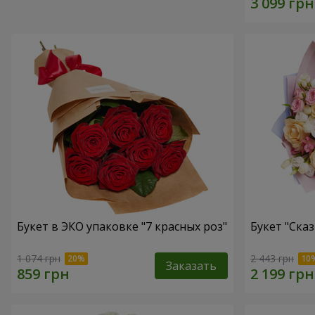
Букет в ЭКО упаковке "7 красных роз"
Букет "Ска
1 074 грн
2 443 грн
Заказать