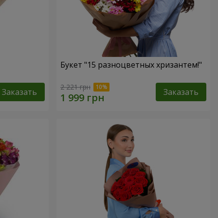
Букет "15 разноцветных хризантем!"
2 221 грн
Заказать
Заказать