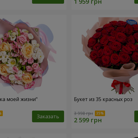
зка моей жизни"
Букет из 35 красных роз
3 998 грн
Заказать