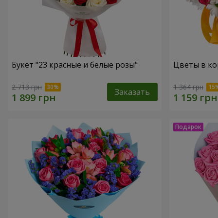
Букет "23 красные и белые розы"
Цветы в ко
2 713 грн
1 364 грн
Заказать