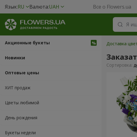
Язык:
RU
Валюта:
UAH
Все о Flowers.ua
Акционные букеты
Доставка цвет
Заказат
Новинки
Cортировка:
д
Оптовые цены
ХИТ продаж
Цветы любимой
День рождения
Букеты недели