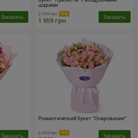
шарами
2 799 грн
Заказать
Заказать
Романтический букет "Очарование"
2 332 грн
Заказать
Заказать