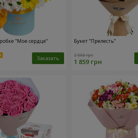
робке "Мое сердце"
Букет "Прелесть"
2 066 грн
Заказать