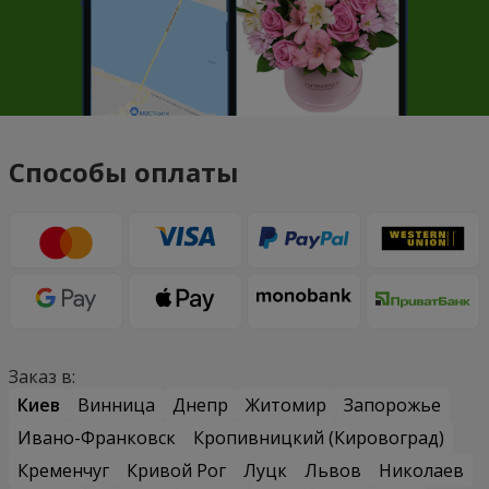
Способы оплаты
Заказ в:
Киев
Винница
Днепр
Житомир
Запорожье
Ивано-Франковск
Кропивницкий (Кировоград)
Кременчуг
Кривой Рог
Луцк
Львов
Николаев