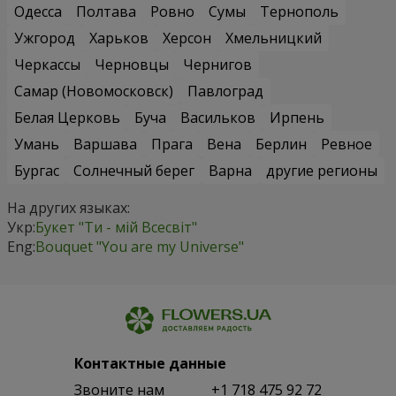
Одесса
Полтава
Ровно
Сумы
Тернополь
Ужгород
Харьков
Херсон
Хмельницкий
Черкассы
Черновцы
Чернигов
Самар (Новомосковск)
Павлоград
Белая Церковь
Буча
Васильков
Ирпень
Умань
Варшава
Прага
Вена
Берлин
Ревное
Бургас
Солнечный берег
Варна
другие регионы
На других языках:
Укр:
Букет "Ти - мій Всесвіт"
Eng:
Bouquet "You are my Universe"
Контактные данные
Звоните нам
+1 718 475 92 72