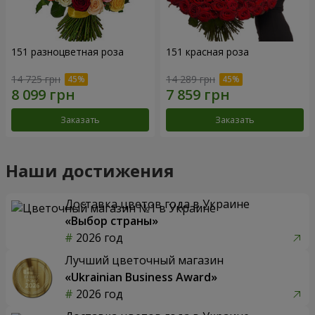
151 разноцветная роза
151 красная роза
14 725 грн
14 289 грн
Заказать
Заказать
Наши достижения
Доставка цветов года в Украине
«Выбор страны»
2026 год
Лучший цветочный магазин
«Ukrainian Business Award»
2026 год