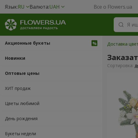
Язык:
RU
Валюта:
UAH
Все о Flowers.ua
Акционные букеты
Доставка цвет
Заказа
Новинки
Cортировка:
д
Оптовые цены
ХИТ продаж
Цветы любимой
День рождения
Букеты недели