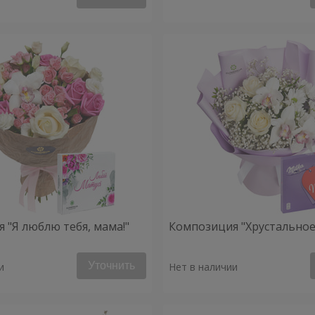
 "Я люблю тебя, мама!"
Композиция "Хрустальное
Уточнить
и
Нет в наличии