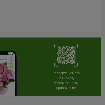
Наведите камеру
на QR-код,
чтобы скачать
приложение