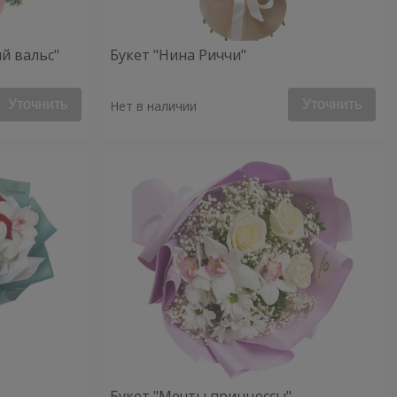
й вальс"
Букет "Нина Риччи"
Уточнить
Уточнить
Нет в наличии
Букет "Мечты принцессы"