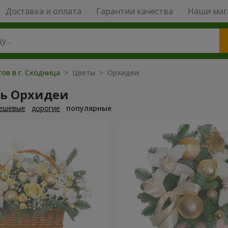
Доставка и оплата
Гарантии качества
Наши маг
ов в г. Сходница
> Цветы > Орхидеи
ть Орхидеи
ешевые
дорогие
популярные