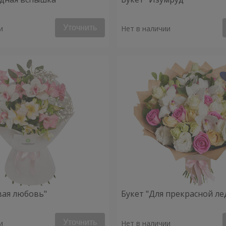
Уточнить
и
Нет в наличии
вая любовь"
Букет "Для прекрасной ле
Уточнить
и
Нет в наличии