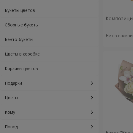
Букеты цветов
Композиция
Сборные букеты
Нет в наличи
Бенто-букеты
Цветы в коробке
Корзины цветов
Подарки
Цветы
Кому
Повод
Букет "Зве