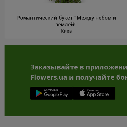
Романтический букет "Между небом и
землей!"
Киев
Заказывайте в приложен
Flowers.ua и получайте бо