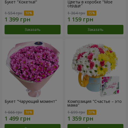
Букет "Кокетка!"
Цветы в коробке "Мое
сердце"
1 554 грн
1 364 грн
Заказать
Заказать
Букет "Чарующий момент"
Композиция "Счастье – это
мама"
1 666 грн
1 699 грн