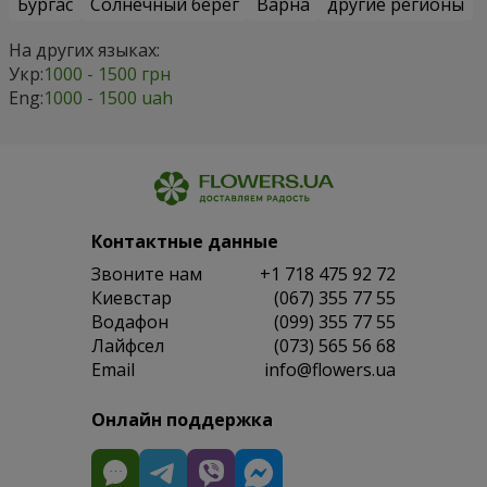
Бургас
Солнечный берег
Варна
другие регионы
На других языках:
Укр:
1000 - 1500 грн
Eng:
1000 - 1500 uah
Контактные данные
Звоните нам
+1 718 475 92 72
Киевстар
(067) 355 77 55
Водафон
(099) 355 77 55
Лайфсел
(073) 565 56 68
Email
info@flowers.ua
Онлайн поддержка