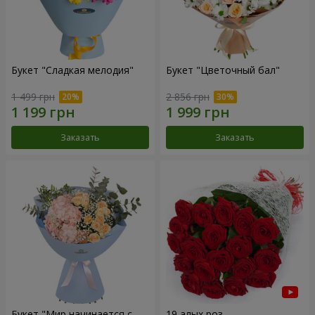
Букет "Сладкая мелодия"
Букет "Цветочный бал"
1 499 грн
2 856 грн
Заказать
Заказать
Букет "Мир начинается с
19 алых роз