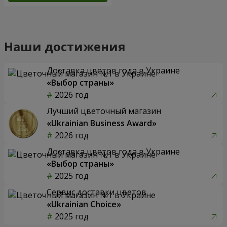
Наши достижения
Доставка цветов года в Украине
«Выбор страны»
2026 год
Лучший цветочный магазин
«Ukrainian Business Award»
2026 год
Доставка цветов года в Украине
«Выбор страны»
2025 год
Сервис доставки цветов
«Ukrainian Choice»
2025 год