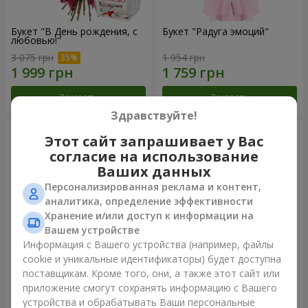
Букет "В День рождения, с
Букет "Радуга эмоций"
любовью!"
3 075 грн
1 954 грн
Заказать
Заказать
Здравствуйте!
Этот сайт запрашивает у Вас
согласие на использование
Ваших данных
Персонализированная реклама и контент,
аналитика, определение эффективности
Хранение и/или доступ к информации на
Вашем устройстве
Информация с Вашего устройства (например, файлы
cookie и уникальные идентификаторы) будет доступна
Цветы в коробке "Счастья
Букет в упаковке "21
поставщикам. Кроме того, они, а также этот сайт или
не избежать"
красная роза!"
приложение смогут сохранять информацию с Вашего
1 716 грн
2 249 грн
устройства и обрабатывать Ваши персональные