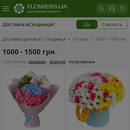
Доставка в
Сходница
?
Да
Сменить
Доставка в
Сходница
|
бесплатно
Доставка цветов в г. Сходница
> По цене > 1000 - 1500 грн
1000 - 1500 грн
Cортировка:
дешевые
дорогие
популярные