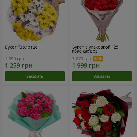
Букет "Золотце!"
Букет с упаковкой "25
красных роз"
1 399 грн
3 075 грн
Заказать
Заказать