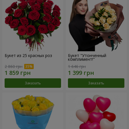
Букет из 25 красных роз
Букет "Утонченный
комплимент!"
2 860 грн
1 646 грн
Заказать
Заказать