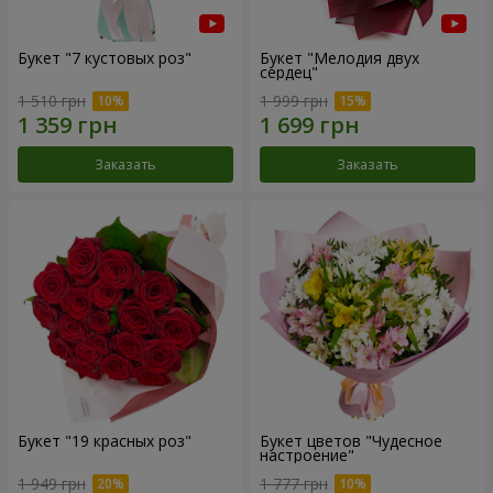
Букет "7 кустовых роз"
Букет "Мелодия двух
сердец"
1 510 грн
1 999 грн
Заказать
Заказать
Букет "19 красных роз"
Букет цветов "Чудесное
настроение"
1 949 грн
1 777 грн