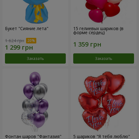
Букет "Сияние лета"
15 гелиевых шариков (в
форме сердец)
1 624 грн
Заказать
Заказать
Фонтан шаров "Фантазия"
5 шариков "Я тебя люблю"