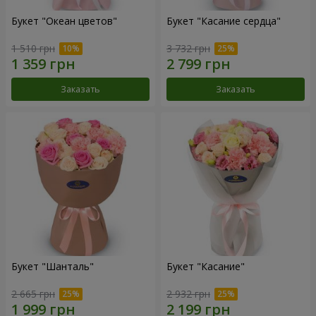
Букет "Океан цветов"
Букет "Касание сердца"
1 510 грн
3 732 грн
Заказать
Заказать
Букет "Шанталь"
Букет "Касание"
2 665 грн
2 932 грн