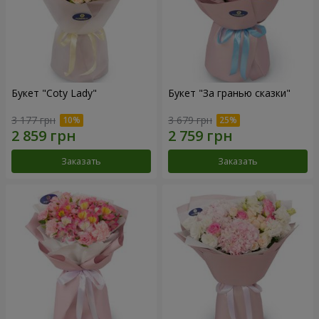
Букет "Coty Lady"
Букет "За гранью сказки"
3 177 грн
3 679 грн
Заказать
Заказать