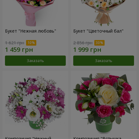
Букет "Нежная любовь"
Букет "Цветочный бал"
1 621 грн
2 856 грн
Заказать
Заказать
Композиция "Нежный
Композиция "Вспышка