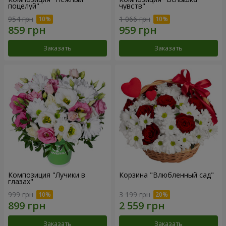
поцелуй"
чувств"
954 грн
1 066 грн
Заказать
Заказать
Композиция "Лучики в
Корзина "Влюбленный сад"
глазах"
999 грн
3 199 грн
Заказать
Заказать