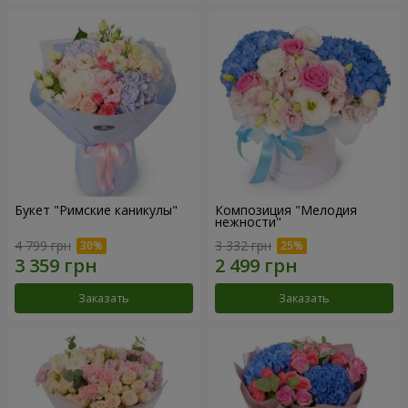
Букет "Римские каникулы"
Композиция "Мелодия
нежности"
4 799 грн
3 332 грн
Заказать
Заказать