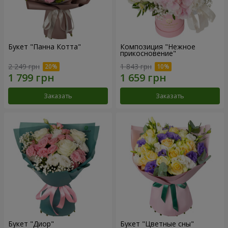
Букет "Панна Котта"
Композиция "Нежное
прикосновение"
2 249 грн
1 843 грн
Заказать
Заказать
Букет "Диор"
Букет "Цветные сны"