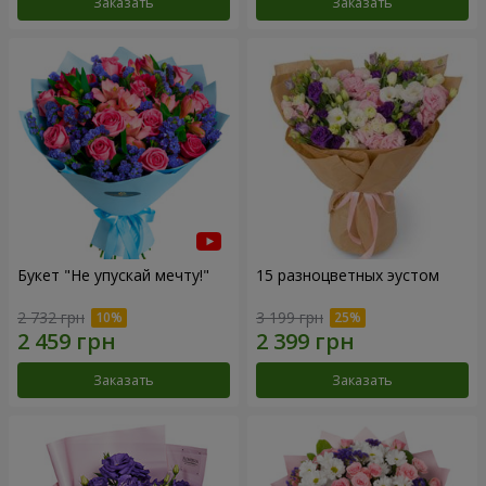
Заказать
Заказать
Букет "Не упускай мечту!"
15 разноцветных эустом
2 732 грн
3 199 грн
Заказать
Заказать