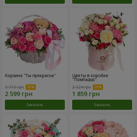
Корзина "Ты прекрасна"
Цветы в коробке
"Помпадур"
3 713 грн
2 324 грн
Заказать
Заказать