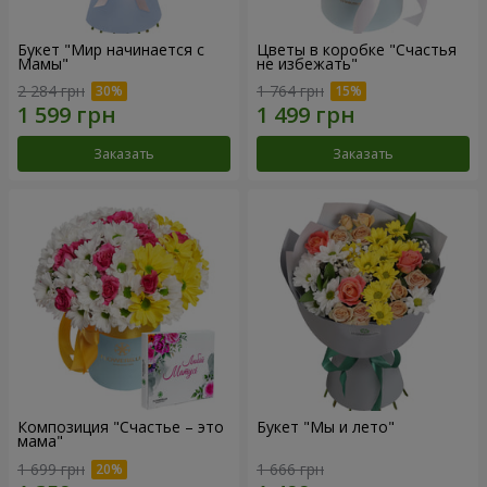
Букет "Мир начинается с
Цветы в коробке "Счастья
Мамы"
не избежать"
2 284 грн
1 764 грн
Заказать
Заказать
Композиция "Счастье – это
Букет "Мы и лето"
мама"
1 699 грн
1 666 грн