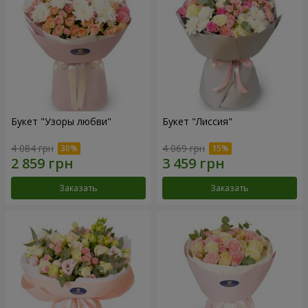
Букет "Узоры любви"
Букет "Лиссия"
4 084 грн
4 069 грн
Заказать
Заказать