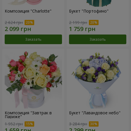
Композиция "Charlotte"
Букет "Портофино"
2 624 грн
2 199 грн
Заказать
Заказать
Композиция "Завтрак в
Букет "Лавандовое небо"
Париже"
1 952 грн
3 284 грн