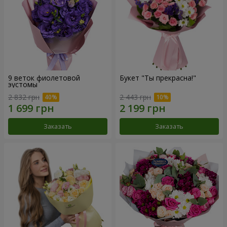
9 веток фиолетовой
Букет "Ты прекрасна!"
эустомы
2 832 грн
2 443 грн
Заказать
Заказать