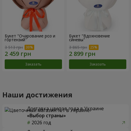
Букет "Очарование роз и
Букет "Вдохновение
гортензий"
синевы"
3 513 грн
3 865 грн
Заказать
Заказать
Наши достижения
Доставка цветов года в Украине
«Выбор страны»
2026 год