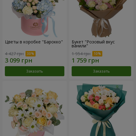
Цветы в коробке "Барокко"
Букет "Розовый вкус
ванили"
4 427 грн
1 954 грн
Заказать
Заказать