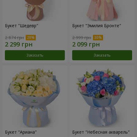
Букет "Шедевр"
Букет "Эмилия Бронте"
2 874 грн
2 999 грн
Заказать
Заказать
Букет "Ариана"
Букет "Небесная акварель"