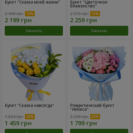
Букет "Сказка моей жизни"
Букет "Цветочное
блаженство"
2 443 грн
2 510 грн
Заказать
Заказать
Букет "Сказка навсегда"
Романтический букет
"Небеса"
1 824 грн
2 249 грн