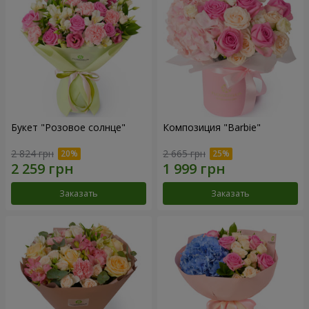
Букет "Розовое солнце"
Композиция "Barbie"
2 824 грн
2 665 грн
Заказать
Заказать