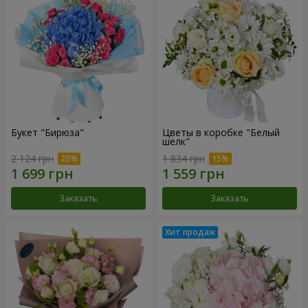
Букет "Бирюза"
Цветы в коробке "Белый
шелк"
2 124 грн
1 834 грн
Заказать
Заказать