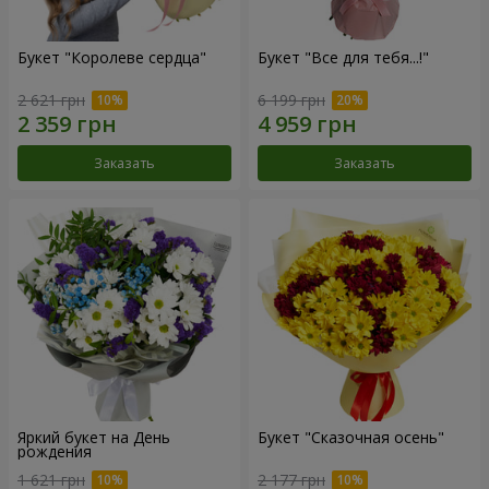
Букет "Королеве сердца"
Букет "Все для тебя...!"
2 621 грн
6 199 грн
Заказать
Заказать
Яркий букет на День
Букет "Сказочная осень"
рождения
1 621 грн
2 177 грн