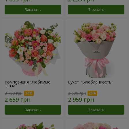
Заказать
Заказать
Композиция "Любимые
Букет "Влюбленность"
глаза"
3 799 грн
3 699 грн
Заказать
Заказать