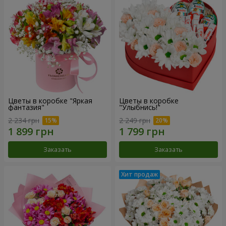
Цветы в коробке "Яркая
Цветы в коробке
фантазия"
"Улыбнись!"
2 234 грн
2 249 грн
Заказать
Заказать