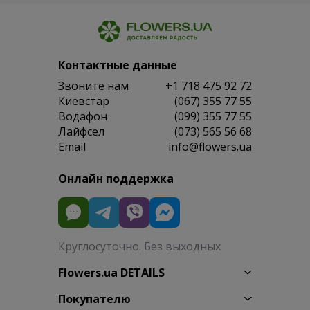
Контактные данные
Звоните нам
+1 718 475 92 72
Киевстар
(067) 355 77 55
Водафон
(099) 355 77 55
Лайфсел
(073) 565 56 68
Email
info@flowers.ua
Онлайн поддержка
Круглосуточно. Без выходных
Flowers.ua DETAILS
Покупателю