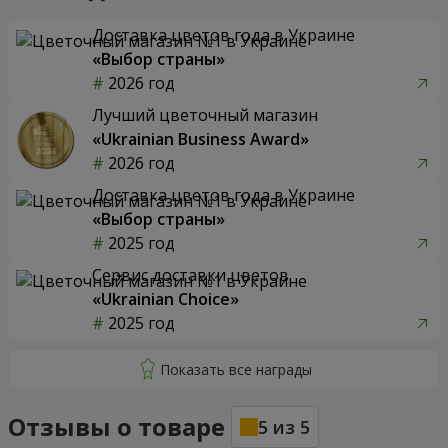
Доставка цветов года в Украине
«Выбор страны»
2026 год
Лучший цветочный магазин
«Ukrainian Business Award»
2026 год
Доставка цветов года в Украине
«Выбор страны»
2025 год
Сервис доставки цветов
«Ukrainian Choice»
2025 год
Отзывы о товаре
5
из
5