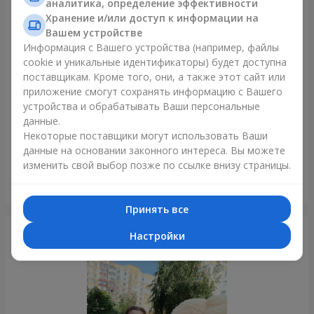
аналитика, определение эффективности
Только что доставили
Хранение и/или доступ к информации на
Вашем устройстве
Информация с Вашего устройства (например, файлы
cookie и уникальные идентификаторы) будет доступна
поставщикам. Кроме того, они, а также этот сайт или
приложение смогут сохранять информацию с Вашего
устройства и обрабатывать Ваши персональные
данные.
Некоторые поставщики могут использовать Ваши
данные на основании законного интереса. Вы можете
изменить свой выбор позже по ссылке внизу страницы.
5 красных роз
Одесса
Принять все
Фотогалерея
Настройки