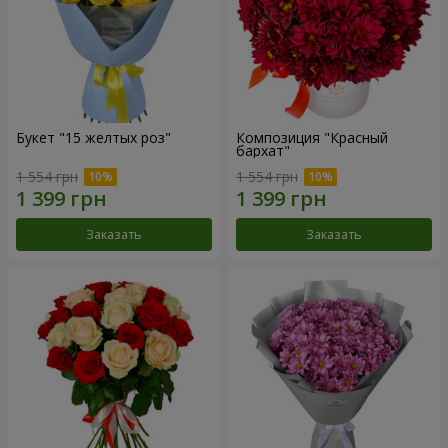
Букет "15 желтых роз"
Композиция "Красный
бархат"
1 554 грн
1 554 грн
Заказать
Заказать