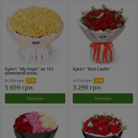
Букет "My hope" из 101
Букет "Red Castle"
кремовой розы
8 706 грн
4 713 грн
Заказать
Заказать