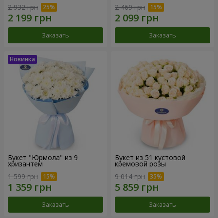
2 932 грн
2 469 грн
Заказать
Заказать
Букет "Юрмола" из 9
Букет из 51 кустовой
хризантем
кремовой розы
1 599 грн
9 014 грн
Заказать
Заказать