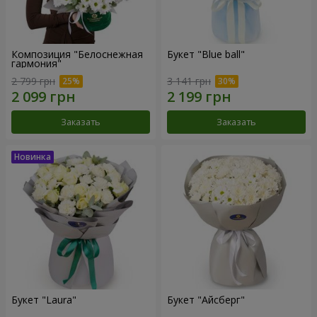
Композиция "Белоснежная
Букет "Blue ball"
гармония"
2 799 грн
3 141 грн
Заказать
Заказать
Букет "Laura"
Букет "Айсберг"