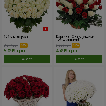
101 белая роза
Корзина "С наилучшими
пожеланиями!"
7 374 грн
5 999 грн
Заказать
Заказать