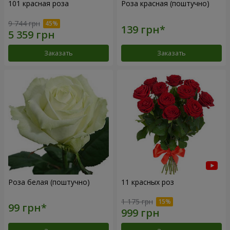
101 красная роза
Роза красная (поштучно)
9 744 грн
Заказать
Заказать
Роза белая (поштучно)
11 красных роз
1 175 грн