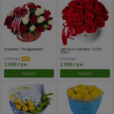
Корзина "Поздравляю"
Цветы в коробке "LOVE
YOU!"
3 874 грн
2 624 грн
Заказать
Заказать