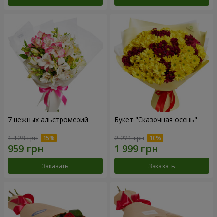
7 нежных альстромерий
Букет "Сказочная осень"
1 128 грн
2 221 грн
Заказать
Заказать