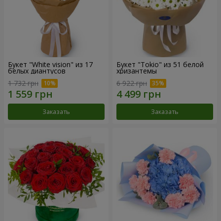
Букет "White vision" из 17
Букет "Tokio" из 51 белой
белых диантусов
хризантемы
1 732 грн
6 922 грн
Заказать
Заказать