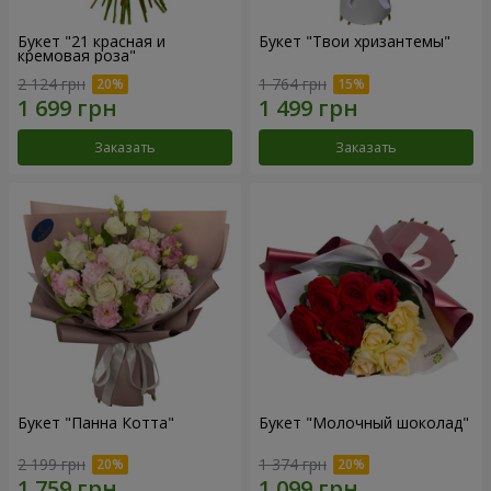
Букет "21 красная и
Букет "Твои хризантемы"
кремовая роза"
2 124 грн
1 764 грн
Заказать
Заказать
Букет "Панна Котта"
Букет "Молочный шоколад"
2 199 грн
1 374 грн