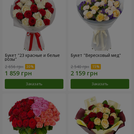
Букет "23 красные и белые
Букет "Вересковый мед"
розы"
2 656 грн
2 540 грн
Заказать
Заказать