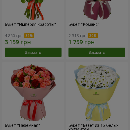
Букет "Империя красоты"
Букет "Романс"
4 860 грн
2 513 грн
Заказать
Заказать
Букет "Неземная"
Букет "Безе" из 15 белых
хризантем