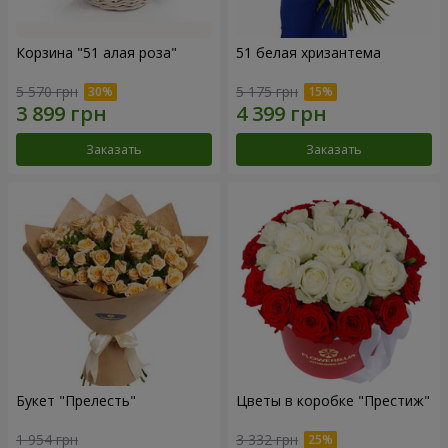
Корзина "51 алая роза"
51 белая хризантема
5 570 грн
5 175 грн
Заказать
Заказать
Букет "Прелесть"
Цветы в коробке "Престиж"
1 954 грн
3 332 грн