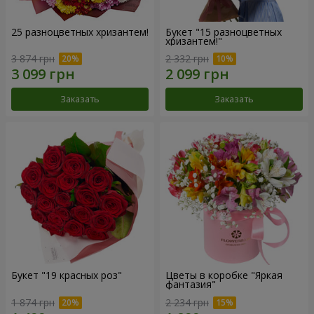
25 разноцветных хризантем!
Букет "15 разноцветных
хризантем!"
3 874 грн
2 332 грн
Заказать
Заказать
Букет "19 красных роз"
Цветы в коробке "Яркая
фантазия"
1 874 грн
2 234 грн