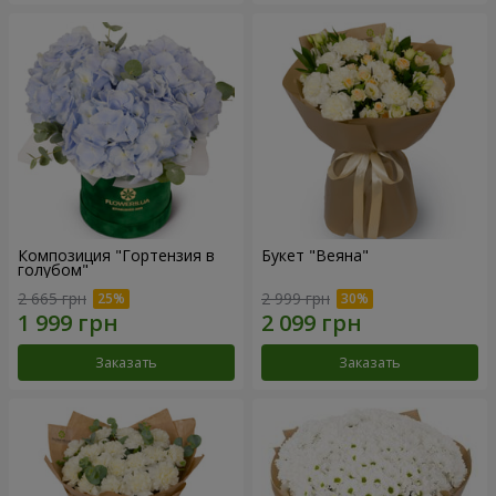
Композиция "Гортензия в
Букет "Веяна"
голубом"
2 665 грн
2 999 грн
Заказать
Заказать