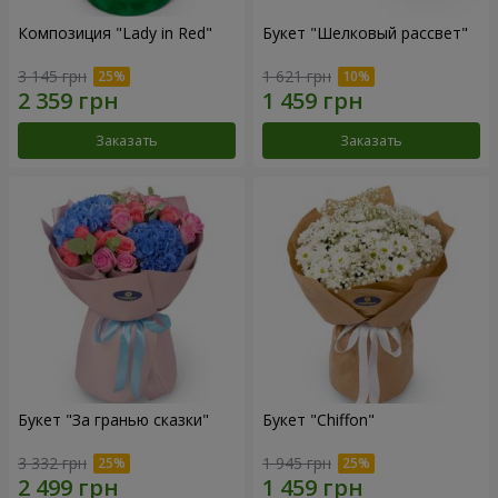
Композиция "Lady in Red"
Букет "Шелковый рассвет"
3 145 грн
1 621 грн
Заказать
Заказать
Букет "За гранью сказки"
Букет "Chiffon"
3 332 грн
1 945 грн