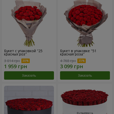
Букет с упаковкой "25
Букет в упаковке "51
красных роз"
красная роза"
3 014 грн
4 768 грн
Заказать
Заказать