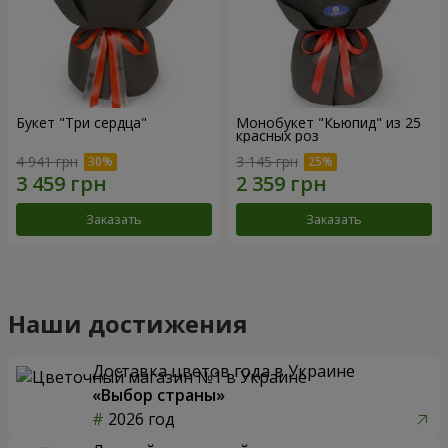
Букет "Три сердца"
Монобукет "Кьюпид" из 25
красных роз
4 941 грн
3 145 грн
Заказать
Заказать
Наши достижения
Доставка цветов года в Украине
«Выбор страны»
2026 год