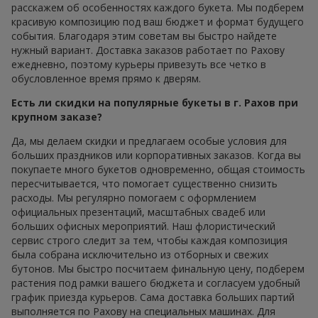
расскажем об особенностях каждого букета. Мы подберем
красивую композицию под ваш бюджет и формат будущего
события. Благодаря этим советам вы быстро найдете
нужный вариант. Доставка заказов работает по Рахову
ежедневно, поэтому курьеры привезуть все четко в
обусловленное время прямо к дверям.
Есть ли скидки на популярные букеты в г. Рахов при
крупном заказе?
Да, мы делаем скидки и предлагаем особые условия для
больших праздников или корпоративных заказов. Когда вы
покупаете много букетов одновременно, общая стоимость
пересчитывается, что помогает существенно снизить
расходы. Мы регулярно помогаем с оформлением
официальных презентаций, масштабных свадеб или
больших офисных мероприятий. Наш флористический
сервис строго следит за тем, чтобы каждая композиция
была собрана исключительно из отборных и свежих
бутонов. Мы быстро посчитаем финальную цену, подберем
растения под рамки вашего бюджета и согласуем удобный
график приезда курьеров. Сама доставка больших партий
выполняется по Рахову на специальных машинах. Для