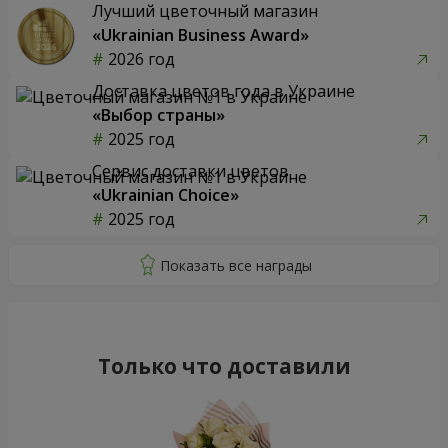
Лучший цветочный магазин
«Ukrainian Business Award»
2026 год
Доставка цветов года в Украине
«Выбор страны»
2025 год
Сервис доставки цветов
«Ukrainian Choice»
2025 год
Только что доставили