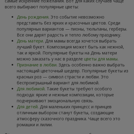
самые искренние пожелания. Вот для каких случаев чаще
всего выбирают популярные цветы:
День рождения
. Это событие невозможно
представить без ярких и красочных цветов. Среди
популярных вариантов — пионы, тюльпаны, герберы.
Все они дарят радость и тепло любому празднику.
День матери
. Для мамы всегда хочется выбрать
лучший букет. Композиция может быть как нежной,
так и яркой. Популярные букеты на День матери
можно заказать у нас в разделе
цветы для мамы
.
Признание в любви
. Здесь особенно важно выбрать
настоящий цветочный шедевр. Популярные букеты из
красных роз — символ страсти и любви. Это
беспроигрышный вариант для любимой.
Для любимой
. Такие букеты требуют особого
подхода: яркие и нежные композиции, которые
подчеркивают эмоциональную связь.
Для детей
. Для маленьких принцесс и принцев
отличным выбором станут букеты, создающие
атмосферу сказочного праздника. Чаще всего это
ромашки и лилии.