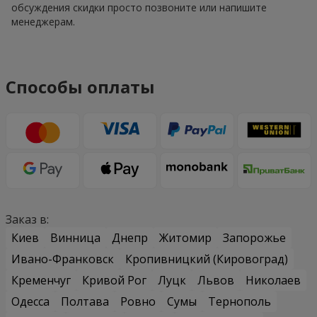
обсуждения скидки просто позвоните или напишите
менеджерам.
Способы оплаты
Заказ в:
Киев
Винница
Днепр
Житомир
Запорожье
Ивано-Франковск
Кропивницкий (Кировоград)
Кременчуг
Кривой Рог
Луцк
Львов
Николаев
Одесса
Полтава
Ровно
Сумы
Тернополь