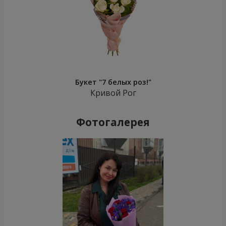
Букет "7 белых роз!"
Кривой Рог
Фотогалерея