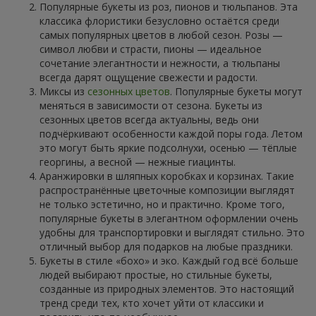
Популярные букеты из роз, пионов и тюльпанов. Эта
классика флористики безусловно остаётся среди
самых популярных цветов в любой сезон. Розы —
символ любви и страсти, пионы — идеальное
сочетание элегантности и нежности, а тюльпаны
всегда дарят ощущение свежести и радости.
Миксы из
сезонных цветов
. Популярные букеты могут
меняться в зависимости от сезона. Букеты из
сезонных цветов всегда актуальны, ведь они
подчёркивают особенности каждой поры года. Летом
это могут быть яркие подсолнухи, осенью — тёплые
георгины, а весной — нежные гиацинты.
Аранжировки в шляпных коробках и корзинах. Такие
распространённые цветочные композиции выглядят
не только эстетично, но и практично. Кроме того,
популярные букеты в элегантном оформлении очень
удобны для транспортировки и выглядят стильно. Это
отличный выбор для подарков на любые праздники.
Букеты в стиле «бохо» и эко. Каждый год всё больше
людей выбирают простые, но стильные букеты,
созданные из природных элементов. Это настоящий
тренд среди тех, кто хочет уйти от классики и