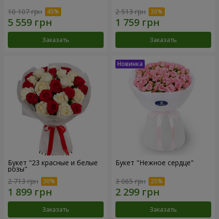
10 107 грн
2 513 грн
Заказать
Заказать
Букет "23 красные и белые
Букет "Нежное сердце"
розы"
2 713 грн
3 065 грн
Заказать
Заказать