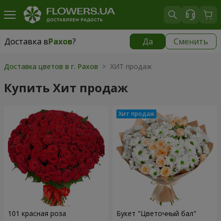
Доставка в
Рахов
?
Да
Сменить
Доставка в
Рахов
|
1415 грн
Доставка цветов в г. Рахов
> ХИТ продаж
Купить Хит продаж
101 красная роза
Букет "Цветочный бал"