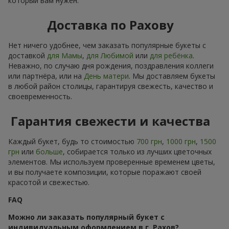
который вам нужен.
Доставка по Рахову
Нет ничего удобнее, чем заказать популярные букеты с
доставкой
для Мамы
,
для Любимой
или
для ребёнка
.
Неважно, по случаю дня рождения, поздравления коллеги
или партнёра, или на
День матери
. Мы доставляем букеты
в любой район столицы, гарантируя свежесть, качество и
своевременность.
Гарантия свежести и качества
Каждый букет, будь то стоимостью
700 грн
,
1000 грн
,
1500
грн
или
больше
, собирается только из лучших цветочных
элементов. Мы используем проверенные временем цветы,
и вы получаете композиции, которые поражают своей
красотой и свежестью.
FAQ
Можно ли заказать популярный букет с
индивидуальным оформлением в г. Рахов?