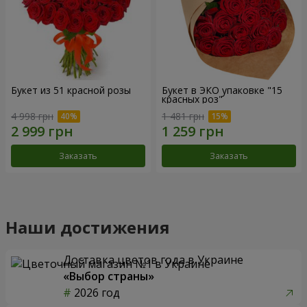
Букет из 51 красной розы
Букет в ЭКО упаковке "15
красных роз"
4 998 грн
1 481 грн
Заказать
Заказать
Наши достижения
Доставка цветов года в Украине
«Выбор страны»
2026 год