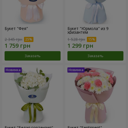
Букет "Фея"
Букет "Юрмола" из 9
хризантем
2 345 грн
1 528 грн
Заказать
Заказать
Букет "Белая гортензия"
Букет "Sentiment"