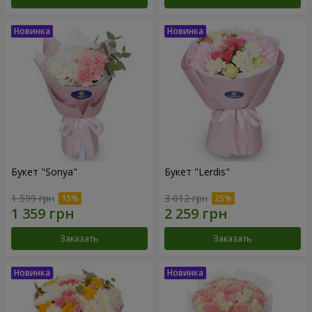
Букет "Sonya"
Букет "Lerdis"
1 599 грн
3 012 грн
Заказать
Заказать