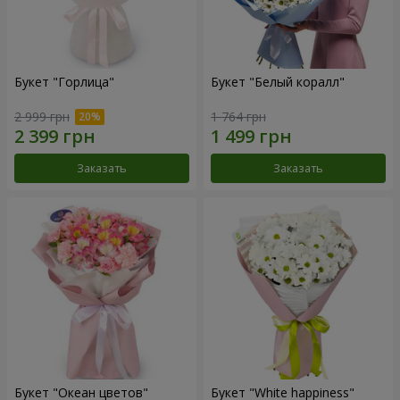
Букет "Горлица"
Букет "Белый коралл"
2 999 грн
1 764 грн
Заказать
Заказать
Букет "Океан цветов"
Букет "White happiness"