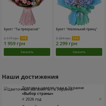
Букет "Ты прекрасна!"
Букет "Маленький принц"
2 177 грн
3 284 грн
Заказать
Заказать
Наши достижения
Доставка цветов года в Украине
«Выбор страны»
2026 год