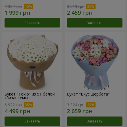
2 352 грн
3 513 грн
Заказать
Заказать
Букет "Tokio" из 51 белой
Букет "Вкус щербета"
хризантемы
6 922 грн
3 324 грн
Заказать
Заказать