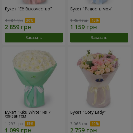
Букет "Её Высочество"
Букет "Радость моя"
4 084 грн
1 364 грн
Заказать
Заказать
Букет "Kiku White" из 7
Букет "Coty Lady"
хризантем
1 293 грн
3 066 грн