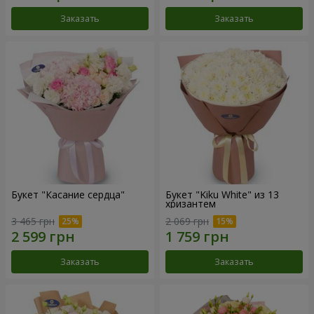
Заказать
Заказать
Букет "Касание сердца"
Букет "Kiku White" из 13
хризантем
3 465 грн
2 069 грн
Заказать
Заказать