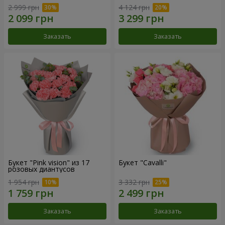
2 999 грн
4 124 грн
Заказать
Заказать
Букет "Pink vision" из 17
Букет "Cаvalli"
розовых диантусов
1 954 грн
3 332 грн
Заказать
Заказать