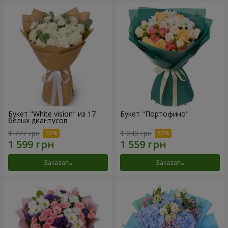
Букет "White vision" из 17
Букет "Портофино"
белых диантусов
1 777 грн
1 949 грн
Заказать
Заказать