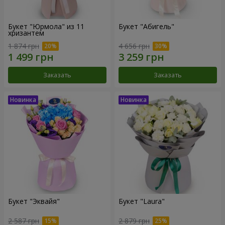
Букет "Юрмола" из 11
Букет "Абигель"
хризантем
1 874 грн
4 656 грн
Заказать
Заказать
Букет "Эквайя"
Букет "Laura"
2 587 грн
2 879 грн