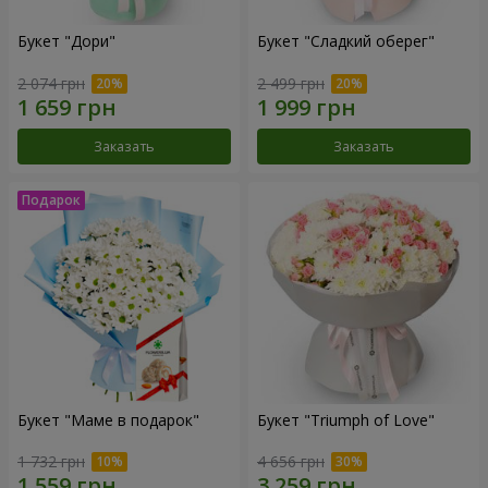
Букет "Дори"
Букет "Сладкий оберег"
2 074 грн
2 499 грн
Заказать
Заказать
Букет "Маме в подарок"
Букет "Triumph of Love"
1 732 грн
4 656 грн