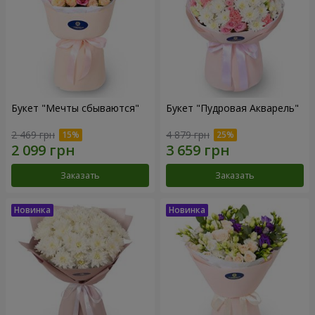
Букет "Мечты сбываются"
Букет "Пудровая Акварель"
2 469 грн
4 879 грн
Заказать
Заказать