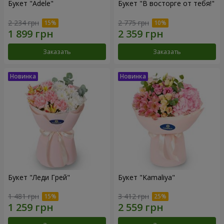
Букет "Adele"
Букет "В восторге от тебя!"
2 234 грн
2 775 грн
Заказать
Заказать
Букет "Леди Грей"
Букет "Kamaliya"
1 481 грн
3 412 грн