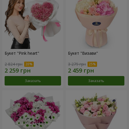
Букет "Pink heart"
Букет "Визави"
2 824 грн
3 279 грн
Заказать
Заказать