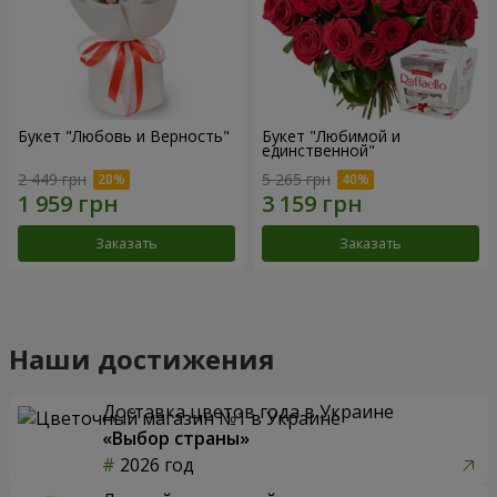
Букет "Любовь и Верность"
Букет "Любимой и
единственной"
2 449 грн
5 265 грн
Заказать
Заказать
Наши достижения
Доставка цветов года в Украине
«Выбор страны»
2026 год