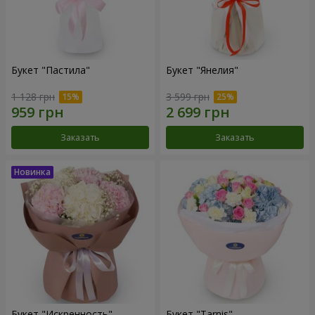
Букет "Пастила"
Букет "Янелия"
1 128 грн
3 599 грн
Заказать
Заказать
Букет "Искренность"
Букет "Tarnis"