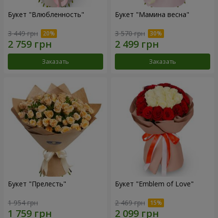
Букет "Влюбленность"
Букет "Мамина весна"
3 449 грн
3 570 грн
Заказать
Заказать
Букет "Прелесть"
Букет "Emblem of Love"
1 954 грн
2 469 грн