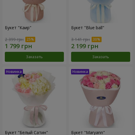
Букет "Каир"
Букет "Blue ball"
2 399 грн
3 141 грн
Заказать
Заказать
Букет "Белый Сатин"
Букет "Maryann"