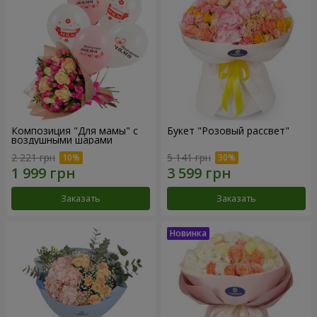
Композиция "Для мамы" с
Букет "Розовый рассвет"
воздушными шарами
2 221 грн
5 141 грн
Заказать
Заказать