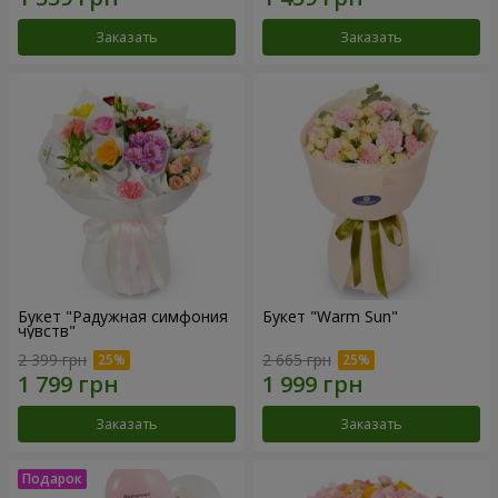
Заказать
Заказать
Букет "Радужная симфония
Букет "Warm Sun"
чувств"
2 399 грн
2 665 грн
Заказать
Заказать