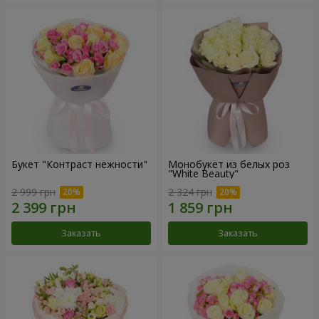
Букет "Контраст нежности"
Монобукет из белых роз
"White Beauty"
2 999 грн
2 324 грн
Заказать
Заказать