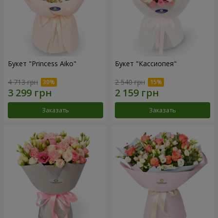
Букет "Princess Aiko"
Букет "Кассиопея"
4 713 грн
2 540 грн
Заказать
Заказать