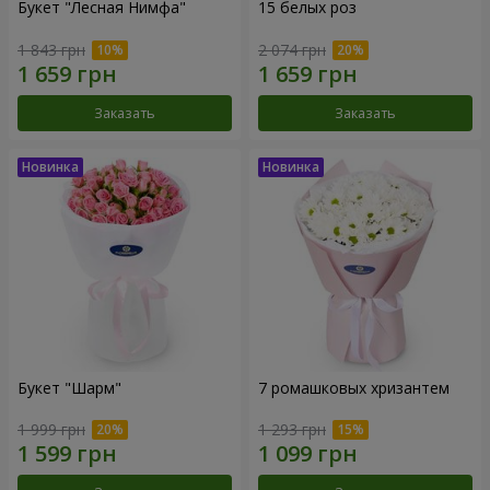
Букет "Лесная Нимфа"
15 белых роз
1 843 грн
2 074 грн
Заказать
Заказать
Букет "Шарм"
7 ромашковых хризантем
1 999 грн
1 293 грн