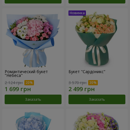
Романтический букет
Букет "Сардоникс"
"Небеса"
2 124 грн
3 570 грн
Заказать
Заказать