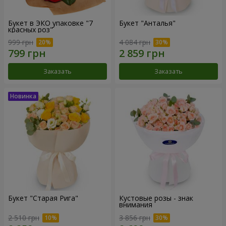
Букет в ЭКО упаковке "7
Букет "Анталья"
красных роз"
999 грн
4 084 грн
Заказать
Заказать
Букет "Старая Рига"
Кустовые розы - знак
внимания
2 510 грн
3 856 грн