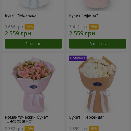
Букет "Мозаика"
Букет "Эфира"
3 656 грн
3 412 грн
Заказать
Заказать
Романтический букет
Букет "Персеида"
"Очарование"
2 332 грн
1 399 грн