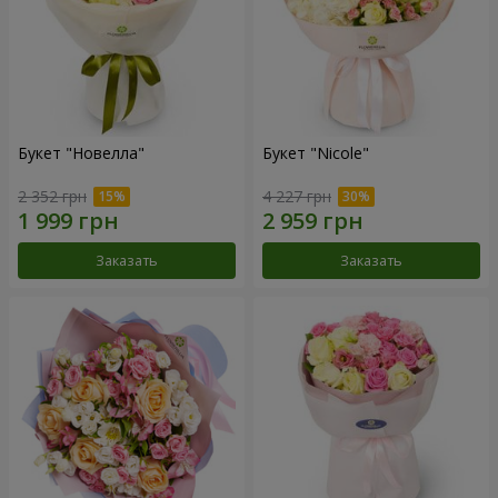
Букет "Новелла"
Букет "Nicole"
2 352 грн
4 227 грн
Заказать
Заказать