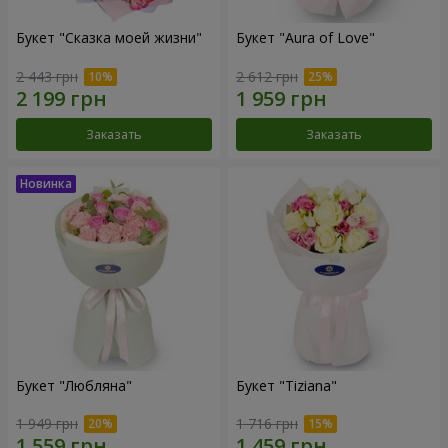
Букет "Сказка моей жизни"
Букет "Aura of Love"
2 443 грн
2 612 грн
Заказать
Заказать
Букет "Любляна"
Букет "Tiziana"
1 949 грн
1 716 грн