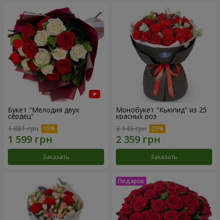
Букет "Мелодия двух
Монобукет "Кьюпид" из 25
сердец"
красных роз
1 881 грн
3 145 грн
Заказать
Заказать