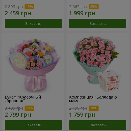
2 893 грн
2 665 грн
Заказать
Заказать
Букет "Красочный
Композиция "Баллада о
карнавал"
маме"
3 499 грн
2 199 грн
Заказать
Заказать