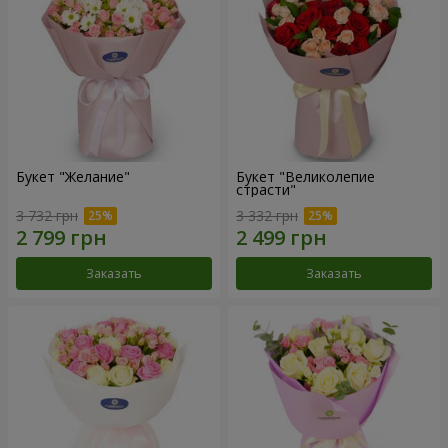
Букет "Желание"
Букет "Великолепие
страсти"
3 732 грн
3 332 грн
Заказать
Заказать