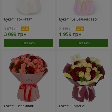
Букет "Токката"
Букет "Её Величество"
3 874 грн
2 449 грн
Заказать
Заказать
Букет "Неземная"
Букет "Романс"