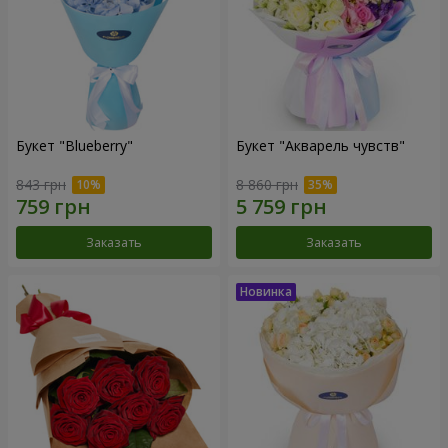
Букет "Blueberry"
Букет "Акварель чувств"
843 грн
8 860 грн
Заказать
Заказать