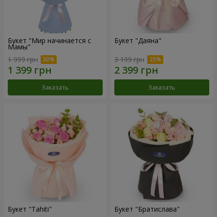
Букет "Мир начинается с
Букет "Даяна"
Мамы"
1 999 грн
3 199 грн
Заказать
Заказать
Букет "Tahiti"
Букет "Братислава"