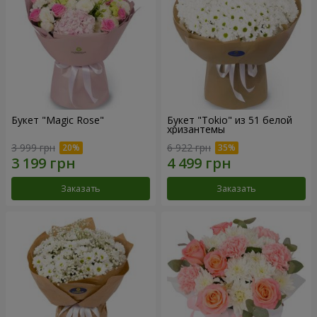
Букет "Magic Rose"
Букет "Tokio" из 51 белой
хризантемы
3 999 грн
6 922 грн
Заказать
Заказать