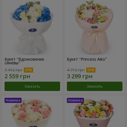
Букет "Вдохновение
Букет "Princess Aiko"
синевы"
3 412 грн
4 713 грн
Заказать
Заказать