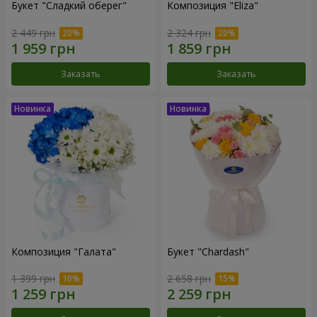
Букет "Сладкий оберег"
Композиция "Eliza"
2 449 грн
2 324 грн
Заказать
Заказать
Композиция "Галата"
Букет "Chardash"
1 399 грн
2 658 грн