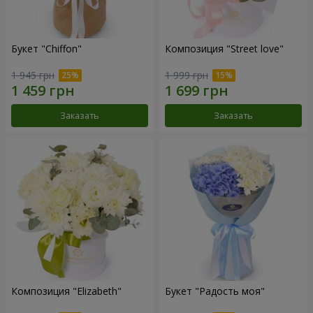
Букет "Chiffon"
Композиция "Street love"
1 945 грн
1 999 грн
Заказать
Заказать
Композиция "Elizabeth"
Букет "Радость моя"