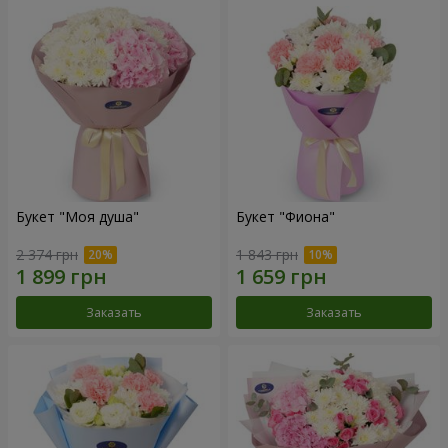
Букет "Моя душа"
Букет "Фиона"
2 374 грн
1 843 грн
Заказать
Заказать