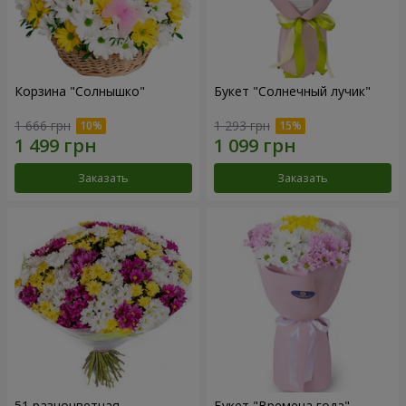
Корзина "Солнышко"
Букет "Солнечный лучик"
1 666 грн
1 293 грн
Заказать
Заказать
51 разноцветная
Букет "Времена года"