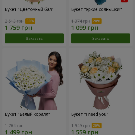
Букет "Цветочный бал"
Букет "Яркие солнышки!"
2 513 грн
1 374 грн
Заказать
Заказать
Букет "Белый коралл"
Букет "I need you"
1 764 грн
1 949 грн