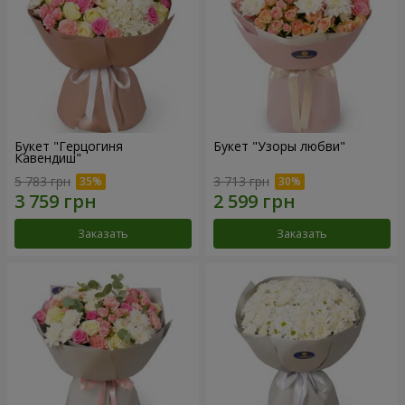
Букет "Герцогиня
Букет "Узоры любви"
Кавендиш"
5 783 грн
3 713 грн
Заказать
Заказать