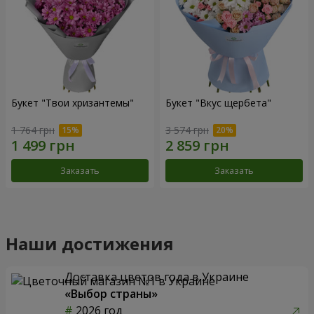
Букет "Твои хризантемы"
Букет "Вкус щербета"
1 764 грн
3 574 грн
Заказать
Заказать
Наши достижения
Доставка цветов года в Украине
«Выбор страны»
2026 год