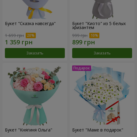
Букет "Сказка навсегда"
Букет "Киото" из 5 белых
хризантем
1 699 грн
999 грн
Заказать
Заказать
Букет "Княгиня Ольга"
Букет "Маме в подарок"