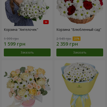
Корзина "Ангелочек"
Корзина "Влюбленный сад"
1 999 грн
2 949 грн
Заказать
Заказать