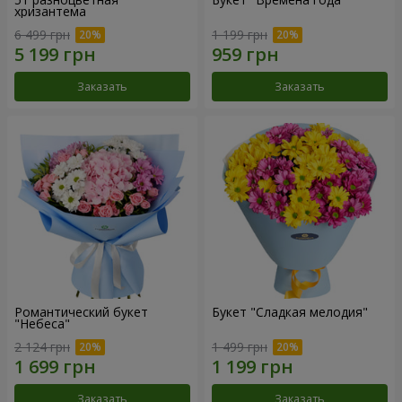
хризантема
6 499 грн
1 199 грн
Заказать
Заказать
Романтический букет
Букет "Сладкая мелодия"
"Небеса"
2 124 грн
1 499 грн
Заказать
Заказать