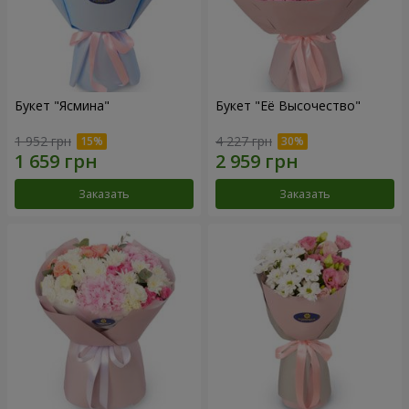
Букет "Ясмина"
Букет "Её Высочество"
1 952 грн
4 227 грн
Заказать
Заказать