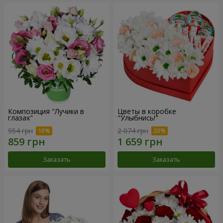
Композиция "Лучики в
Цветы в коробке
глазах"
"Улыбнись!"
954 грн
2 074 грн
Заказать
Заказать