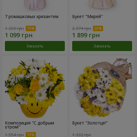
7 ромашковых хризантем
Букет "Мирей"
1 293 грн
2 374 грн
Заказать
Заказать
Композиция "С добрым
Букет "Золотце!"
утром!"
1 554 грн
1 332 грн