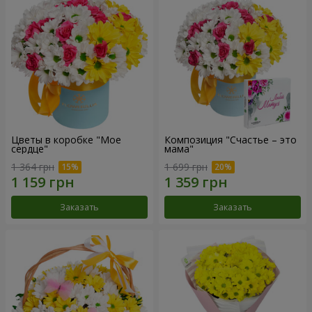
Цветы в коробке "Мое
Композиция "Счастье – это
сердце"
мама"
1 364 грн
1 699 грн
Заказать
Заказать