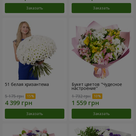
Заказать
Заказать
51 белая хризантема
Букет цветов "Чудесное
настроение"
5 175 грн
1 732 грн
Заказать
Заказать