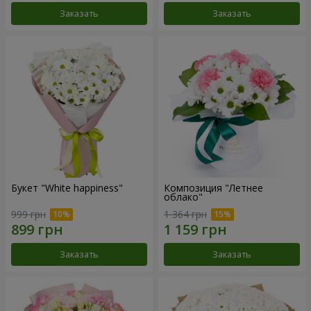
Заказать
Заказать
Букет "White happiness"
Композиция "Летнее
облако"
999 грн
1 364 грн
Заказать
Заказать