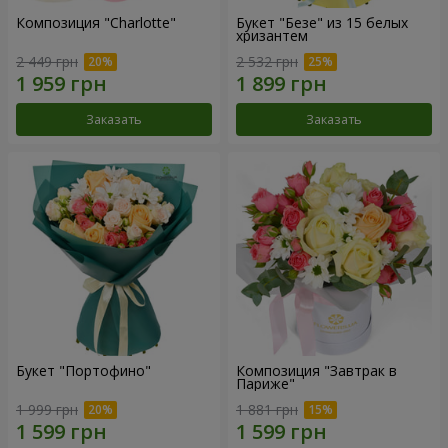
Композиция "Charlotte"
Букет "Безе" из 15 белых
хризантем
2 449 грн
2 532 грн
Заказать
Заказать
Букет "Портофино"
Композиция "Завтрак в
Париже"
1 999 грн
1 881 грн