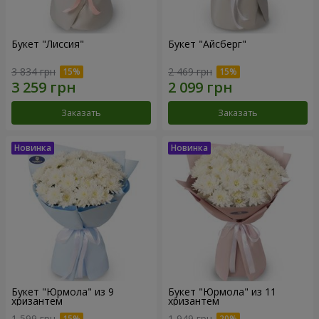
Букет "Лиссия"
Букет "Айсберг"
3 834 грн
2 469 грн
Заказать
Заказать
Букет "Юрмола" из 9
Букет "Юрмола" из 11
хризантем
хризантем
1 599 грн
1 949 грн