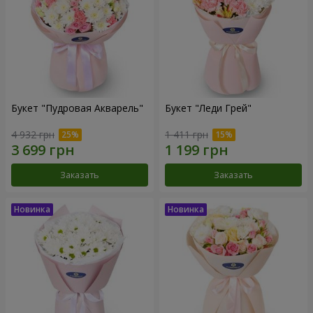
Букет "Пудровая Акварель"
Букет "Леди Грей"
4 932 грн
1 411 грн
Заказать
Заказать