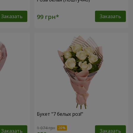
Заказать
Заказать
Букет "7 белых роз!"
1 074 грн
Заказать
Заказать