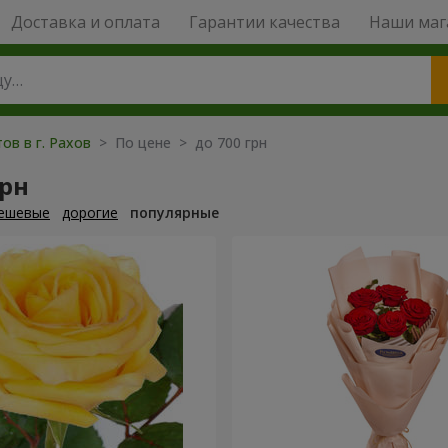
Доставка и оплата
Гарантии качества
Наши маг
ов в г. Рахов
> По цене > до 700 грн
грн
ешевые
дорогие
популярные