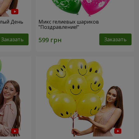
елый День
Микс гелиевых шариков
"Поздравление!"
Заказать
Заказать