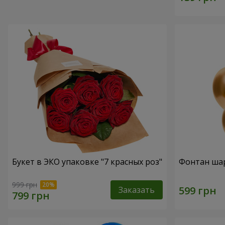
Букет в ЭКО упаковке "7 красных роз"
Фонтан шар
999 грн
Заказать