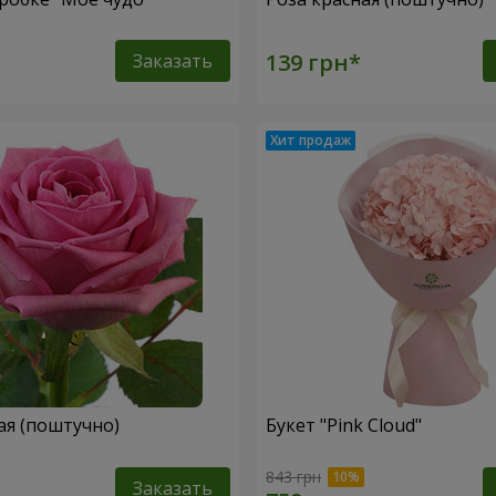
Заказать
ая (поштучно)
Букет "Pink Cloud"
843 грн
Заказать