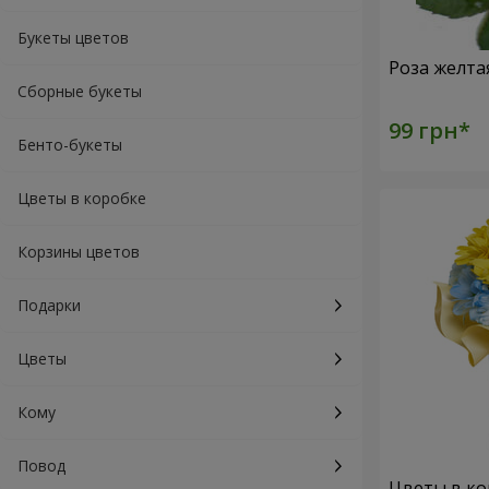
Букеты цветов
Роза желта
Сборные букеты
Бенто-букеты
Цветы в коробке
Корзины цветов
Подарки
Цветы
Кому
Повод
Цветы в ко