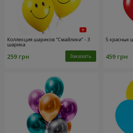
Коллекция шариков "Смайлики" - 3
5 красных 
шарика
Заказать