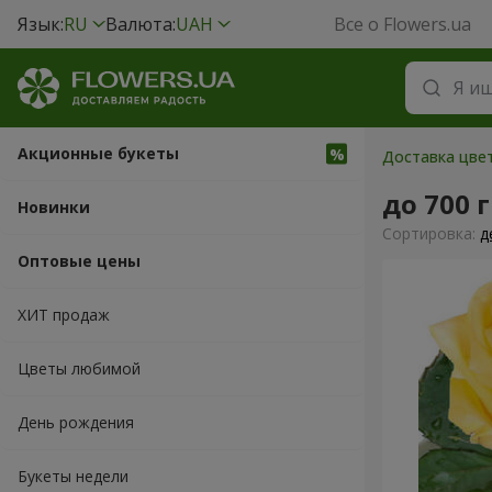
Язык:
RU
Валюта:
UAH
Все о Flowers.ua
Акционные букеты
Доставка цвет
до 700 
Новинки
Cортировка:
д
Оптовые цены
ХИТ продаж
Цветы любимой
День рождения
Букеты недели