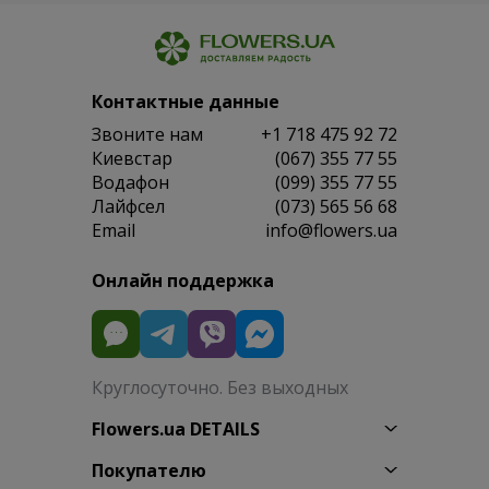
Контактные данные
Звоните нам
+1 718 475 92 72
Киевстар
(067) 355 77 55
Водафон
(099) 355 77 55
Лайфсел
(073) 565 56 68
Email
info@flowers.ua
Онлайн поддержка
Круглосуточно. Без выходных
Flowers.ua DETAILS
Покупателю