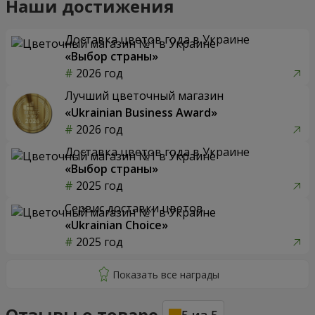
Наши достижения
Доставка цветов года в Украине
«Выбор страны»
2026 год
Лучший цветочный магазин
«Ukrainian Business Award»
2026 год
Доставка цветов года в Украине
«Выбор страны»
2025 год
Сервис доставки цветов
«Ukrainian Choice»
2025 год
Отзывы о товаре