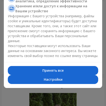
аналитика, определение эффективности
Хранение и/или доступ к информации на
Только что доставили
Вашем устройстве
Информация с Вашего устройства (например, файлы
cookie и уникальные идентификаторы) будет доступна
поставщикам. Кроме того, они, а также этот сайт или
приложение смогут сохранять информацию с Вашего
устройства и обрабатывать Ваши персональные
данные.
Некоторые поставщики могут использовать Ваши
данные на основании законного интереса. Вы можете
изменить свой выбор позже по ссылке внизу страницы.
5 красных роз
Принять все
Кременчуг
Настройки
Фотогалерея