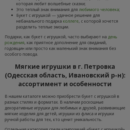
которая любит волшебные сказки;
Это теплый знак внимания для
любимого человека
;
Букет с игрушкой — удачное решение для
небанального подарка
коллеге
, с которой хочется
разделить теплые эмоции.
Подарки, как букет с игрушкой, часто выбирают на
день
рождения
, как приятное дополнение для свиданий,
годовщин или просто как маленький знак внимания без
особого повода.
Мягкие игрушки в г. Петровка
(Одесская область, Ивановский р-н):
ассортимент и особенности
В нашем каталоге можно приобрести букет с игрушкой в
разных стилях и форматах. В наличии роскошные
декоративные игрушки для любимых и друзей, развивающие
мягкие изделия для детей, игрушки из флиса и игрушки
ручной работы для тех, кто ценит уникальность.
Отдельная категория среди композиций «букет с игрушкой»