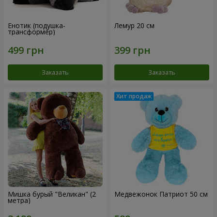
Енотик (подушка-
Лемур 20 см
трансформер)
Заказать
Заказать
Мишка бурый "Великан" (2
Медвежонок Патриот 50 см
метра)