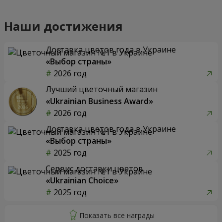
Наши достижения
Доставка цветов года в Украине
«Выбор страны»
2026 год
Лучший цветочный магазин
«Ukrainian Business Award»
2026 год
Доставка цветов года в Украине
«Выбор страны»
2025 год
Сервис доставки цветов
«Ukrainian Choice»
2025 год