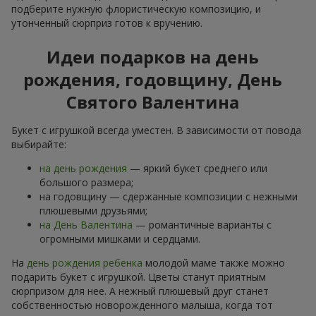
подберите нужную флористическую композицию, и
утонченный сюрприз готов к вручению.
Идеи подарков на день
рождения, годовщину, День
Святого Валентина
Букет с игрушкой всегда уместен. В зависимости от повода
выбирайте:
на день рождения
— яркий букет среднего или
большого размера;
на годовщину — сдержанные композиции с нежными
плюшевыми друзьями;
на День Валентина
— романтичные варианты с
огромными мишками и сердцами.
На
день рождения ребенка
молодой маме также можно
подарить букет с игрушкой. Цветы станут приятным
сюрпризом для нее. А нежный плюшевый друг станет
собственностью новорожденного малыша, когда тот