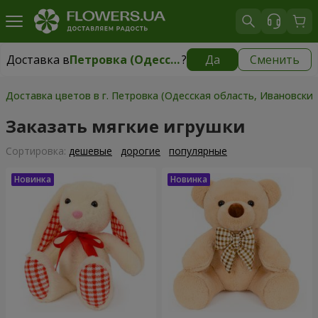
Доставка в
Петровка (Одесская область, Ивановский р-н)
?
Да
Сменить
Доставка в
Петровка (Одесская область, Ивановский р-н)
|
930 грн
Доставка цветов в г. Петровка (Одесская область, Ивановский
Заказать мягкие игрушки
Cортировка:
дешевые
дорогие
популярные