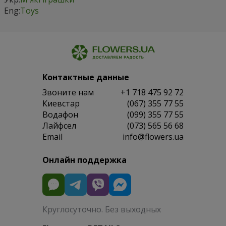
Eng:
Toys
Контактные данные
Звоните нам
+1 718 475 92 72
Киевстар
(067) 355 77 55
Водафон
(099) 355 77 55
Лайфсел
(073) 565 56 68
Email
info@flowers.ua
Онлайн поддержка
Круглосуточно. Без выходных