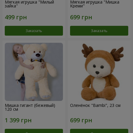
Мягкая игрушка "Милый
Мягкая игрушка "Мишка
зайка"
Креми"
Заказать
Заказать
Мишка гигант (бежевый)
Оленёнок "Bambi", 23 см
120 см