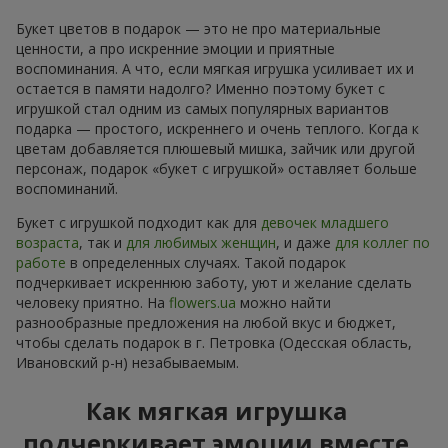
Букет цветов в подарок — это не про материальные
ценности, а про искренние эмоции и приятные
воспоминания. А что, если мягкая игрушка усиливает их и
остается в памяти надолго? Именно поэтому букет с
игрушкой стал одним из самых популярных вариантов
подарка — простого, искреннего и очень теплого. Когда к
цветам добавляется плюшевый мишка, зайчик или другой
персонаж, подарок «букет с игрушкой» оставляет больше
воспоминаний.
Букет с игрушкой подходит как для
девочек младшего
возраста
, так и
для любимых женщин
, и даже
для коллег по
работе
в определенных случаях. Такой подарок
подчеркивает искреннюю заботу, уют и желание сделать
человеку приятно. На
flowers.ua
можно найти
разнообразные предложения на любой вкус и бюджет,
чтобы сделать подарок в г. Петровка (Одесская область,
Ивановский р-н) незабываемым.
Как мягкая игрушка
подчеркивает эмоции вместе