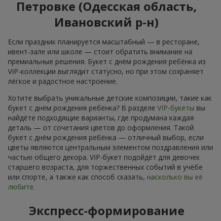
Петровке (Одесская область,
Ивановский р-н)
Если праздник планируется масштабный — в ресторане,
ивент-зале или школе — стоит обратить внимание на
премиальные решения. Букет с днём рождения ребёнка из
VIP-коллекции выглядит статусно, но при этом сохраняет
лёгкое и радостное настроение.
Хотите выбрать уникальные детские композиции, такие как
букет с днём рождения ребёнка? В разделе
VIP-букеты
вы
найдёте подходящие варианты, где продумана каждая
деталь — от сочетания цветов до оформления. Такой
букет с днём рождения ребёнка — отличный выбор, если
цветы являются центральным элементом поздравления или
частью общего декора. VIP-букет подойдёт для девочек
старшего возраста, для торжественных событий в учёбе
или спорте, а также как способ сказать,
насколько вы её
любите
.
Экспресс-формирование