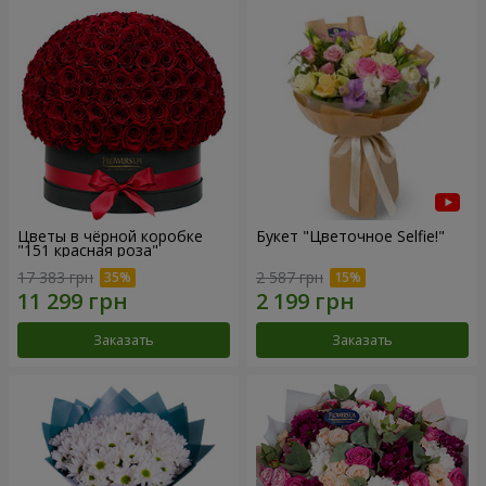
Цветы в чёрной коробке
Букет "Цветочное Selfie!"
"151 красная роза"
17 383 грн
2 587 грн
Заказать
Заказать