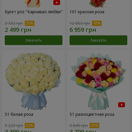
Букет роз "Карнавал любви"
101 красная роза
3 332 грн
12 653 грн
Заказать
Заказать
51 белая роза
51 разноцветная роза
5 229 грн
5 845 грн