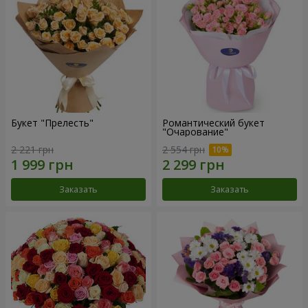
Букет "Прелесть"
Романтический букет
"Очарование"
2 221 грн
2 554 грн
Заказать
Заказать