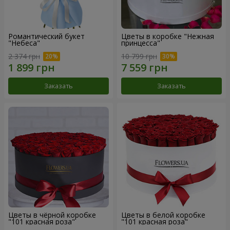
Романтический букет
Цветы в коробке "Нежная
"Небеса"
принцесса"
2 374 грн
10 799 грн
Заказать
Заказать
Цветы в чёрной коробке
Цветы в белой коробке
"101 красная роза"
"101 красная роза"