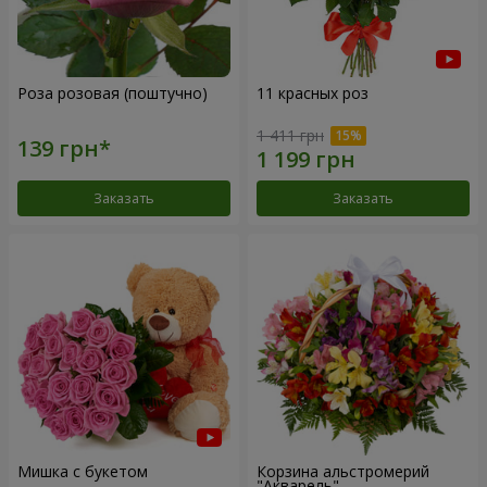
Роза розовая (поштучно)
11 красных роз
1 411 грн
Заказать
Заказать
Мишка с букетом
Корзина альстромерий
"Акварель"