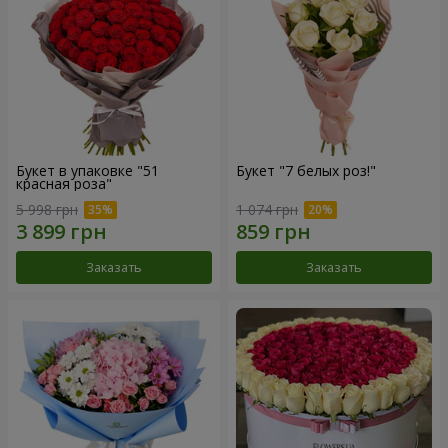
Букет в упаковке "51
Букет "7 белых роз!"
красная роза"
5 998 грн
1 074 грн
Заказать
Заказать