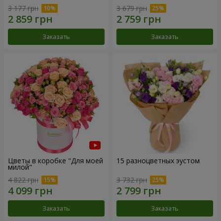
3 177 грн
3 679 грн
Заказать
Заказать
Цветы в коробке "Для моей
15 разноцветных эустом
милой"
4 822 грн
3 732 грн
Заказать
Заказать