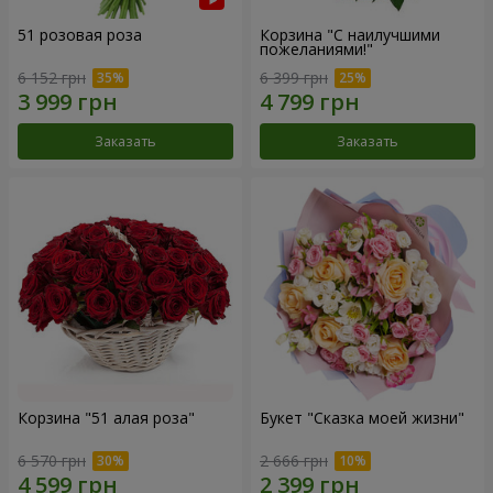
51 розовая роза
Корзина "С наилучшими
пожеланиями!"
6 152 грн
6 399 грн
Заказать
Заказать
Корзина "51 алая роза"
Букет "Сказка моей жизни"
6 570 грн
2 666 грн