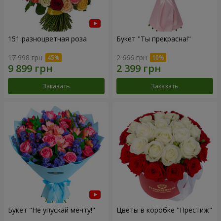
151 разноцветная роза
Букет "Ты прекрасна!"
17 998 грн
2 666 грн
Заказать
Заказать
Букет "Не упускай мечту!"
Цветы в коробке "Престиж"