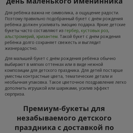
день маленького именинника
Для ребёнка важна не символика, а ощущение радости.
Поэтому правильно подобранный букет с днём рождения
ребёнка должен усиливать эмоцию подарка. Яркие детские
букеты часто составляют из
гербер
,
кустовых роз
,
альстромерий
,
хризантем
. Такой букет с днём рождения
ребёнка долго сохраняет свежесть и выглядит
жизнерадостно.
Для малышей букет с днём рождения ребёнка обычно
выбирают в мягких оттенках или в виде нежной
композиции для детского праздника. Для детей постарше
уместны контрастные цвета, тематические детали и
необычная упаковка. Такое цветочное поздравление легко
дополнить игрушкой или шариками, усилив эффект
сюрприза.
Премиум-букеты для
незабываемого детского
праздника с доставкой по