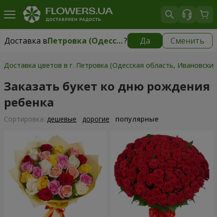
Доставка в
Петровка (Одесская область, Ивановский р-н)
?
Да
Сменить
Доставка в
Петровка (Одесская область, Ивановский р-н)
|
930 грн
Доставка цветов в г. Петровка (Одесская область, Ивановский
Заказать букет ко дню рождения
ребенка
Cортировка:
дешевые
дорогие
популярные