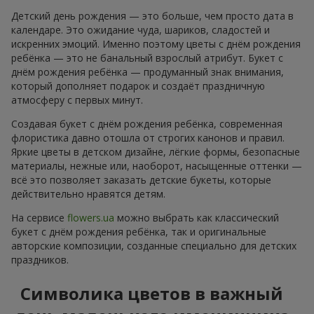
Детский день рождения — это больше, чем просто дата в
календаре. Это ожидание чуда, шариков, сладостей и
искренних эмоций. Именно поэтому цветы с днём рождения
ребёнка — это не банальный взрослый атрибут. Букет с
днём рождения ребёнка — продуманный знак внимания,
который дополняет подарок и создаёт праздничную
атмосферу с первых минут.
Создавая букет с днём рождения ребёнка, современная
флористика давно отошла от строгих канонов и правил.
Яркие цветы в детском дизайне, лёгкие формы, безопасные
материалы, нежные или, наоборот, насыщенные оттенки —
всё это позволяет заказать детские букеты, которые
действительно нравятся детям.
На сервисе
flowers.ua
можно выбрать как классический
букет с днём рождения ребёнка, так и оригинальные
авторские композиции, созданные специально для детских
праздников.
Символика цветов в важный