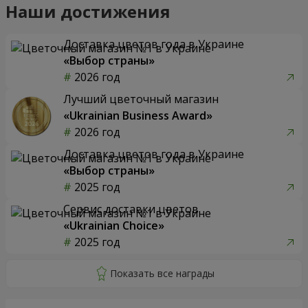
Наши достижения
Доставка цветов года в Украине
«Выбор страны»
2026 год
Лучший цветочный магазин
«Ukrainian Business Award»
2026 год
Доставка цветов года в Украине
«Выбор страны»
2025 год
Сервис доставки цветов
«Ukrainian Choice»
2025 год