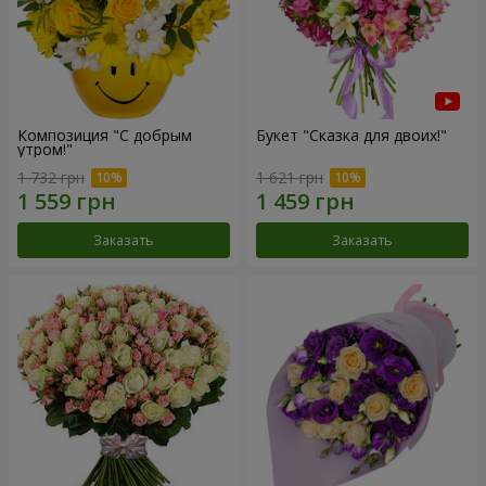
Композиция "С добрым
Букет "Сказка для двоих!"
утром!"
1 732 грн
1 621 грн
Заказать
Заказать