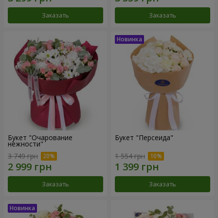
Заказать
Заказать
Букет "Очарование
Букет "Персеида"
нежности"
3 749 грн
1 554 грн
Заказать
Заказать