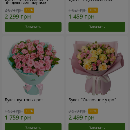
воздушными шарами
2 874 грн
1 621 грн
Заказать
Заказать
Букет кустовых роз
Букет "Сказочное утро"
1 954 грн
3 570 грн
Заказать
Заказать