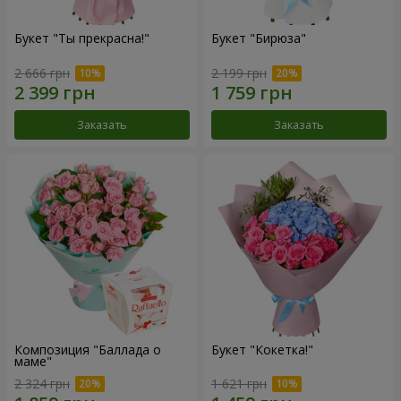
Букет "Ты прекрасна!"
Букет "Бирюза"
2 666 грн
2 199 грн
Заказать
Заказать
Композиция "Баллада о
Букет "Кокетка!"
маме"
2 324 грн
1 621 грн