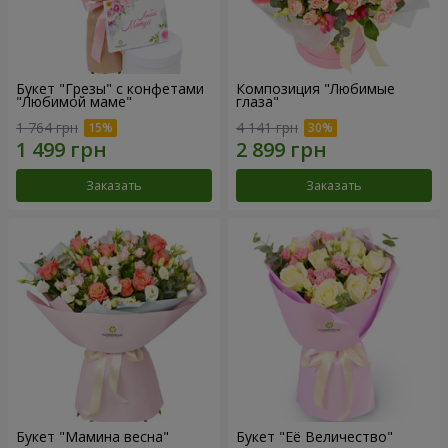
Букет "Грезы" с конфетами
Композиция "Любимые
"Любимой маме"
глаза"
1 764 грн
4 141 грн
Заказать
Заказать
Букет "Мамина весна"
Букет "Её Величество"