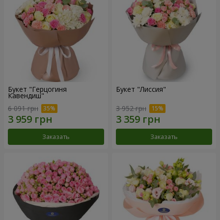
Букет "Герцогиня
Букет "Лиссия"
Кавендиш"
6 091 грн
3 952 грн
Заказать
Заказать