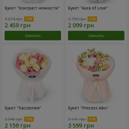
Букет "Контраст нежности"
Букет "Aura of Love"
3 074 грн
2 799 грн
Заказать
Заказать
Букет "Кассиопея"
Букет "Princess Aiko"
2 540 грн
5 141 грн