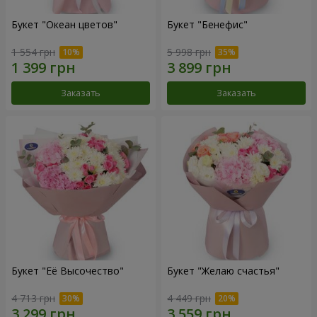
Букет "Океан цветов"
Букет "Бенефис"
1 554 грн
5 998 грн
Заказать
Заказать
Букет "Её Высочество"
Букет "Желаю счастья"
4 713 грн
4 449 грн