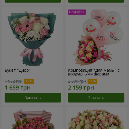
Букет "Диор"
Композиция "Для мамы" с
воздушными шарами
1 952 грн
2 399 грн
Заказать
Заказать