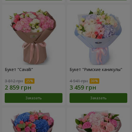
Букет "Cаvalli"
Букет "Римские каникулы"
3 812 грн
4 941 грн
Заказать
Заказать