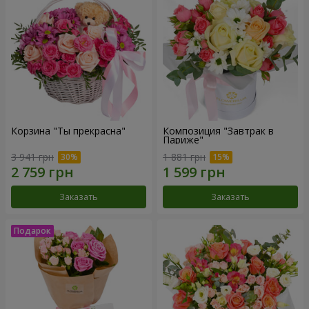
Корзина "Ты прекрасна"
Композиция "Завтрак в
Париже"
3 941 грн
1 881 грн
Заказать
Заказать