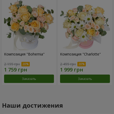
Композиция "Bohemia"
Композиция "Charlotte"
2 199 грн
2 499 грн
Заказать
Заказать
Наши достижения