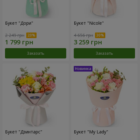
Букет "Дори"
Букет "Nicole"
2 249 грн
4 656 грн
Заказать
Заказать
Букет "Дзинтарс"
Букет "My Lady"