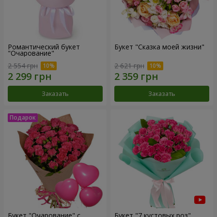
Романтический букет
Букет "Сказка моей жизни"
"Очарование"
2 554 грн
2 621 грн
Заказать
Заказать
Букет "Очарование" с
Букет "7 кустовых роз"