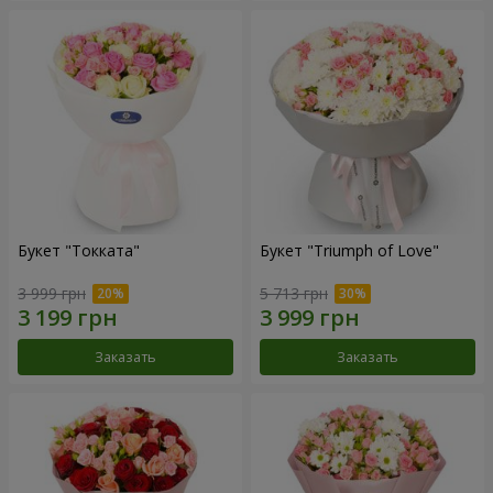
Букет "Токката"
Букет "Triumph of Love"
3 999 грн
5 713 грн
Заказать
Заказать