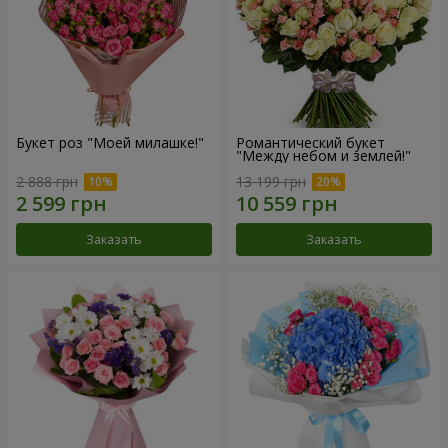
Букет роз "Моей милашке!"
Романтический букет
"Между небом и землей!"
2 888 грн
13 199 грн
Заказать
Заказать