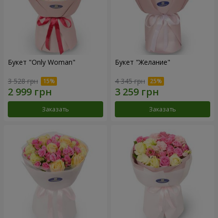
Букет "Only Woman"
Букет "Желание"
3 528 грн
4 345 грн
Заказать
Заказать