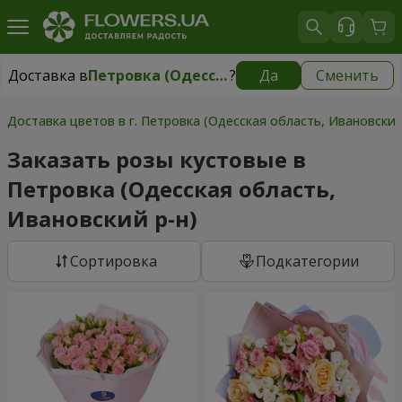
Доставка в
Петровка (Одесская область, Ивановский р-н)
?
Да
Сменить
Доставка в
Петровка (Одесская область, Ивановский р-н)
|
930 грн
Доставка цветов в г. Петровка (Одесская область, Ивановский
Заказать розы кустовые в
Петровка (Одесская область,
Ивановский р-н)
Cортировка
Подкатегории