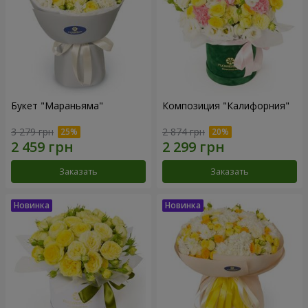
Букет "Мараньяма"
Композиция "Калифорния"
3 279 грн
2 874 грн
Заказать
Заказать