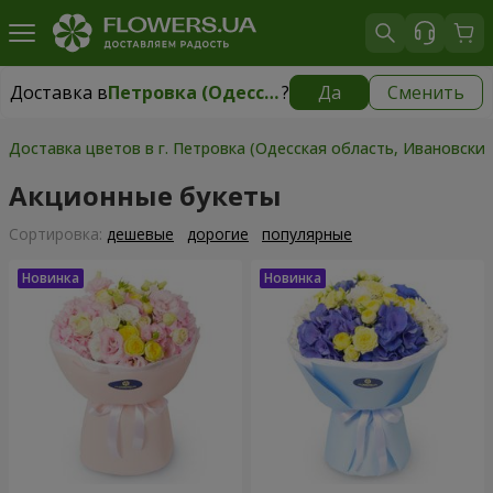
Доставка в
Петровка (Одесская область, Ивановский р-н)
?
Да
Сменить
Доставка в
Петровка (Одесская область, Ивановский р-н)
|
930 грн
Доставка цветов в г. Петровка (Одесская область, Ивановский
Акционные букеты
Cортировка:
дешевые
дорогие
популярные