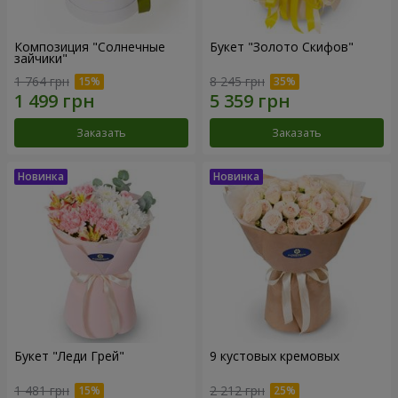
Композиция "Солнечные
Букет "Золото Скифов"
зайчики"
1 764 грн
8 245 грн
Заказать
Заказать
Букет "Леди Грей"
9 кустовых кремовых
1 481 грн
2 212 грн