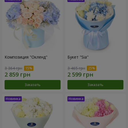
Композиция "Окленд"
Букет "Sia"
3 364 грн
3 465 грн
Заказать
Заказать