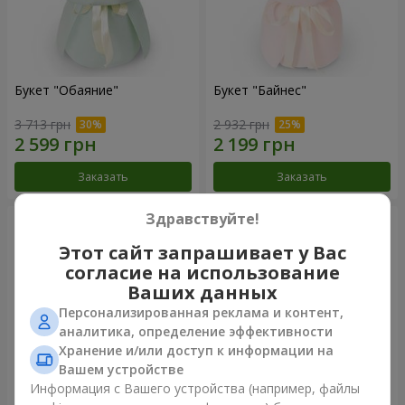
Букет "Обаяние"
Букет "Байнес"
3 713 грн
2 932 грн
Заказать
Заказать
Здравствуйте!
Этот сайт запрашивает у Вас
согласие на использование
Ваших данных
Персонализированная реклама и контент,
аналитика, определение эффективности
Хранение и/или доступ к информации на
Вашем устройстве
Информация с Вашего устройства (например, файлы
Букет "Мирей"
Букет "Сафо"