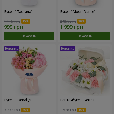
Букет "Пастила"
Букет "Moon Dance"
1 175 грн
2 856 грн
Заказать
Заказать
Букет "Kamaliya"
Бенто-букет"Bertha"
3 732 грн
1 528 грн