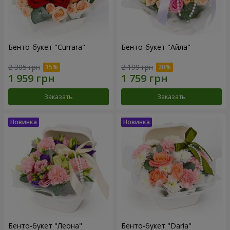
Бенто-букет "Currara"
Бенто-букет "Айла"
2 305 грн
2 199 грн
Заказать
Заказать
Бенто-букет "Леона"
Бенто-букет "Daria"