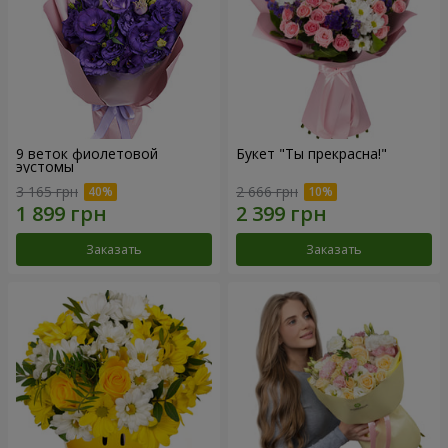
9 веток фиолетовой
Букет "Ты прекрасна!"
эустомы
3 165 грн
2 666 грн
Заказать
Заказать