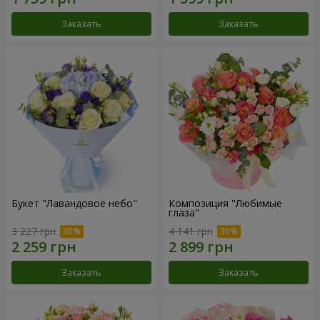
Заказать
Заказать
Букет "Лавандовое небо"
Композиция "Любимые
глаза"
3 227 грн
4 141 грн
Заказать
Заказать