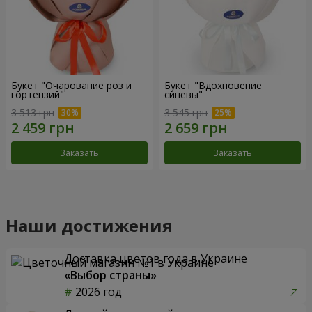
Букет "Очарование роз и
Букет "Вдохновение
гортензий"
синевы"
3 513 грн
3 545 грн
Заказать
Заказать
Наши достижения
Доставка цветов года в Украине
«Выбор страны»
2026 год