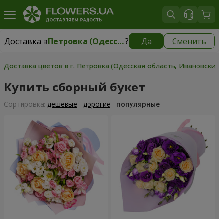
Доставка в
Петровка (Одесская область, Ивановский р-н)
?
Да
Сменить
Доставка в
Петровка (Одесская область, Ивановский р-н)
|
930 грн
Доставка цветов в г. Петровка (Одесская область, Ивановский
Купить сборный букет
Cортировка:
дешевые
дорогие
популярные