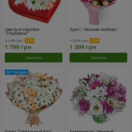
Цветы в коробке
Букет "Нежная любовь"
"Улыбнись!"
2 249 грн
1 554 грн
Заказать
Заказать
Букет "Цветочный бал"
Композиция "Нежный