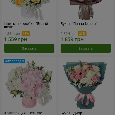
Цветы в коробке "Белый
Букет "Панна Котта"
шелк"
1 834 грн
2 324 грн
Заказать
Заказать
Композиция "Нежное
Букет "Диор"